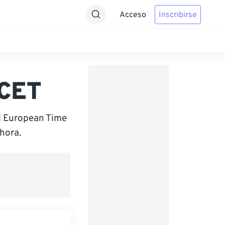
Acceso
Inscribirse
 CET
al European Time
hora.