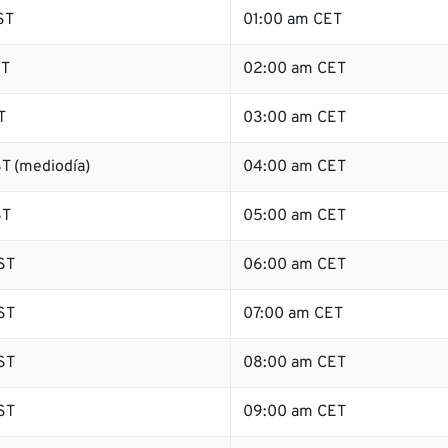
ST
01:00 am CET
ST
02:00 am CET
T
03:00 am CET
T (mediodía)
04:00 am CET
ST
05:00 am CET
ST
06:00 am CET
ST
07:00 am CET
ST
08:00 am CET
ST
09:00 am CET