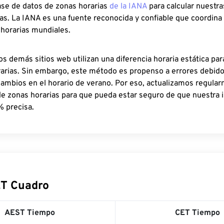
ase de datos de zonas horarias
de la IANA
para calcular nuestr
as. La IANA es una fuente reconocida y confiable que coordina
 horarias mundiales.
os demás sitios web utilizan una diferencia horaria estática par
rarias. Sin embargo, este método es propenso a errores debid
cambios en el horario de verano. Por eso, actualizamos regula
de zonas horarias para que pueda estar seguro de que nuestra 
% precisa.
T Cuadro
AEST Tiempo
CET Tiempo