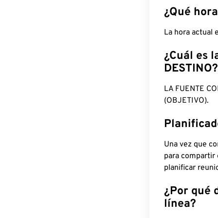
¿Qué hora
La hora actual
¿Cuál es l
DESTINO?
LA FUENTE CO
(OBJETIVO).
Planifica
Una vez que con
para compartir
planificar reun
¿Por qué 
línea?