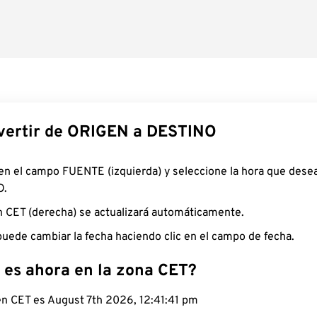
ertir de ORIGEN a DESTINO
 en el campo FUENTE (izquierda) y seleccione la hora que desea
O.
n CET (derecha) se actualizará automáticamente.
uede cambiar la fecha haciendo clic en el campo de fecha.
 es ahora en la zona CET?
 en CET es August 7th 2026, 12:41:42 pm