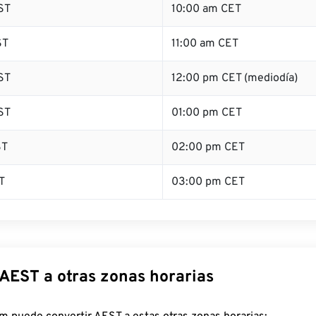
ST
10:00 am CET
ST
11:00 am CET
ST
12:00 pm CET (mediodía)
ST
01:00 pm CET
ST
02:00 pm CET
T
03:00 pm CET
 AEST a otras zonas horarias