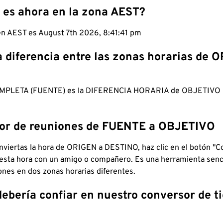
 es ahora en la zona AEST?
 en AEST es August 7th 2026, 8:41:42 pm
a diferencia entre las zonas horarias de 
MPLETA (FUENTE) es la DIFERENCIA HORARIA de OBJETIV
dor de reuniones de FUENTE a OBJETIVO
viertas la hora de ORIGEN a DESTINO, haz clic en el botón "Co
 esta hora con un amigo o compañero. Es una herramienta senci
iones en dos zonas horarias diferentes.
debería confiar en nuestro conversor de 