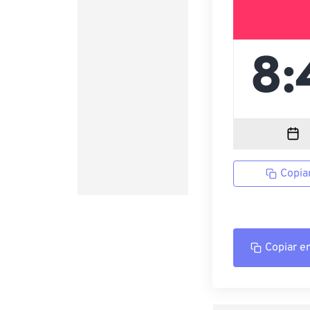
Copia
Copiar e