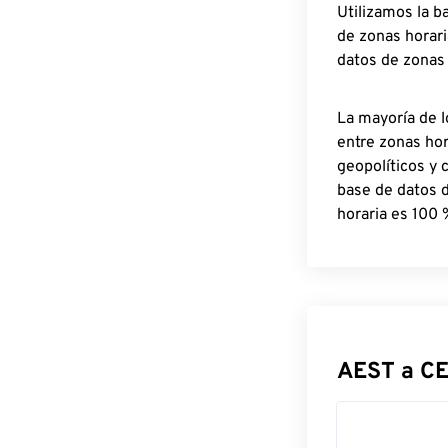
Utilizamos la b
de zonas horari
datos de zonas
La mayoría de l
entre zonas ho
geopolíticos y 
base de datos 
horaria es 100 
AEST a CE