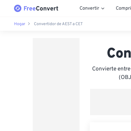
Convertir
Compri
Hogar
Convertidor de AEST a CET
Con
Convierte entre
(OBJ