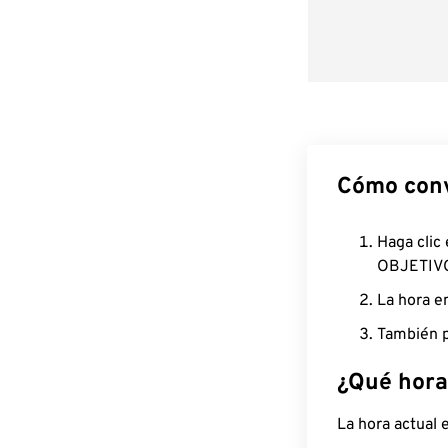
Cómo conv
Haga clic
OBJETIV
La hora e
También p
¿Qué hora
La hora actual