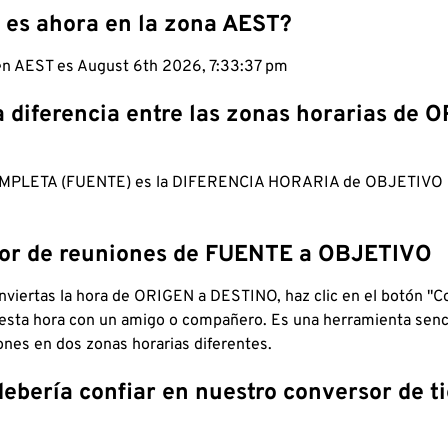
 es ahora en la zona AEST?
 en AEST es August 6th 2026, 7:33:38 pm
a diferencia entre las zonas horarias de 
MPLETA (FUENTE) es la DIFERENCIA HORARIA de OBJETIV
dor de reuniones de FUENTE a OBJETIVO
viertas la hora de ORIGEN a DESTINO, haz clic en el botón "Co
 esta hora con un amigo o compañero. Es una herramienta senci
iones en dos zonas horarias diferentes.
debería confiar en nuestro conversor de 