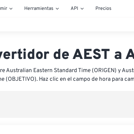
mir
Herramientas
API
Precios
ertidor de AEST a
re Australian Eastern Standard Time (ORIGEN) y Aust
me (OBJETIVO). Haz clic en el campo de hora para camb