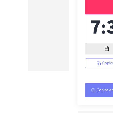
Copia
Copiar e