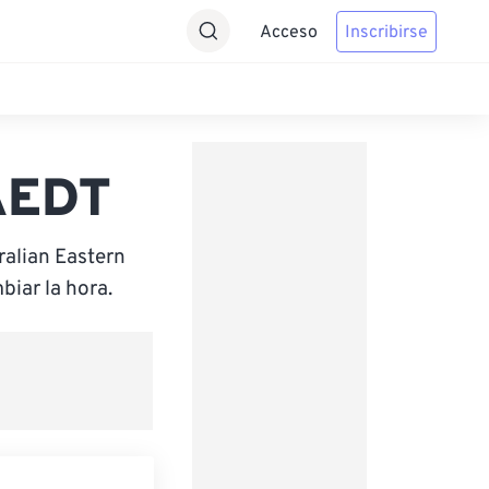
Acceso
Inscribirse
 AEDT
ralian Eastern
iar la hora.