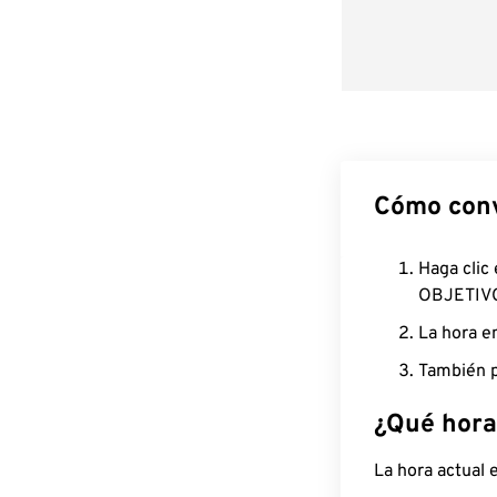
Cómo conv
Haga clic
OBJETIV
La hora e
También p
¿Qué hora
La hora actual