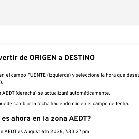
ertir de ORIGEN a DESTINO
 en el campo FUENTE (izquierda) y seleccione la hora que desea
O.
n AEDT (derecha) se actualizará automáticamente.
uede cambiar la fecha haciendo clic en el campo de fecha.
 es ahora en la zona AEDT?
 en AEDT es August 6th 2026, 7:33:38 pm