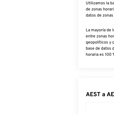
Utilizamos la b
de zonas horari
datos de zonas
La mayoría de l
entre zonas ho
geopolíticos y 
base de datos 
horaria es 100 
AEST a A