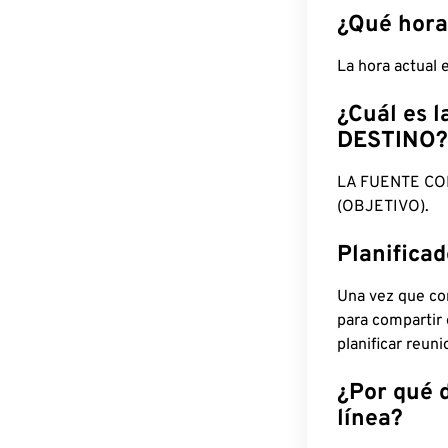
¿Qué hora
La hora actual
¿Cuál es l
DESTINO?
LA FUENTE CO
(OBJETIVO).
Planifica
Una vez que con
para compartir
planificar reun
¿Por qué 
línea?