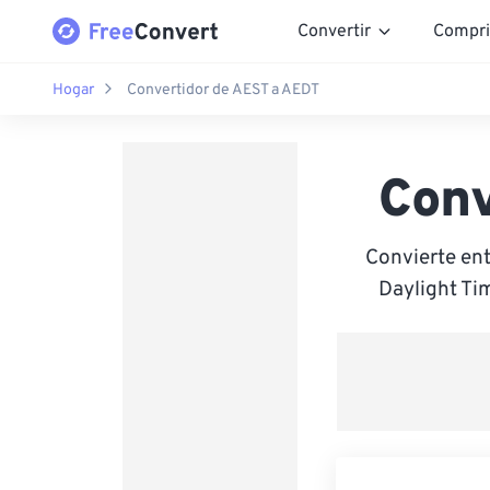
Convertir
Compri
Hogar
Convertidor de AEST a AEDT
Conv
Convierte ent
Daylight Ti