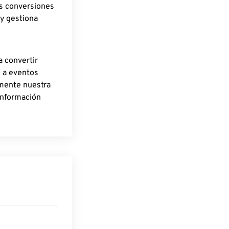
as conversiones
 y gestiona
a convertir
o a eventos
rmente nuestra
información