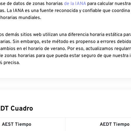
ase de datos de zonas horarias
de la IANA
para calcular nuestr
as. La IANA es una fuente reconocida y confiable que coordina
 horarias mundiales.
os demás sitios web utilizan una diferencia horaria estática par
rarias. Sin embargo, este método es propenso a errores debid
cambios en el horario de verano. Por eso, actualizamos regula
de zonas horarias para que pueda estar seguro de que nuestra 
% precisa.
EDT Cuadro
AEST Tiempo
AEDT Tiempo