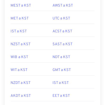
MEST a KST
AWST a KST
MET a KST
UTC a KST
IST a KST
ACST a KST
NZST a KST
SAST a KST
WIB a KST
NDT a KST
WIT a KST
GMT a KST
NZDT a KST
IST a KST
AKDT a KST
EET a KST