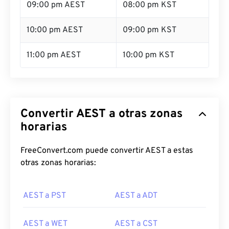
09:00 pm AEST
08:00 pm KST
10:00 pm AEST
09:00 pm KST
11:00 pm AEST
10:00 pm KST
Convertir AEST a otras zonas
horarias
FreeConvert.com puede convertir AEST a estas
otras zonas horarias:
AEST a PST
AEST a ADT
AEST a WET
AEST a CST