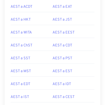
AEST a ACDT
AEST a EAT
AEST a HKT
AEST a JST
AEST a WITA
AEST a EEST
AEST a ChST
AEST a CDT
AEST a SST
AEST a PST
AEST a MST
AEST a EST
AEST a EDT
AEST a IDT
AEST a IST
AEST a CEST