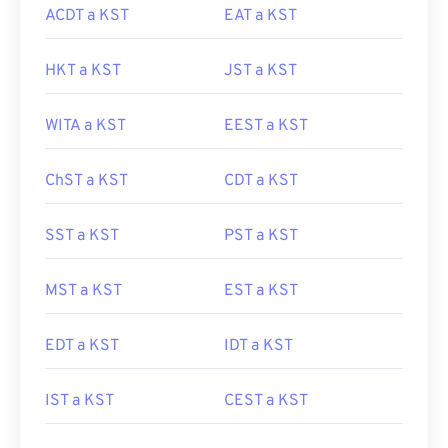
ACDT a KST
EAT a KST
HKT a KST
JST a KST
WITA a KST
EEST a KST
ChST a KST
CDT a KST
SST a KST
PST a KST
MST a KST
EST a KST
EDT a KST
IDT a KST
IST a KST
CEST a KST