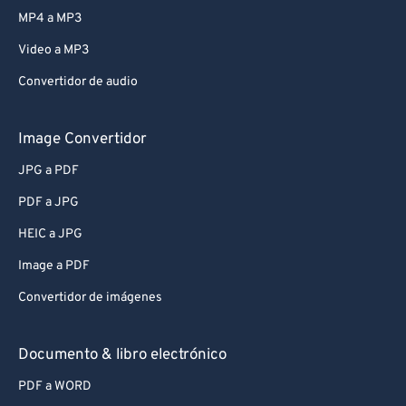
MP4 a MP3
Video a MP3
Convertidor de audio
Image Convertidor
JPG a PDF
PDF a JPG
HEIC a JPG
Image a PDF
Convertidor de imágenes
Documento & libro electrónico
PDF a WORD