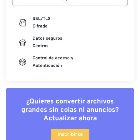
SSL/TLS
Cifrado
Datos seguros
Centros
Control de acceso y
Autenticación
¿Quieres convertir archivos
grandes sin colas ni anuncios?
Actualizar ahora
Inscribirse