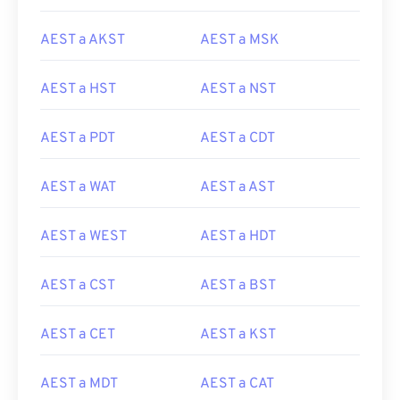
AEST a AKST
AEST a MSK
AEST a HST
AEST a NST
AEST a PDT
AEST a CDT
AEST a WAT
AEST a AST
AEST a WEST
AEST a HDT
AEST a CST
AEST a BST
AEST a CET
AEST a KST
AEST a MDT
AEST a CAT