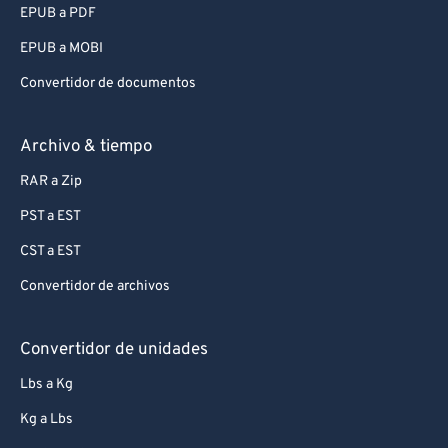
EPUB a PDF
EPUB a MOBI
Convertidor de documentos
Archivo & tiempo
RAR a Zip
PST a EST
CST a EST
Convertidor de archivos
Convertidor de unidades
Lbs a Kg
Kg a Lbs