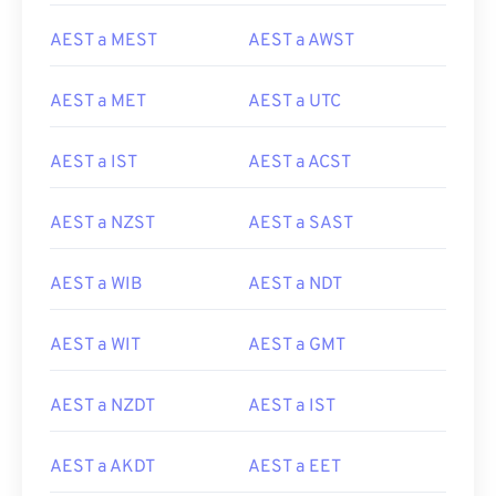
AEST a MEST
AEST a AWST
AEST a MET
AEST a UTC
AEST a IST
AEST a ACST
AEST a NZST
AEST a SAST
AEST a WIB
AEST a NDT
AEST a WIT
AEST a GMT
AEST a NZDT
AEST a IST
AEST a AKDT
AEST a EET