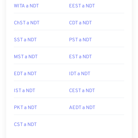
WITA a NDT
EEST a NDT
ChST a NDT
CDT a NDT
SST a NDT
PST a NDT
MST a NDT
EST a NDT
EDT a NDT
IDT a NDT
IST a NDT
CEST a NDT
PKT a NDT
AEDT a NDT
CST a NDT