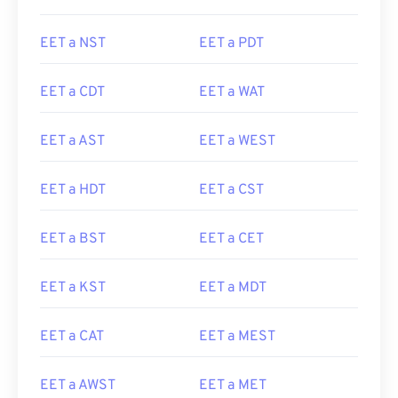
EET a NST
EET a PDT
EET a CDT
EET a WAT
EET a AST
EET a WEST
EET a HDT
EET a CST
EET a BST
EET a CET
EET a KST
EET a MDT
EET a CAT
EET a MEST
EET a AWST
EET a MET