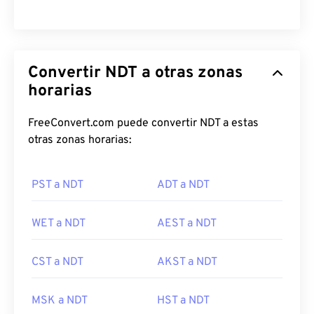
Convertir NDT a otras zonas
horarias
FreeConvert.com puede convertir NDT a estas
otras zonas horarias:
PST a NDT
ADT a NDT
WET a NDT
AEST a NDT
CST a NDT
AKST a NDT
MSK a NDT
HST a NDT