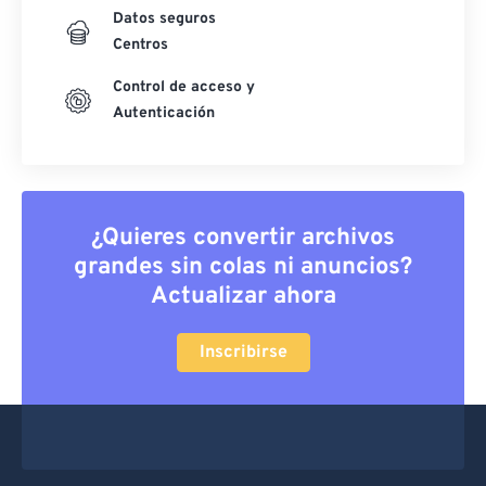
Datos seguros
Centros
Control de acceso y
Autenticación
¿Quieres convertir archivos
grandes sin colas ni anuncios?
Actualizar ahora
Inscribirse