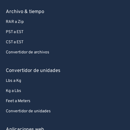
Archivo & tiempo
RAR a Zip
PST a EST
CST a EST
Convertidor de archivos
Convertidor de unidades
Lbs a Kg
Kg a Lbs
Feet a Meters
Convertidor de unidades
Aplicaciones web