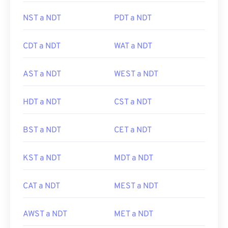
NST a NDT
PDT a NDT
CDT a NDT
WAT a NDT
AST a NDT
WEST a NDT
HDT a NDT
CST a NDT
BST a NDT
CET a NDT
KST a NDT
MDT a NDT
CAT a NDT
MEST a NDT
AWST a NDT
MET a NDT