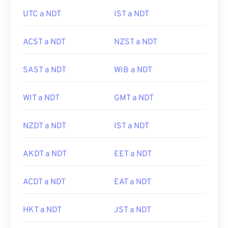
UTC a NDT
IST a NDT
ACST a NDT
NZST a NDT
SAST a NDT
WIB a NDT
WIT a NDT
GMT a NDT
NZDT a NDT
IST a NDT
AKDT a NDT
EET a NDT
ACDT a NDT
EAT a NDT
HKT a NDT
JST a NDT