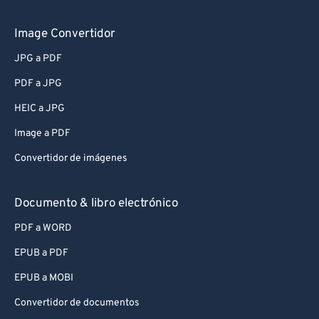
Image Convertidor
JPG a PDF
PDF a JPG
HEIC a JPG
Image a PDF
Convertidor de imágenes
Documento & libro electrónico
PDF a WORD
EPUB a PDF
EPUB a MOBI
Convertidor de documentos