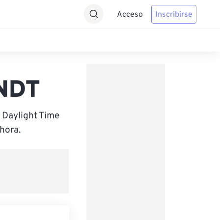
Acceso
Inscribirse
 NDT
 Daylight Time
hora.