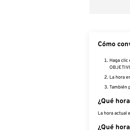
Cómo conv
Haga clic
OBJETIV
La hora e
También p
¿Qué hora
La hora actual
¿Qué hora