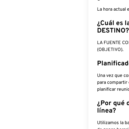
La hora actual
¿Cuál es l
DESTINO?
LA FUENTE CO
(OBJETIVO).
Planifica
Una vez que con
para compartir
planificar reun
¿Por qué 
línea?
Utilizamos la b