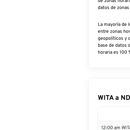
de zonas horari
datos de zonas
La mayoría de l
entre zonas ho
geopolíticos y 
base de datos 
horaria es 100 
WITA a ND
12:00 am WIT