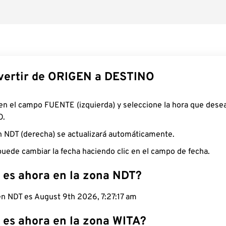
ertir de ORIGEN a DESTINO
 en el campo FUENTE (izquierda) y seleccione la hora que desea
O.
n NDT (derecha) se actualizará automáticamente.
uede cambiar la fecha haciendo clic en el campo de fecha.
 es ahora en la zona NDT?
 en NDT es August 9th 2026, 7:27:18 am
 es ahora en la zona WITA?