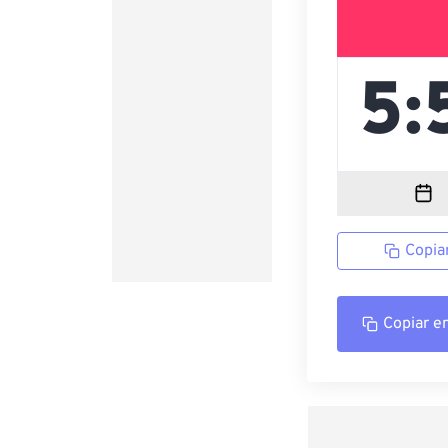
Copia
Copiar e