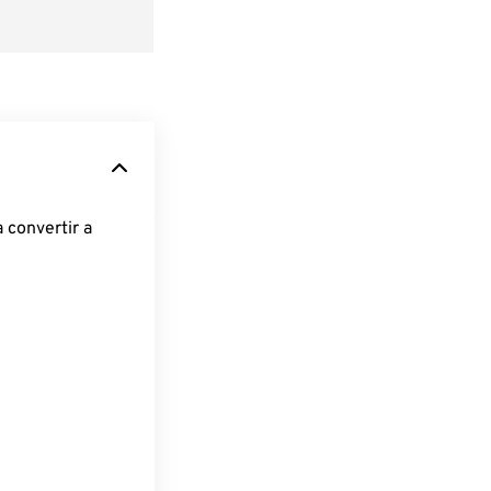
 convertir a