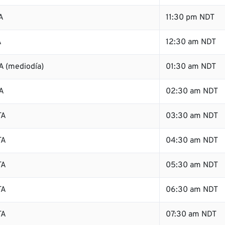
A
11:30 pm NDT
A
12:30 am NDT
A (mediodía)
01:30 am NDT
A
02:30 am NDT
TA
03:30 am NDT
TA
04:30 am NDT
TA
05:30 am NDT
TA
06:30 am NDT
TA
07:30 am NDT