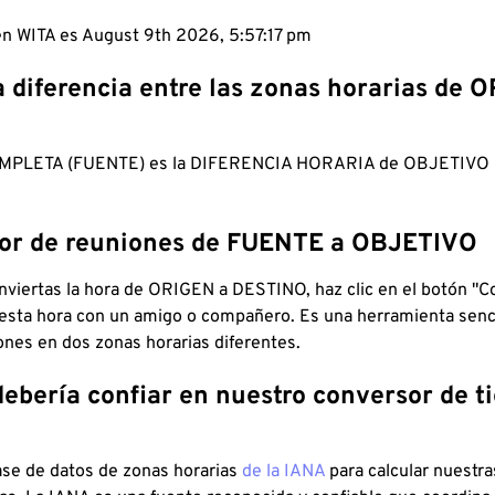
 en WITA es August 9th 2026, 5:57:18 pm
a diferencia entre las zonas horarias de 
MPLETA (FUENTE) es la DIFERENCIA HORARIA de OBJETIV
dor de reuniones de FUENTE a OBJETIVO
viertas la hora de ORIGEN a DESTINO, haz clic en el botón "Co
 esta hora con un amigo o compañero. Es una herramienta senci
iones en dos zonas horarias diferentes.
debería confiar en nuestro conversor de 
ase de datos de zonas horarias
de la IANA
para calcular nuestr