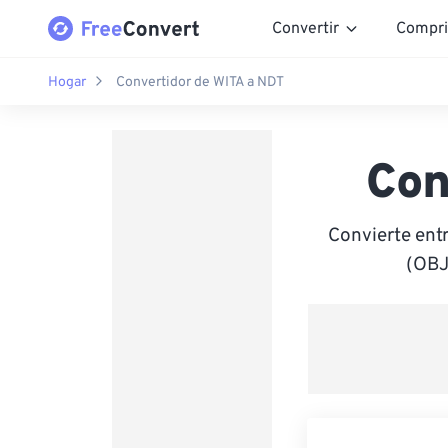
Convertir
Compri
Hogar
Convertidor de WITA a NDT
Con
Convierte ent
(OBJ