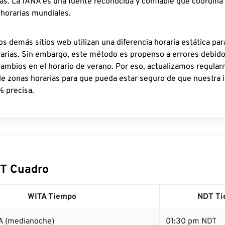
as. La IANA es una fuente reconocida y confiable que coordina
 horarias mundiales.
os demás sitios web utilizan una diferencia horaria estática par
rarias. Sin embargo, este método es propenso a errores debid
cambios en el horario de verano. Por eso, actualizamos regula
de zonas horarias para que pueda estar seguro de que nuestra 
% precisa.
T Cuadro
WITA Tiempo
NDT Ti
A (medianoche)
01:30 pm NDT