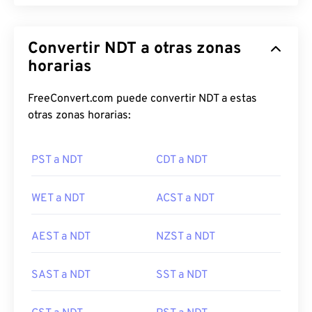
Convertir NDT a otras zonas
horarias
FreeConvert.com puede convertir NDT a estas
otras zonas horarias:
PST a NDT
CDT a NDT
WET a NDT
ACST a NDT
AEST a NDT
NZST a NDT
SAST a NDT
SST a NDT