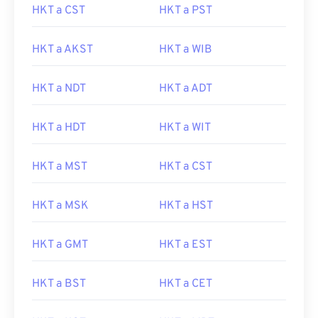
HKT a CST
HKT a PST
HKT a AKST
HKT a WIB
HKT a NDT
HKT a ADT
HKT a HDT
HKT a WIT
HKT a MST
HKT a CST
HKT a MSK
HKT a HST
HKT a GMT
HKT a EST
HKT a BST
HKT a CET