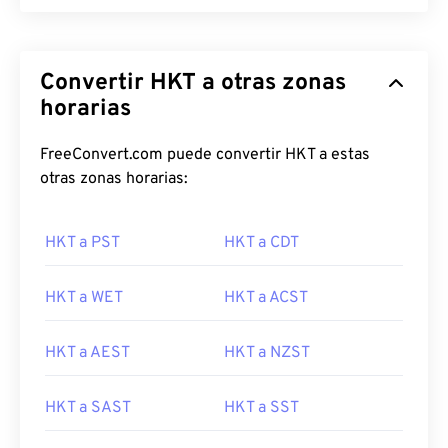
Convertir HKT a otras zonas
horarias
FreeConvert.com puede convertir HKT a estas
otras zonas horarias:
HKT a PST
HKT a CDT
HKT a WET
HKT a ACST
HKT a AEST
HKT a NZST
HKT a SAST
HKT a SST