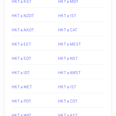
HKT a KST
HKT a MDT
HKT a NZDT
HKT a IST
HKT a AKDT
HKT a CAT
HKT a EET
HKT a MEST
HKT a EDT
HKT a NST
HKT a IDT
HKT a AWST
HKT a MET
HKT a IST
HKT a PDT
HKT a CDT
HKT a WAT
HKT a AST