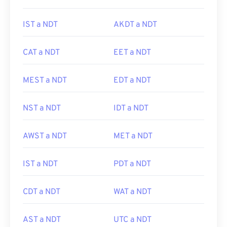
IST a NDT
AKDT a NDT
CAT a NDT
EET a NDT
MEST a NDT
EDT a NDT
NST a NDT
IDT a NDT
AWST a NDT
MET a NDT
IST a NDT
PDT a NDT
CDT a NDT
WAT a NDT
AST a NDT
UTC a NDT