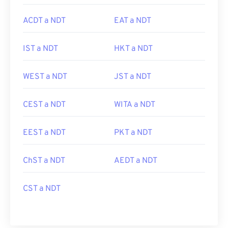
ACDT a NDT
EAT a NDT
IST a NDT
HKT a NDT
WEST a NDT
JST a NDT
CEST a NDT
WITA a NDT
EEST a NDT
PKT a NDT
ChST a NDT
AEDT a NDT
CST a NDT