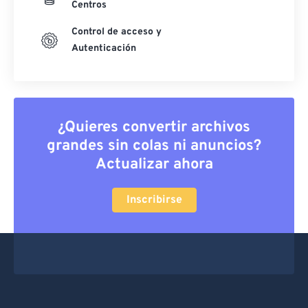
Centros
Control de acceso y
Autenticación
¿Quieres convertir archivos
grandes sin colas ni anuncios?
Actualizar ahora
Inscribirse