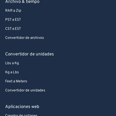
Archivo & tiempo
RAR a Zip
PST a EST
CST a EST
Convertidor de archivos
Convertidor de unidades
Lbs a Kg
Kg a Lbs
Feet a Meters
Convertidor de unidades
Aplicaciones web
Creador de collages