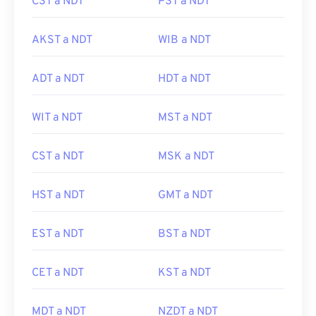
CST a NDT
PST a NDT
AKST a NDT
WIB a NDT
ADT a NDT
HDT a NDT
WIT a NDT
MST a NDT
CST a NDT
MSK a NDT
HST a NDT
GMT a NDT
EST a NDT
BST a NDT
CET a NDT
KST a NDT
MDT a NDT
NZDT a NDT