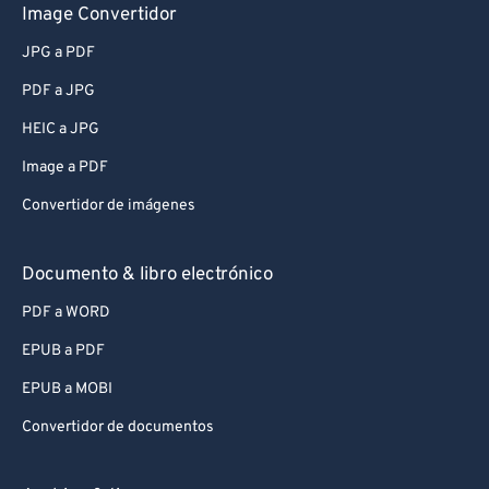
Image Convertidor
JPG a PDF
PDF a JPG
HEIC a JPG
Image a PDF
Convertidor de imágenes
Documento & libro electrónico
PDF a WORD
EPUB a PDF
EPUB a MOBI
Convertidor de documentos