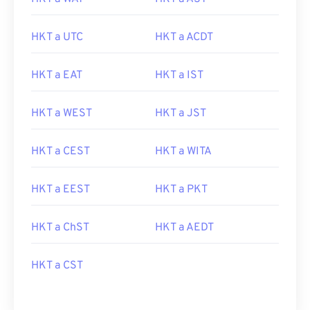
HKT a UTC
HKT a ACDT
HKT a EAT
HKT a IST
HKT a WEST
HKT a JST
HKT a CEST
HKT a WITA
HKT a EEST
HKT a PKT
HKT a ChST
HKT a AEDT
HKT a CST