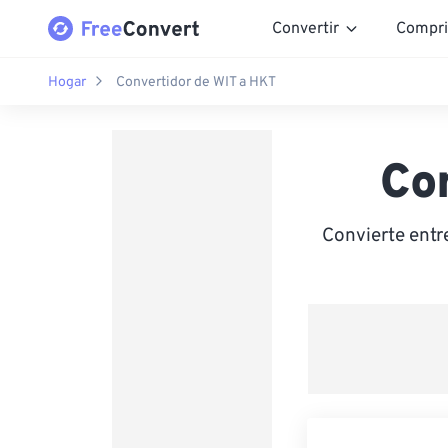
Convertir
Compri
Hogar
Convertidor de WIT a HKT
Co
Convierte ent