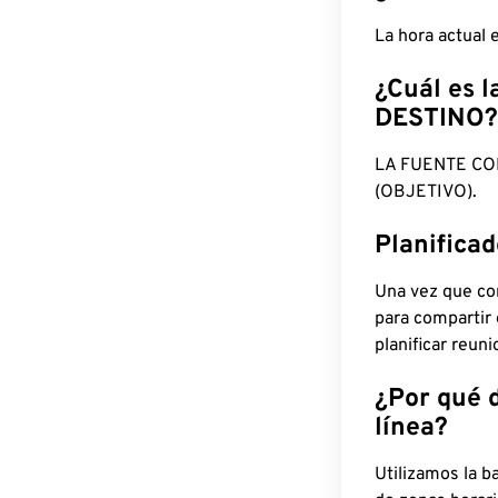
La hora actual
¿Cuál es l
DESTINO?
LA FUENTE CO
(OBJETIVO).
Planifica
Una vez que con
para compartir
planificar reun
¿Por qué 
línea?
Utilizamos la b