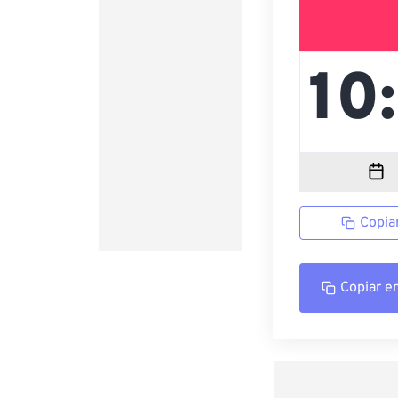
Copia
Copiar e