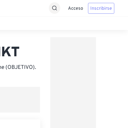
Acceso
Inscribirse
HKT
me (OBJETIVO).