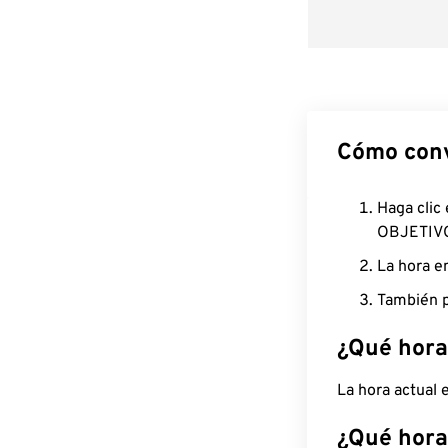
Cómo conv
Haga clic
OBJETIV
La hora e
También p
¿Qué hora
La hora actual
¿Qué hora