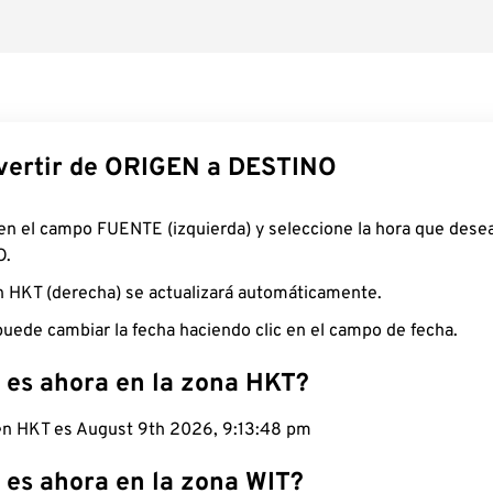
ertir de ORIGEN a DESTINO
 en el campo FUENTE (izquierda) y seleccione la hora que desea
O.
n HKT (derecha) se actualizará automáticamente.
uede cambiar la fecha haciendo clic en el campo de fecha.
 es ahora en la zona HKT?
 en HKT es August 9th 2026, 9:13:49 pm
 es ahora en la zona WIT?