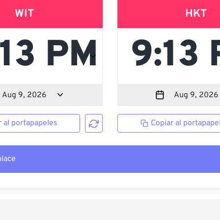
WIT
HKT
r al portapapeles
Copiar al portapape
nlace