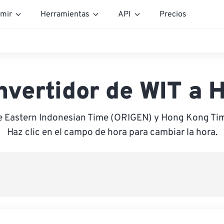
mir
Herramientas
API
Precios
nvertidor de WIT a 
re Eastern Indonesian Time (ORIGEN) y Hong Kong Ti
Haz clic en el campo de hora para cambiar la hora.