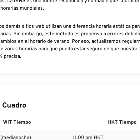
as. La IANA es una fuente reconocida y confiable que coordina
 horarias mundiales.
os demás sitios web utilizan una diferencia horaria estática par
rarias. Sin embargo, este método es propenso a errores debid
cambios en el horario de verano. Por eso, actualizamos regula
de zonas horarias para que pueda estar seguro de que nuestra 
% precisa.
 Cuadro
WIT Tiempo
HKT Tiempo
 (medianoche)
11:00 pm HKT