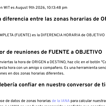
 en WIT es August 9th 2026, 10:13:49 pm
a diferencia entre las zonas horarias de 
MPLETA (FUENTE) es la DIFERENCIA HORARIA de OBJETIV
dor de reuniones de FUENTE a OBJETIVO
viertas la hora de ORIGEN a DESTINO, haz clic en el botón "Co
 esta hora con un amigo o compañero. Es una herramienta senci
iones en dos zonas horarias diferentes.
debería confiar en nuestro conversor de 
ase de datos de zonas horarias
de la IANA
para calcular nuestr