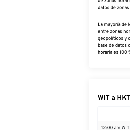
de zonas horari
datos de zonas
La mayoría de l
entre zonas ho
geopolíticos y 
base de datos 
horaria es 100 
WIT a HKT
12:00 am WIT