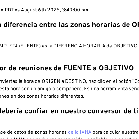
 en PDT es August 6th 2026, 3:49:01 pm
a diferencia entre las zonas horarias de 
MPLETA (FUENTE) es la DIFERENCIA HORARIA de OBJETIV
dor de reuniones de FUENTE a OBJETIVO
viertas la hora de ORIGEN a DESTINO, haz clic en el botón "Co
 esta hora con un amigo o compañero. Es una herramienta senci
iones en dos zonas horarias diferentes.
debería confiar en nuestro conversor de 
ase de datos de zonas horarias
de la IANA
para calcular nuestr