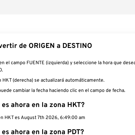
ertir de ORIGEN a DESTINO
 en el campo FUENTE (izquierda) y seleccione la hora que desea
O.
n HKT (derecha) se actualizará automáticamente.
uede cambiar la fecha haciendo clic en el campo de fecha.
 es ahora en la zona HKT?
 en HKT es August 7th 2026, 6:49:01 am
 es ahora en la zona PDT?