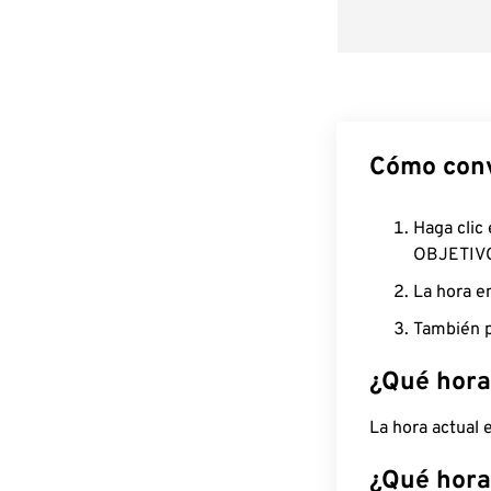
Cómo conv
Haga clic
OBJETIV
La hora e
También p
¿Qué hora
La hora actual
¿Qué hora