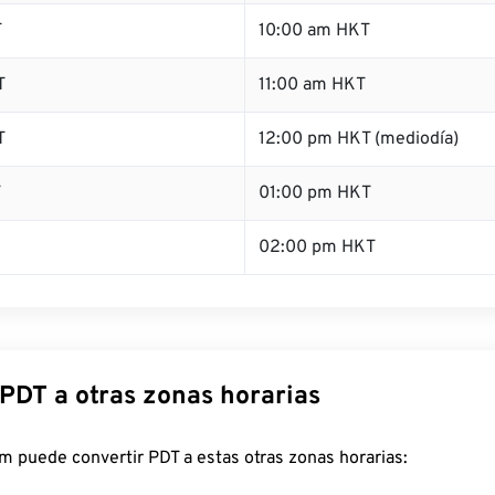
T
10:00 am HKT
T
11:00 am HKT
T
12:00 pm HKT (mediodía)
T
01:00 pm HKT
02:00 pm HKT
 PDT a otras zonas horarias
 puede convertir PDT a estas otras zonas horarias: