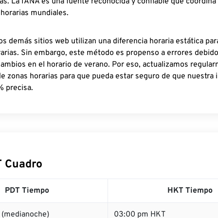
as. La IANA es una fuente reconocida y confiable que coordina
 horarias mundiales.
os demás sitios web utilizan una diferencia horaria estática par
rarias. Sin embargo, este método es propenso a errores debid
cambios en el horario de verano. Por eso, actualizamos regula
de zonas horarias para que pueda estar seguro de que nuestra 
% precisa.
T Cuadro
PDT Tiempo
HKT Tiempo
 (medianoche)
03:00 pm HKT