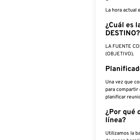
La hora actual
¿Cuál es l
DESTINO?
LA FUENTE CO
(OBJETIVO).
Planifica
Una vez que con
para compartir
planificar reun
¿Por qué 
línea?
Utilizamos la b