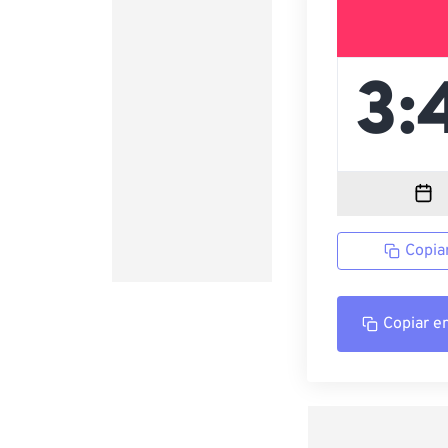
Copia
Copiar e