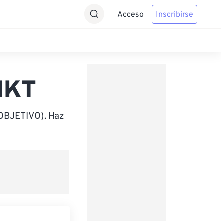
Acceso
Inscribirse
HKT
(OBJETIVO). Haz