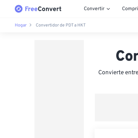
Convertir
Compri
Hogar
Convertidor de PDT a HKT
Co
Convierte entr