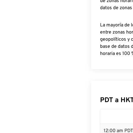
de zonas horari
datos de zonas
La mayoría de l
entre zonas ho
geopolíticos y 
base de datos 
horaria es 100 
PDT a HK
12:00 am PDT