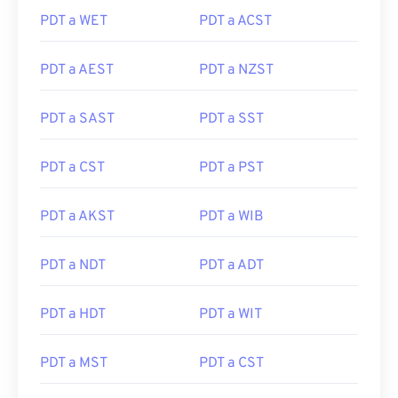
PDT a WET
PDT a ACST
PDT a AEST
PDT a NZST
PDT a SAST
PDT a SST
PDT a CST
PDT a PST
PDT a AKST
PDT a WIB
PDT a NDT
PDT a ADT
PDT a HDT
PDT a WIT
PDT a MST
PDT a CST