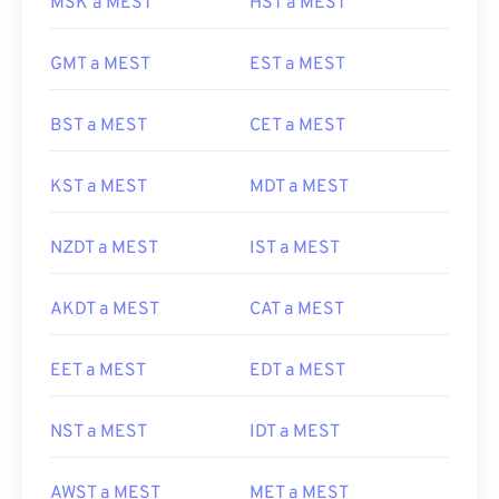
MSK a MEST
HST a MEST
GMT a MEST
EST a MEST
BST a MEST
CET a MEST
KST a MEST
MDT a MEST
NZDT a MEST
IST a MEST
AKDT a MEST
CAT a MEST
EET a MEST
EDT a MEST
NST a MEST
IDT a MEST
AWST a MEST
MET a MEST