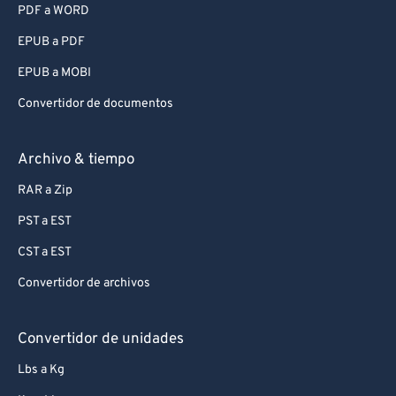
PDF a WORD
EPUB a PDF
EPUB a MOBI
Convertidor de documentos
Archivo & tiempo
RAR a Zip
PST a EST
CST a EST
Convertidor de archivos
Convertidor de unidades
Lbs a Kg