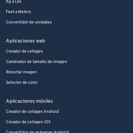
Kg a Lbs
Feet a Meters
Convertidor de unidades
Aplicaciones web
Creador de collages
Cambiador de tamaño de imagen
Recortar imagen
Selector de color
Aplicaciones móviles
Creador de collages Android
Creador de collages iOS
Convertidor de imágenes Android