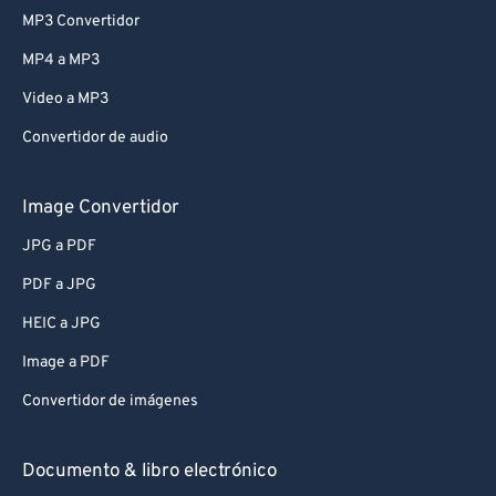
MP3 Convertidor
MP4 a MP3
Video a MP3
Convertidor de audio
Image Convertidor
JPG a PDF
PDF a JPG
HEIC a JPG
Image a PDF
Convertidor de imágenes
Documento & libro electrónico