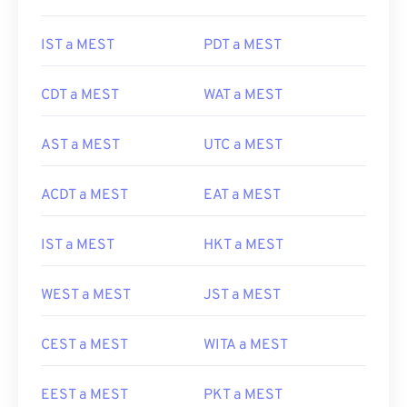
IST a MEST
PDT a MEST
CDT a MEST
WAT a MEST
AST a MEST
UTC a MEST
ACDT a MEST
EAT a MEST
IST a MEST
HKT a MEST
WEST a MEST
JST a MEST
CEST a MEST
WITA a MEST
EEST a MEST
PKT a MEST