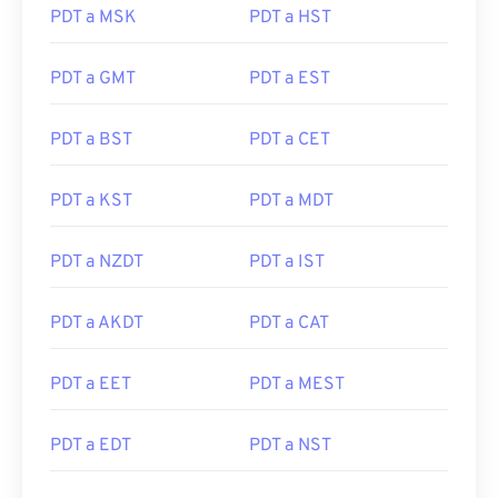
PDT a MSK
PDT a HST
PDT a GMT
PDT a EST
PDT a BST
PDT a CET
PDT a KST
PDT a MDT
PDT a NZDT
PDT a IST
PDT a AKDT
PDT a CAT
PDT a EET
PDT a MEST
PDT a EDT
PDT a NST