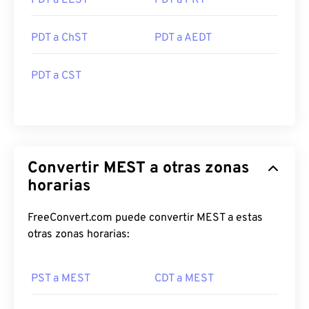
PDT a EEST
PDT a PKT
PDT a ChST
PDT a AEDT
PDT a CST
Convertir MEST a otras zonas
horarias
FreeConvert.com puede convertir MEST a estas
otras zonas horarias:
PST a MEST
CDT a MEST