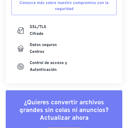
Conozca más sobre nuestro compromiso con la
seguridad
SSL/TLS
Cifrado
Datos seguros
Centros
Control de acceso y
Autenticación
¿Quieres convertir archivos
grandes sin colas ni anuncios?
Actualizar ahora