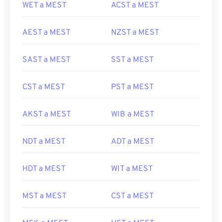
WET a MEST
ACST a MEST
AEST a MEST
NZST a MEST
SAST a MEST
SST a MEST
CST a MEST
PST a MEST
AKST a MEST
WIB a MEST
NDT a MEST
ADT a MEST
HDT a MEST
WIT a MEST
MST a MEST
CST a MEST