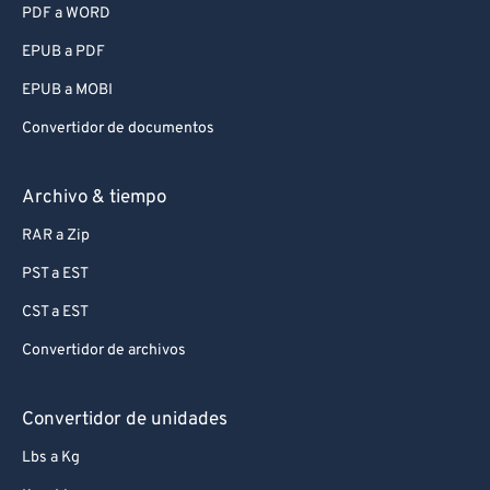
PDF a WORD
EPUB a PDF
EPUB a MOBI
Convertidor de documentos
Archivo & tiempo
RAR a Zip
PST a EST
CST a EST
Convertidor de archivos
Convertidor de unidades
Lbs a Kg