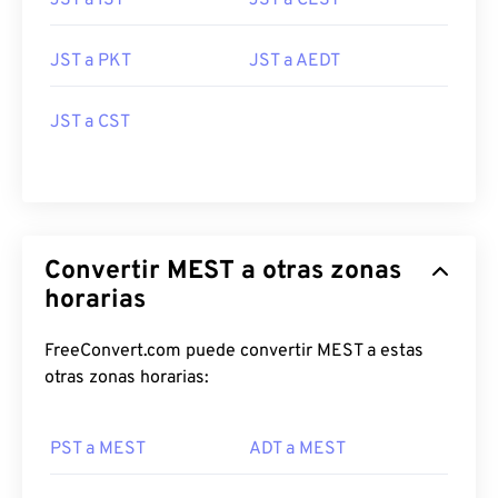
JST a IST
JST a CEST
JST a PKT
JST a AEDT
JST a CST
Convertir MEST a otras zonas
horarias
FreeConvert.com puede convertir MEST a estas
otras zonas horarias:
PST a MEST
ADT a MEST