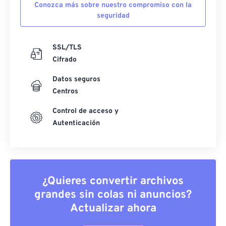
Conozca más sobre nuestro compromiso con la
seguridad
SSL/TLS
Cifrado
Datos seguros
Centros
Control de acceso y
Autenticación
¿Quieres convertir archivos
grandes sin colas ni anuncios?
Actualizar ahora