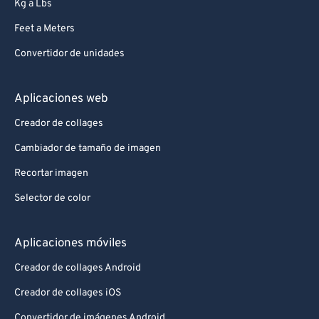
Kg a Lbs
Feet a Meters
Convertidor de unidades
Aplicaciones web
Creador de collages
Cambiador de tamaño de imagen
Recortar imagen
Selector de color
Aplicaciones móviles
Creador de collages Android
Creador de collages iOS
Convertidor de imágenes Android