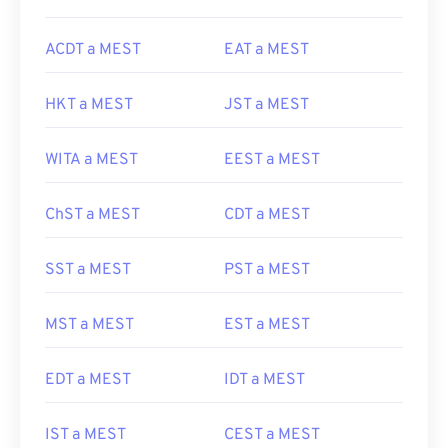
ACDT a MEST
EAT a MEST
HKT a MEST
JST a MEST
WITA a MEST
EEST a MEST
ChST a MEST
CDT a MEST
SST a MEST
PST a MEST
MST a MEST
EST a MEST
EDT a MEST
IDT a MEST
IST a MEST
CEST a MEST