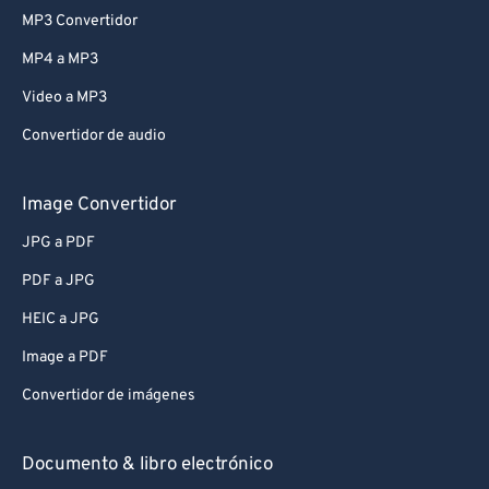
MP3 Convertidor
MP4 a MP3
Video a MP3
Convertidor de audio
Image Convertidor
JPG a PDF
PDF a JPG
HEIC a JPG
Image a PDF
Convertidor de imágenes
Documento & libro electrónico