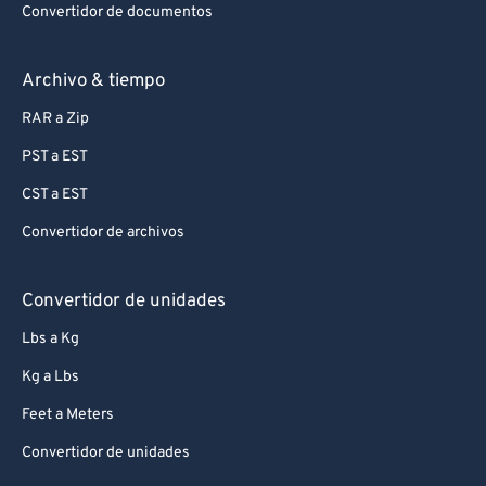
Convertidor de documentos
Archivo & tiempo
RAR a Zip
PST a EST
CST a EST
Convertidor de archivos
Convertidor de unidades
Lbs a Kg
Kg a Lbs
Feet a Meters
Convertidor de unidades