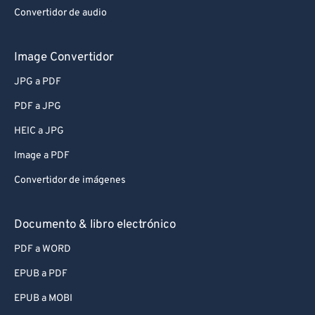
Convertidor de audio
Image Convertidor
JPG a PDF
PDF a JPG
HEIC a JPG
Image a PDF
Convertidor de imágenes
Documento & libro electrónico
PDF a WORD
EPUB a PDF
EPUB a MOBI