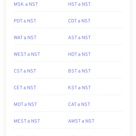
MSK a NST
HST a NST
PDT a NST
CDT a NST
WAT a NST
AST a NST
WEST a NST
HDT a NST
CST a NST
BST a NST
CET a NST
KST a NST
MDT a NST
CAT a NST
MEST a NST
AWST a NST