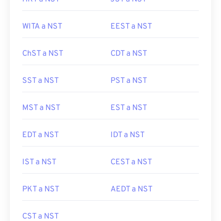
WITA a NST
EEST a NST
ChST a NST
CDT a NST
SST a NST
PST a NST
MST a NST
EST a NST
EDT a NST
IDT a NST
IST a NST
CEST a NST
PKT a NST
AEDT a NST
CST a NST