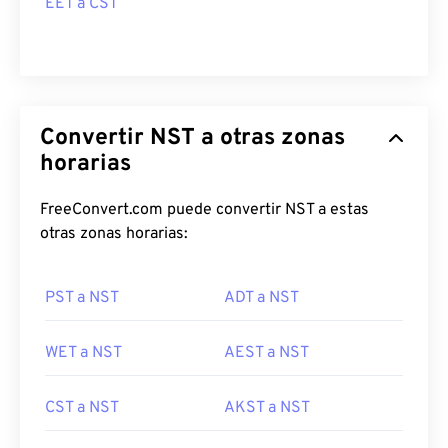
EET a CST
Convertir NST a otras zonas
horarias
FreeConvert.com puede convertir NST a estas
otras zonas horarias:
PST a NST
ADT a NST
WET a NST
AEST a NST
CST a NST
AKST a NST