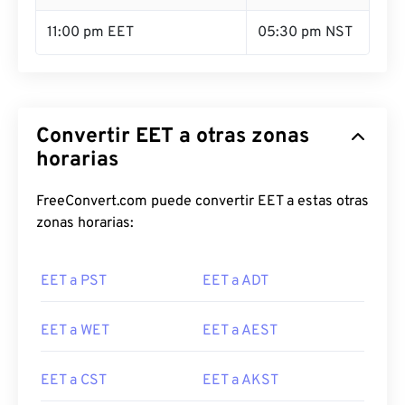
11:00 pm EET
05:30 pm NST
Convertir EET a otras zonas
horarias
FreeConvert.com puede convertir EET a estas otras
zonas horarias:
EET a PST
EET a ADT
EET a WET
EET a AEST
EET a CST
EET a AKST