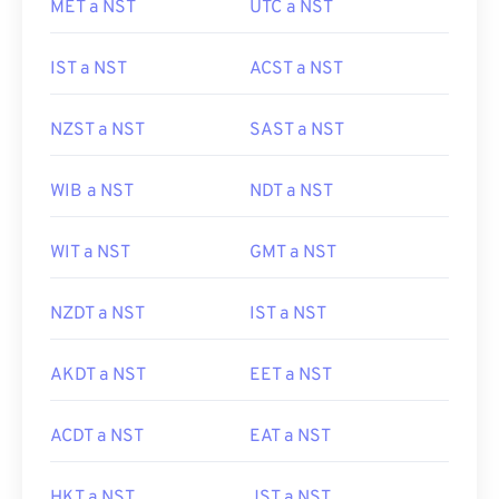
MET a NST
UTC a NST
IST a NST
ACST a NST
NZST a NST
SAST a NST
WIB a NST
NDT a NST
WIT a NST
GMT a NST
NZDT a NST
IST a NST
AKDT a NST
EET a NST
ACDT a NST
EAT a NST
HKT a NST
JST a NST