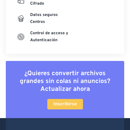
Cifrado
Datos seguros
Centros
Control de acceso y
Autenticación
¿Quieres convertir archivos
grandes sin colas ni anuncios?
Actualizar ahora
Inscribirse