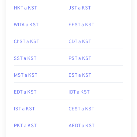
HKT a KST
JST a KST
WITA a KST
EEST a KST
ChST a KST
CDT a KST
SST a KST
PST a KST
MST a KST
EST a KST
EDT a KST
IDT a KST
IST a KST
CEST a KST
PKT a KST
AEDT a KST