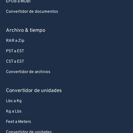
EPUB a MOBI
Convertidor de documentos
Archivo & tiempo
RAR a Zip
PST a EST
CST a EST
Convertidor de archivos
Convertidor de unidades
Lbs a Kg
Kg a Lbs
Feet a Meters
Convertidor de unidades