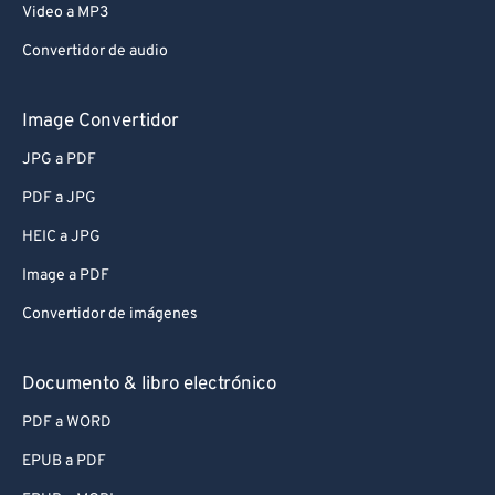
Video a MP3
Convertidor de audio
Image Convertidor
JPG a PDF
PDF a JPG
HEIC a JPG
Image a PDF
Convertidor de imágenes
Documento & libro electrónico
PDF a WORD
EPUB a PDF