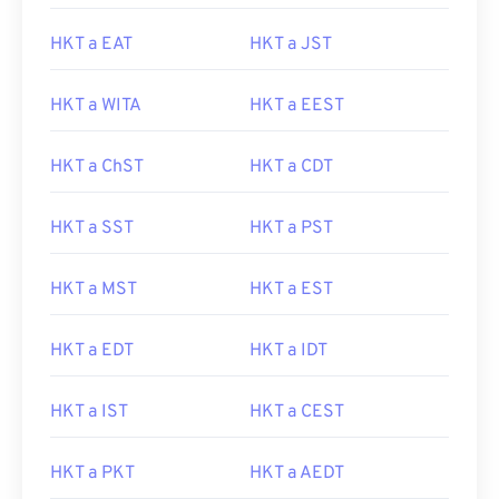
HKT a EAT
HKT a JST
HKT a WITA
HKT a EEST
HKT a ChST
HKT a CDT
HKT a SST
HKT a PST
HKT a MST
HKT a EST
HKT a EDT
HKT a IDT
HKT a IST
HKT a CEST
HKT a PKT
HKT a AEDT