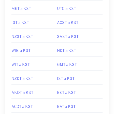
MET a KST
UTC a KST
IST a KST
ACST a KST
NZST a KST
SAST a KST
WIB a KST
NDT a KST
WIT a KST
GMT a KST
NZDT a KST
IST a KST
AKDT a KST
EET a KST
ACDT a KST
EAT a KST