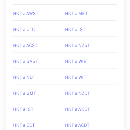
HKT a AWST
HKT a MET
HKT a UTC
HKT a IST
HKT a ACST
HKT a NZST
HKT a SAST
HKT a WIB
HKT a NDT
HKT a WIT
HKT a GMT
HKT a NZDT
HKT a IST
HKT a AKDT
HKT a EET
HKT a ACDT