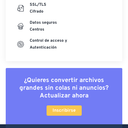
SSL/TLS
Cifrado
Datos seguros
Centros
Control de acceso y
Autenticación
¿Quieres convertir archivos
grandes sin colas ni anuncios?
Actualizar ahora
Inscribirse