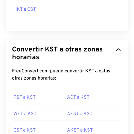
HKT a CST
Convertir KST a otras zonas
horarias
FreeConvert.com puede convertir KST a estas
otras zonas horarias:
PST a KST
ADT a KST
WET a KST
AEST a KST
CST a KST
AKST a KST