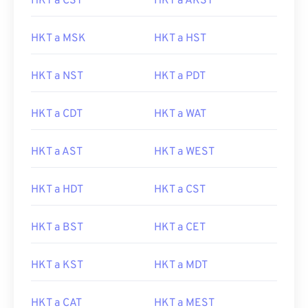
HKT a CST
HKT a AKST
HKT a MSK
HKT a HST
HKT a NST
HKT a PDT
HKT a CDT
HKT a WAT
HKT a AST
HKT a WEST
HKT a HDT
HKT a CST
HKT a BST
HKT a CET
HKT a KST
HKT a MDT
HKT a CAT
HKT a MEST