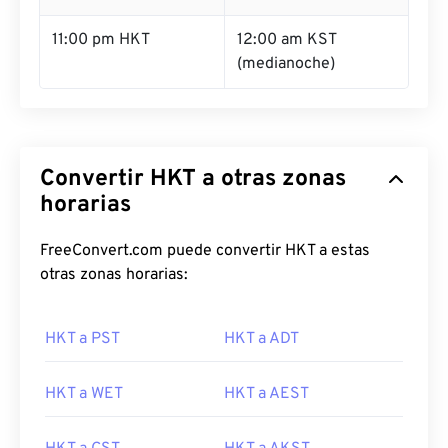
11:00 pm HKT
12:00 am KST
(medianoche)
Convertir HKT a otras zonas
horarias
FreeConvert.com puede convertir HKT a estas
otras zonas horarias:
HKT a PST
HKT a ADT
HKT a WET
HKT a AEST