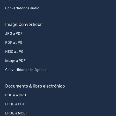
Convertidor de audio
Image Convertidor
JPG a PDF
PDF a JPG
HEIC a JPG
Image a PDF
Convertidor de imágenes
Documento & libro electrónico
PDF a WORD
EPUB a PDF
EPUB a MOBI