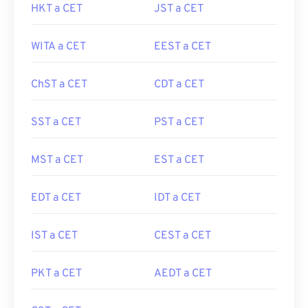
HKT a CET
JST a CET
WITA a CET
EEST a CET
ChST a CET
CDT a CET
SST a CET
PST a CET
MST a CET
EST a CET
EDT a CET
IDT a CET
IST a CET
CEST a CET
PKT a CET
AEDT a CET