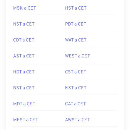
MSK a CET
HST a CET
NST a CET
PDT a CET
CDT a CET
WAT a CET
AST a CET
WEST a CET
HDT a CET
CST a CET
BST a CET
KST a CET
MDT a CET
CAT a CET
MEST a CET
AWST a CET