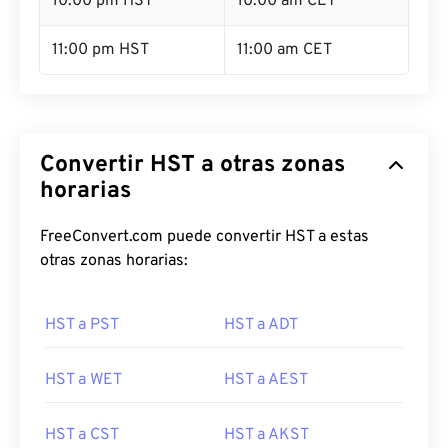
10:00 pm HST
10:00 am CET
11:00 pm HST
11:00 am CET
Convertir HST a otras zonas
horarias
FreeConvert.com puede convertir HST a estas
otras zonas horarias:
HST a PST
HST a ADT
HST a WET
HST a AEST
HST a CST
HST a AKST