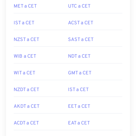
MET a CET
UTC a CET
IST a CET
ACST a CET
NZST a CET
SAST a CET
WIB a CET
NDT a CET
WIT a CET
GMT a CET
NZDT a CET
IST a CET
AKDT a CET
EET a CET
ACDT a CET
EAT a CET