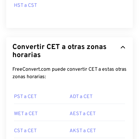
HST a CST
Convertir CET a otras zonas
horarias
FreeConvert.com puede convertir CET a estas otras
zonas horarias:
PST a CET
ADT a CET
WET a CET
AEST a CET
CST a CET
AKST a CET