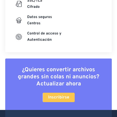
SSL/TLS
Cifrado
Datos seguros
Centros
Control de acceso y
Autenticación
¿Quieres convertir archivos
grandes sin colas ni anuncios?
Actualizar ahora
Inscribirse