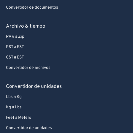
Convertidor de documentos
Archivo & tiempo
RAR a Zip
PST a EST
CST a EST
Convertidor de archivos
Convertidor de unidades
Lbs a Kg
Kg a Lbs
Feet a Meters
Convertidor de unidades