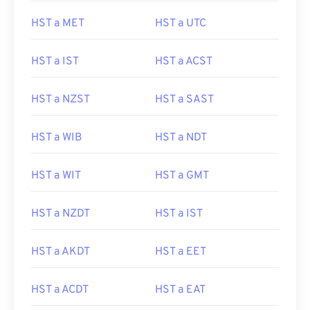
HST a MET
HST a UTC
HST a IST
HST a ACST
HST a NZST
HST a SAST
HST a WIB
HST a NDT
HST a WIT
HST a GMT
HST a NZDT
HST a IST
HST a AKDT
HST a EET
HST a ACDT
HST a EAT