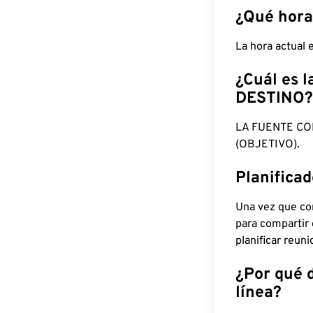
¿Qué hora
La hora actual 
¿Cuál es l
DESTINO?
LA FUENTE CO
(OBJETIVO).
Planifica
Una vez que con
para compartir
planificar reun
¿Por qué 
línea?