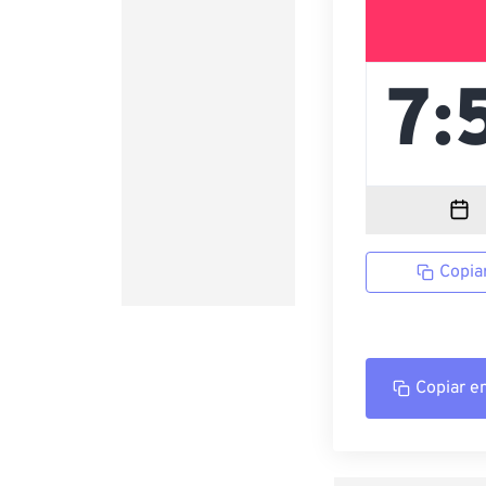
Copia
Copiar e