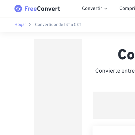
Convertir
Compri
Hogar
Convertidor de IST a CET
Co
Convierte entr