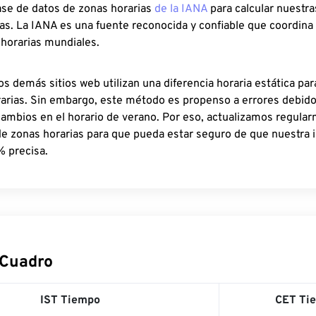
ase de datos de zonas horarias
de la IANA
para calcular nuestr
as. La IANA es una fuente reconocida y confiable que coordina
 horarias mundiales.
os demás sitios web utilizan una diferencia horaria estática par
rarias. Sin embargo, este método es propenso a errores debid
cambios en el horario de verano. Por eso, actualizamos regula
de zonas horarias para que pueda estar seguro de que nuestra 
% precisa.
 Cuadro
IST Tiempo
CET Ti