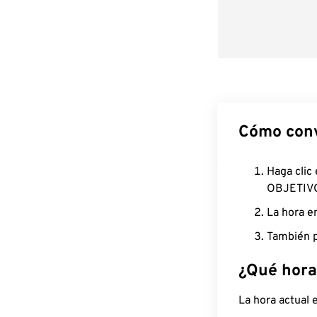
Cómo conv
Haga clic
OBJETIV
La hora e
También p
¿Qué hora
La hora actual