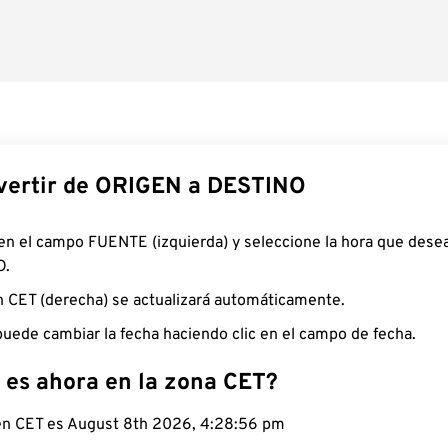
ertir de ORIGEN a DESTINO
 en el campo FUENTE (izquierda) y seleccione la hora que desea
O.
n CET (derecha) se actualizará automáticamente.
uede cambiar la fecha haciendo clic en el campo de fecha.
 es ahora en la zona CET?
 en CET es August 8th 2026, 4:28:57 pm