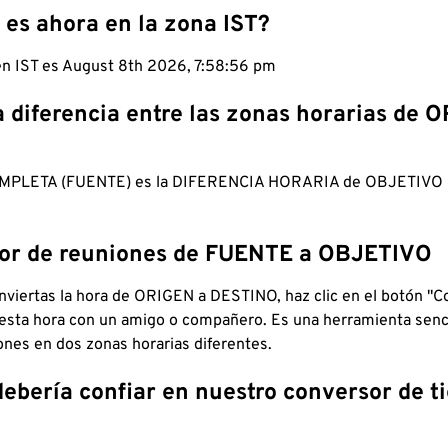
 es ahora en la zona IST?
en IST es August 8th 2026, 7:58:57 pm
a diferencia entre las zonas horarias de 
MPLETA (FUENTE) es la DIFERENCIA HORARIA de OBJETIV
dor de reuniones de FUENTE a OBJETIVO
viertas la hora de ORIGEN a DESTINO, haz clic en el botón "Co
 esta hora con un amigo o compañero. Es una herramienta senci
iones en dos zonas horarias diferentes.
debería confiar en nuestro conversor de 