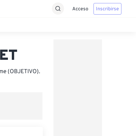
Acceso
Inscribirse
CET
ime (OBJETIVO).