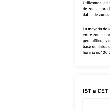
Utilizamos la b
de zonas horari
datos de zonas
La mayoría de l
entre zonas ho
geopolíticos y 
base de datos 
horaria es 100 
IST a CET