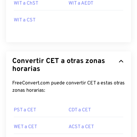
WIT a ChST
WIT a AEDT
WIT a CST
Convertir CET a otras zonas
horarias
FreeConvert.com puede convertir CET a estas otras
zonas horarias:
PST a CET
CDT a CET
WET a CET
ACST a CET