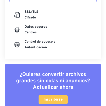
SSL/TLS
Cifrado
Datos seguros
Centros
Control de acceso y
Autenticación
¿Quieres convertir archivos
grandes sin colas ni anuncios?
Actualizar ahora
Inscribirse