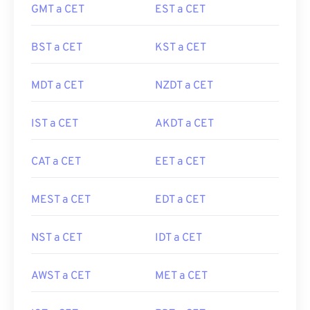
GMT a CET
EST a CET
BST a CET
KST a CET
MDT a CET
NZDT a CET
IST a CET
AKDT a CET
CAT a CET
EET a CET
MEST a CET
EDT a CET
NST a CET
IDT a CET
AWST a CET
MET a CET