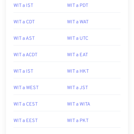
WIT a IST
WIT a PDT
WIT a CDT
WIT a WAT
WIT a AST
WIT a UTC
WIT a ACDT
WIT a EAT
WIT a IST
WIT a HKT
WIT a WEST
WIT a JST
WIT a CEST
WIT a WITA
WIT a EEST
WIT a PKT