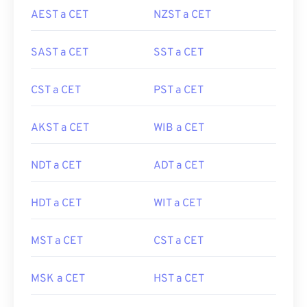
AEST a CET
NZST a CET
SAST a CET
SST a CET
CST a CET
PST a CET
AKST a CET
WIB a CET
NDT a CET
ADT a CET
HDT a CET
WIT a CET
MST a CET
CST a CET
MSK a CET
HST a CET