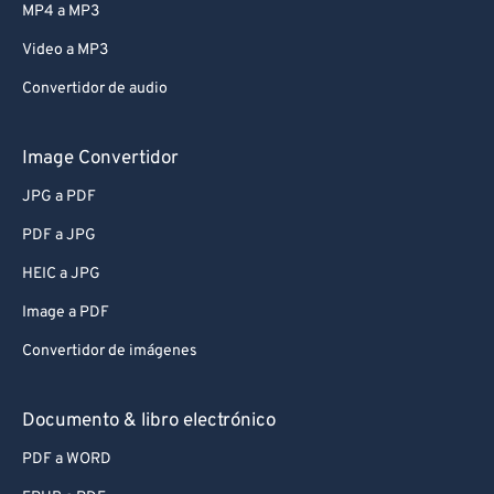
MP4 a MP3
Video a MP3
Convertidor de audio
Image Convertidor
JPG a PDF
PDF a JPG
HEIC a JPG
Image a PDF
Convertidor de imágenes
Documento & libro electrónico
PDF a WORD