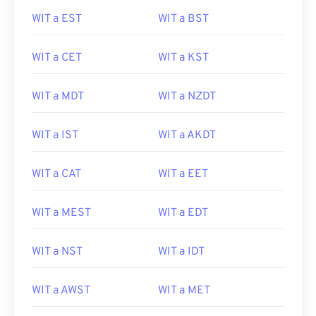
WIT a EST
WIT a BST
WIT a CET
WIT a KST
WIT a MDT
WIT a NZDT
WIT a IST
WIT a AKDT
WIT a CAT
WIT a EET
WIT a MEST
WIT a EDT
WIT a NST
WIT a IDT
WIT a AWST
WIT a MET