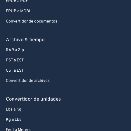
EPUB a PDF
EPUB a MOBI
Convertidor de documentos
Archivo & tiempo
RAR a Zip
PST a EST
CST a EST
Convertidor de archivos
Convertidor de unidades
Lbs a Kg
Kg a Lbs
Feet a Meters