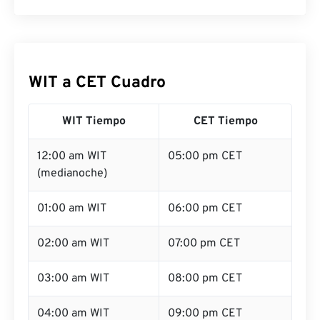
WIT a CET Cuadro
WIT Tiempo
CET Tiempo
12:00 am WIT
05:00 pm CET
(medianoche)
01:00 am WIT
06:00 pm CET
02:00 am WIT
07:00 pm CET
03:00 am WIT
08:00 pm CET
04:00 am WIT
09:00 pm CET