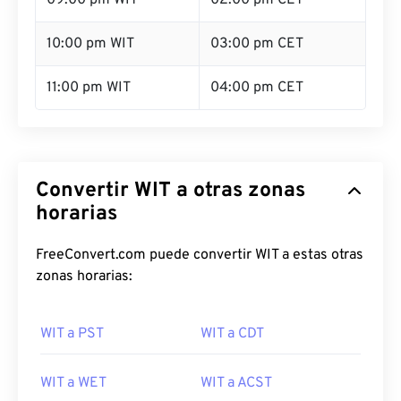
09:00 pm WIT
02:00 pm CET
10:00 pm WIT
03:00 pm CET
11:00 pm WIT
04:00 pm CET
Convertir WIT a otras zonas
horarias
FreeConvert.com puede convertir WIT a estas otras
zonas horarias:
WIT a PST
WIT a CDT
WIT a WET
WIT a ACST