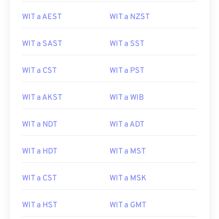
WIT a AEST
WIT a NZST
WIT a SAST
WIT a SST
WIT a CST
WIT a PST
WIT a AKST
WIT a WIB
WIT a NDT
WIT a ADT
WIT a HDT
WIT a MST
WIT a CST
WIT a MSK
WIT a HST
WIT a GMT