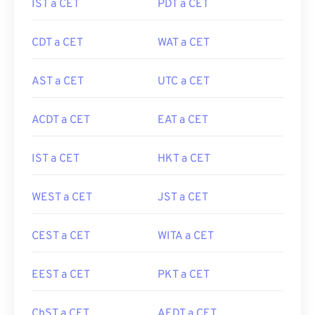
IST a CET
PDT a CET
CDT a CET
WAT a CET
AST a CET
UTC a CET
ACDT a CET
EAT a CET
IST a CET
HKT a CET
WEST a CET
JST a CET
CEST a CET
WITA a CET
EEST a CET
PKT a CET
ChST a CET
AEDT a CET