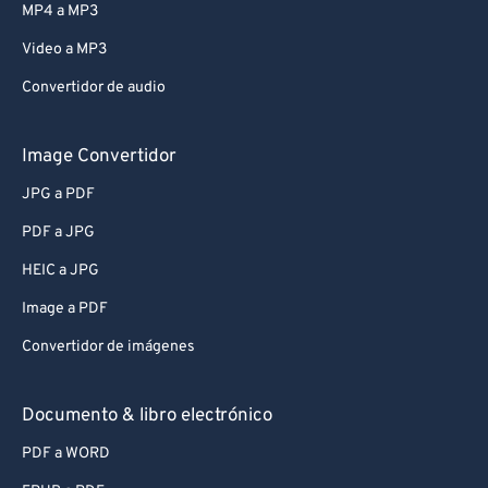
MP4 a MP3
Video a MP3
Convertidor de audio
Image Convertidor
JPG a PDF
PDF a JPG
HEIC a JPG
Image a PDF
Convertidor de imágenes
Documento & libro electrónico
PDF a WORD