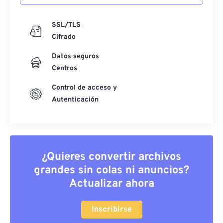
SSL/TLS
Cifrado
Datos seguros
Centros
Control de acceso y
Autenticación
¿Quieres convertir archivos
grandes sin colas ni anuncios?
Actualizar ahora
Inscribirse