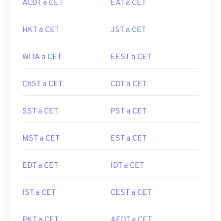
ACDT a CET
EAT a CET
HKT a CET
JST a CET
WITA a CET
EEST a CET
ChST a CET
CDT a CET
SST a CET
PST a CET
MST a CET
EST a CET
EDT a CET
IDT a CET
IST a CET
CEST a CET
PKT a CET
AEDT a CET