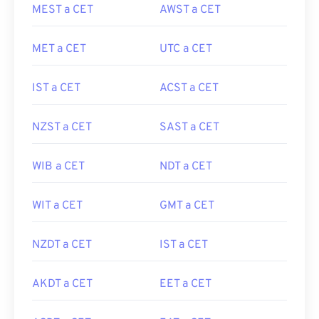
MEST a CET
AWST a CET
MET a CET
UTC a CET
IST a CET
ACST a CET
NZST a CET
SAST a CET
WIB a CET
NDT a CET
WIT a CET
GMT a CET
NZDT a CET
IST a CET
AKDT a CET
EET a CET