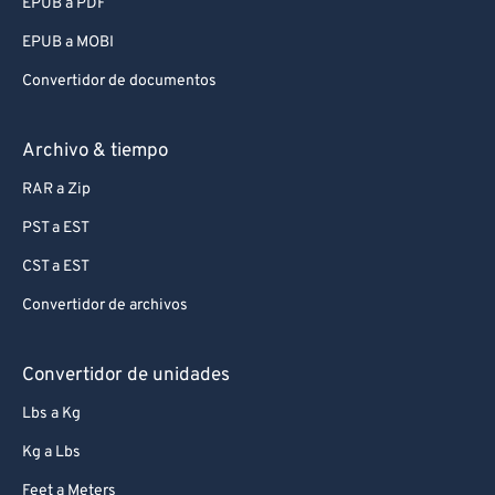
EPUB a PDF
EPUB a MOBI
Convertidor de documentos
Archivo & tiempo
RAR a Zip
PST a EST
CST a EST
Convertidor de archivos
Convertidor de unidades
Lbs a Kg
Kg a Lbs
Feet a Meters