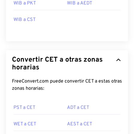
WIB a PKT
WIB a AEDT
WIB a CST
Convertir CET a otras zonas
horarias
FreeConvert.com puede convertir CET a estas otras
zonas horarias:
PST a CET
ADT a CET
WET a CET
AEST a CET