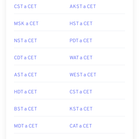
CST a CET
AKST a CET
MSK a CET
HST a CET
NST a CET
PDT a CET
CDT a CET
WAT a CET
AST a CET
WEST a CET
HDT a CET
CST a CET
BST a CET
KST a CET
MDT a CET
CAT a CET