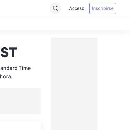
Acceso
Inscribirse
NST
tandard Time
hora.