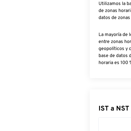
Utilizamos la b
de zonas horari
datos de zonas
La mayoría de l
entre zonas ho
geopolíticos y 
base de datos 
horaria es 100 
IST a NST