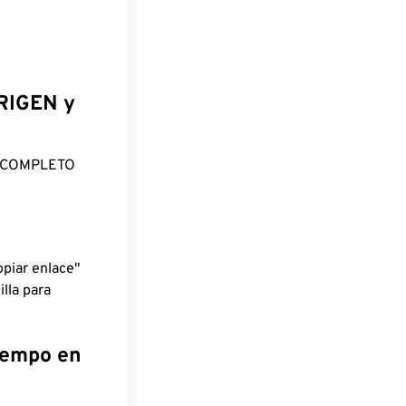
ORIGEN y
O COMPLETO
piar enlace"
lla para
tiempo en