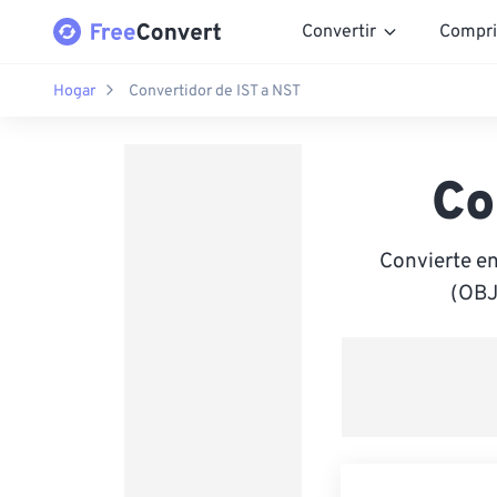
Convertir
Compri
Hogar
Convertidor de IST a NST
Co
Convierte e
(OBJ