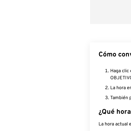
Cómo conv
Haga clic
OBJETIV
La hora e
También p
¿Qué hora
La hora actual