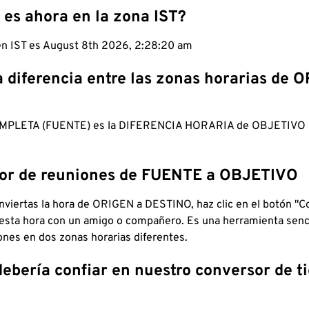
 es ahora en la zona IST?
 en IST es August 8th 2026, 2:28:21 am
a diferencia entre las zonas horarias de 
MPLETA (FUENTE) es la DIFERENCIA HORARIA de OBJETIV
dor de reuniones de FUENTE a OBJETIVO
viertas la hora de ORIGEN a DESTINO, haz clic en el botón "Co
 esta hora con un amigo o compañero. Es una herramienta senci
iones en dos zonas horarias diferentes.
debería confiar en nuestro conversor de 