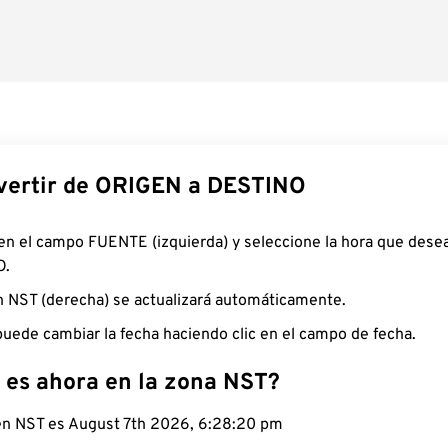
ertir de ORIGEN a DESTINO
 en el campo FUENTE (izquierda) y seleccione la hora que desea
O.
n NST (derecha) se actualizará automáticamente.
uede cambiar la fecha haciendo clic en el campo de fecha.
 es ahora en la zona NST?
 en NST es August 7th 2026, 6:28:21 pm