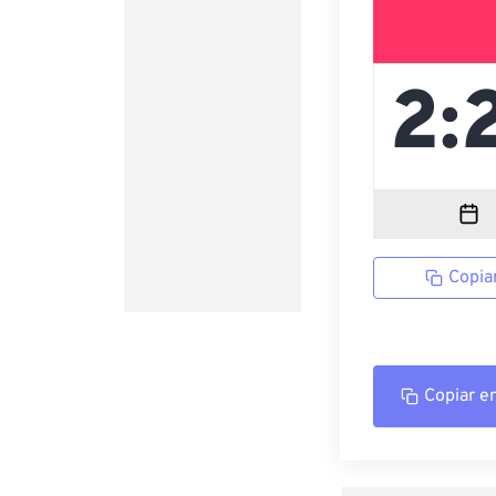
Copia
Copiar e