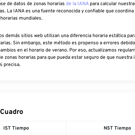
ase de datos de zonas horarias
de la IANA
para calcular nuestr
as. La IANA es una fuente reconocida y confiable que coordina
 horarias mundiales.
os demás sitios web utilizan una diferencia horaria estática par
rarias. Sin embargo, este método es propenso a errores debid
cambios en el horario de verano. Por eso, actualizamos regula
de zonas horarias para que pueda estar seguro de que nuestra 
% precisa.
 Cuadro
IST Tiempo
NST Tiempo