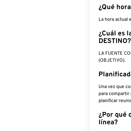
¿Qué hora
La hora actual
¿Cuál es l
DESTINO?
LA FUENTE CO
(OBJETIVO).
Planifica
Una vez que con
para compartir
planificar reun
¿Por qué 
línea?