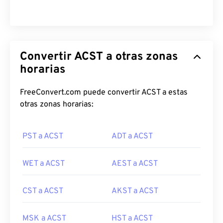
Convertir ACST a otras zonas
horarias
FreeConvert.com puede convertir ACST a estas
otras zonas horarias:
PST a ACST
ADT a ACST
WET a ACST
AEST a ACST
CST a ACST
AKST a ACST
MSK a ACST
HST a ACST