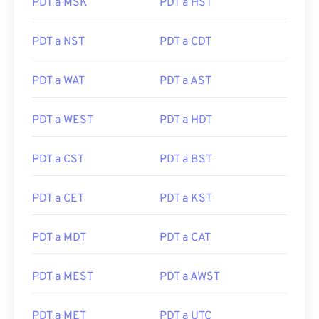
PDT a MSK
PDT a HST
PDT a NST
PDT a CDT
PDT a WAT
PDT a AST
PDT a WEST
PDT a HDT
PDT a CST
PDT a BST
PDT a CET
PDT a KST
PDT a MDT
PDT a CAT
PDT a MEST
PDT a AWST
PDT a MET
PDT a UTC