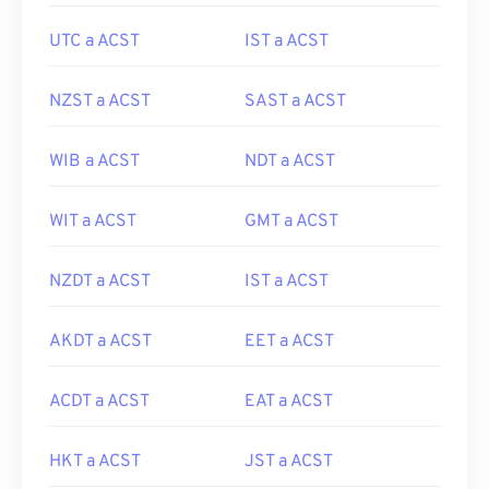
UTC a ACST
IST a ACST
NZST a ACST
SAST a ACST
WIB a ACST
NDT a ACST
WIT a ACST
GMT a ACST
NZDT a ACST
IST a ACST
AKDT a ACST
EET a ACST
ACDT a ACST
EAT a ACST
HKT a ACST
JST a ACST