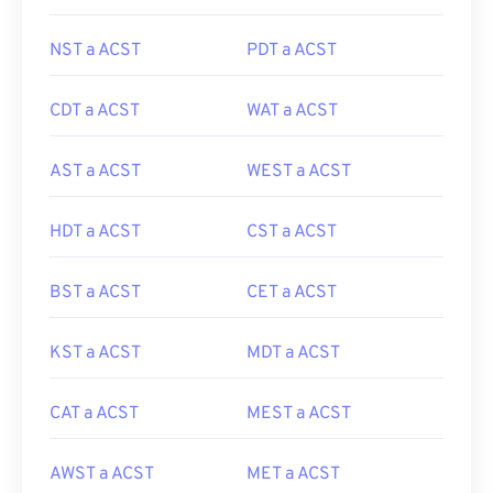
NST a ACST
PDT a ACST
CDT a ACST
WAT a ACST
AST a ACST
WEST a ACST
HDT a ACST
CST a ACST
BST a ACST
CET a ACST
KST a ACST
MDT a ACST
CAT a ACST
MEST a ACST
AWST a ACST
MET a ACST