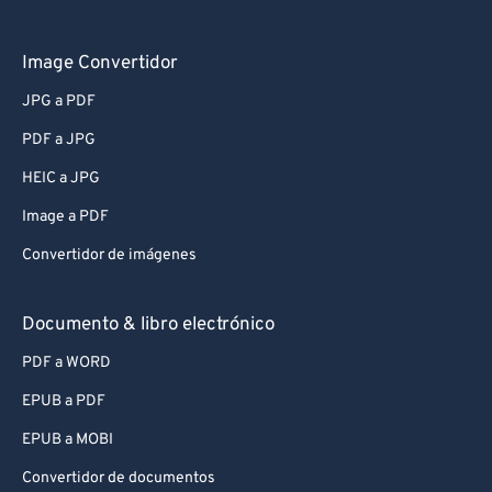
Image Convertidor
JPG a PDF
PDF a JPG
HEIC a JPG
Image a PDF
Convertidor de imágenes
Documento & libro electrónico
PDF a WORD
EPUB a PDF
EPUB a MOBI
Convertidor de documentos