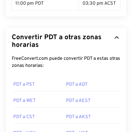
11:00 pm PDT
03:30 pm ACST
Convertir PDT a otras zonas
horarias
FreeConvert.com puede convertir PDT a estas otras
zonas horarias:
PDT a PST
PDT a ADT
PDT a WET
PDT a AEST
PDT a CST
PDT a AKST