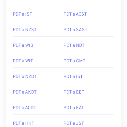
PDT a IST
PDT a ACST
PDT a NZST
PDT a SAST
PDT a WIB
PDT a NDT
PDT a WIT
PDT a GMT
PDT a NZDT
PDT a IST
PDT a AKDT
PDT a EET
PDT a ACDT
PDT a EAT
PDT a HKT
PDT a JST