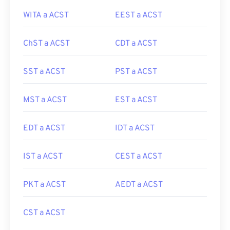
WITA a ACST
EEST a ACST
ChST a ACST
CDT a ACST
SST a ACST
PST a ACST
MST a ACST
EST a ACST
EDT a ACST
IDT a ACST
IST a ACST
CEST a ACST
PKT a ACST
AEDT a ACST
CST a ACST