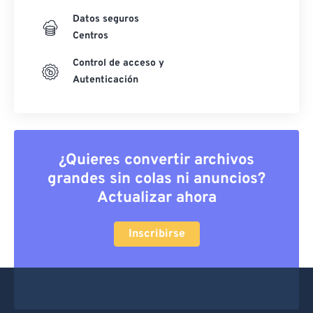
Datos seguros
Centros
Control de acceso y
Autenticación
¿Quieres convertir archivos
grandes sin colas ni anuncios?
Actualizar ahora
Inscribirse