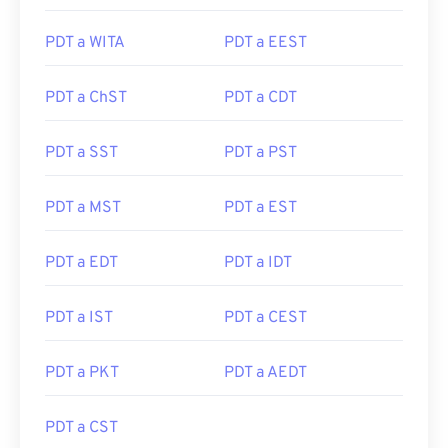
PDT a WITA
PDT a EEST
PDT a ChST
PDT a CDT
PDT a SST
PDT a PST
PDT a MST
PDT a EST
PDT a EDT
PDT a IDT
PDT a IST
PDT a CEST
PDT a PKT
PDT a AEDT
PDT a CST