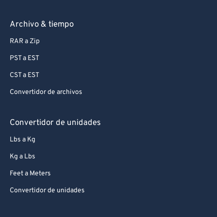
Archivo & tiempo
RAR a Zip
PST a EST
CST a EST
Convertidor de archivos
Convertidor de unidades
Lbs a Kg
Kg a Lbs
Feet a Meters
Convertidor de unidades