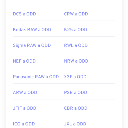
DCS a ODD
CRW a ODD
Kodak RAW a ODD
K25 a ODD
Sigma RAW a ODD
RWL a ODD
NEF a ODD
NRW a ODD
Panasonic RAW a ODD
X3F a ODD
ARW a ODD
PSB a ODD
JFIF a ODD
CBR a ODD
ICO a ODD
JXL a ODD