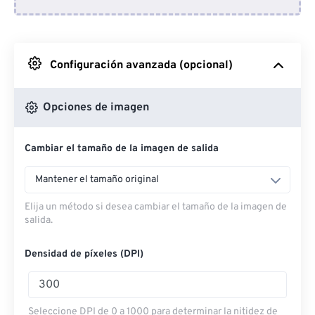
Desde Dropbox
Desde Google Drive
Configuración avanzada (opcional)
Desde OneDrive
Opciones de imagen
Cambiar el tamaño de la imagen de salida
Desde URL
Mantener el tamaño original
Elija un método si desea cambiar el tamaño de la imagen de
salida.
Densidad de píxeles (DPI)
Seleccione DPI de 0 a 1000 para determinar la nitidez de