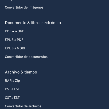
Convertidor de imágenes
Documento & libro electrónico
PDF a WORD
EPUB a PDF
EPUB a MOBI
Convertidor de documentos
Archivo & tiempo
RAR a Zip
PST a EST
CST a EST
Convertidor de archivos