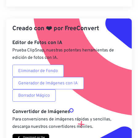
Restablecer todas las opciones
Aplicar desde el ajuste preestablecido
Creado con
❤️
por
FreeConvert
Guardar como preestablecido
Editor de Fotos con IA
Prueba ClipSnap, nuestras potentes herramientas de
edición de fotos con IA.
Eliminador de Fondo
Generador de Imágenes con IA
Borrador Mágico
Convertidor de Imágenes
Para conversiones de imágenes rápidas y sencillas,
descarga nuestros convertidores móviles.