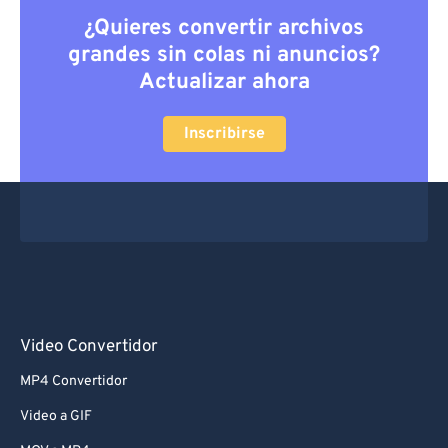
¿Quieres convertir archivos
grandes sin colas ni anuncios?
Actualizar ahora
Inscribirse
Video Convertidor
MP4 Convertidor
Video a GIF