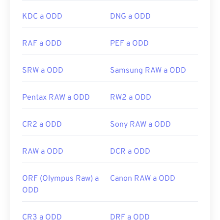
KDC a ODD
DNG a ODD
RAF a ODD
PEF a ODD
SRW a ODD
Samsung RAW a ODD
Pentax RAW a ODD
RW2 a ODD
CR2 a ODD
Sony RAW a ODD
RAW a ODD
DCR a ODD
ORF (Olympus Raw) a
Canon RAW a ODD
ODD
CR3 a ODD
DRF a ODD