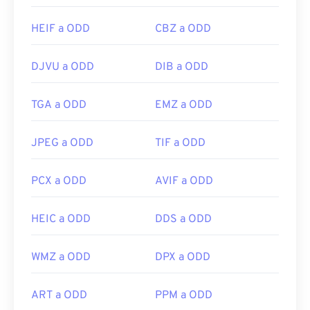
HEIF a ODD
CBZ a ODD
DJVU a ODD
DIB a ODD
TGA a ODD
EMZ a ODD
JPEG a ODD
TIF a ODD
PCX a ODD
AVIF a ODD
HEIC a ODD
DDS a ODD
WMZ a ODD
DPX a ODD
ART a ODD
PPM a ODD