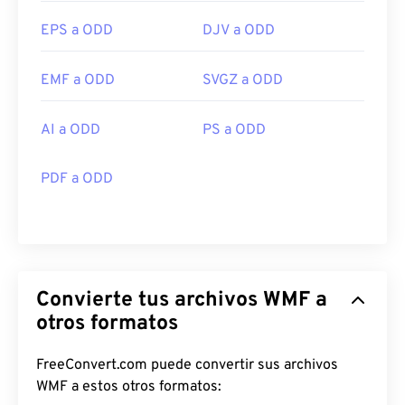
EPS a ODD
DJV a ODD
EMF a ODD
SVGZ a ODD
AI a ODD
PS a ODD
PDF a ODD
Convierte tus archivos WMF a
otros formatos
FreeConvert.com puede convertir sus archivos
WMF a estos otros formatos: