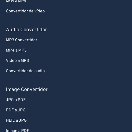
MOV a MP4
Convertidor de vídeo
Audio Convertidor
MP3 Convertidor
MP4 a MP3
Video a MP3
Convertidor de audio
Image Convertidor
JPG a PDF
PDF a JPG
HEIC a JPG
Image a PDF