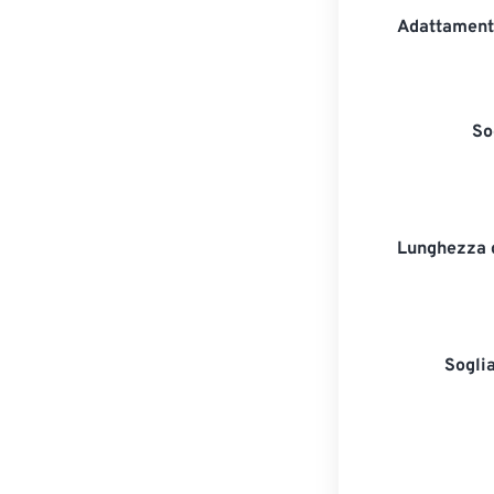
Adattament
So
Lunghezza 
Sogli