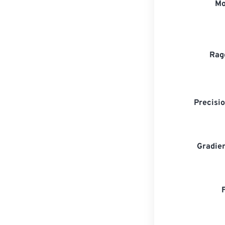
Mo
Rag
Precisio
Gradien