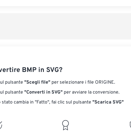
ertire BMP in SVG?
sul pulsante
"Scegli file"
per selezionare i file ORIGINE.
sul pulsante
"Converti in SVG"
per avviare la conversione.
stato cambia in "Fatto", fai clic sul pulsante
"Scarica SVG"