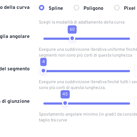
o della curva
Spline
Poligono
Pixel
Scegli la modalità di adattamento della curva
60
glia angolare
Eseguire una suddivisione iterativa uniforme finché 
segmenti non sono più corti di questa lunghezza
4
del segmento
Eseguire una suddivisione iterativa finché tutti i 
sono più corti di questa lunghezza.
45
a di giunzione
Spostamento angolare minimo (in gradi) da conside
taglio tra curve