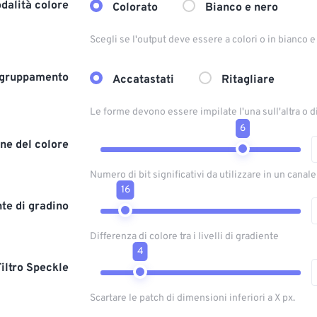
dalità colore
Colorato
Bianco e nero
Scegli se l'output deve essere a colori o in bianco 
gruppamento
Accatastati
Ritagliare
Le forme devono essere impilate l'una sull'altra o 
6
ne del colore
Numero di bit significativi da utilizzare in un canal
16
te di gradino
Differenza di colore tra i livelli di gradiente
4
Filtro Speckle
Scartare le patch di dimensioni inferiori a X px.