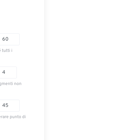
tutti i
segmenti non
rare punto di