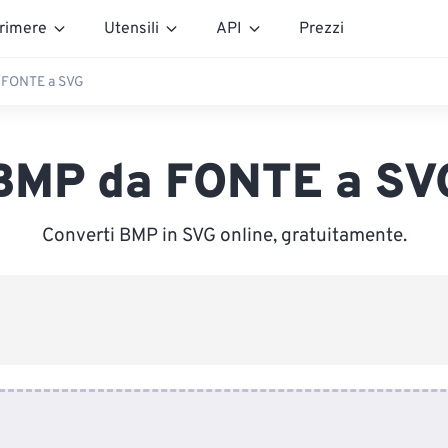
rimere
Utensili
API
Prezzi
 FONTE a SVG
BMP da FONTE a SV
Converti BMP in SVG online, gratuitamente.