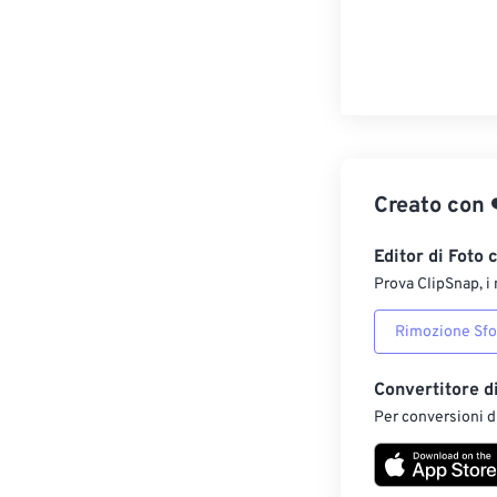
Creato con
Editor di Foto 
Prova ClipSnap, i 
Rimozione Sf
Convertitore d
Per conversioni di