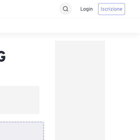
Login
Iscrizione
G