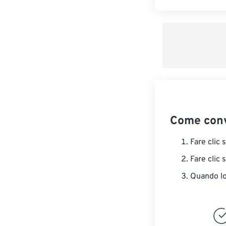
Come conv
Fare clic 
Fare clic 
Quando lo 