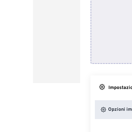
Impostazio
Opzioni i