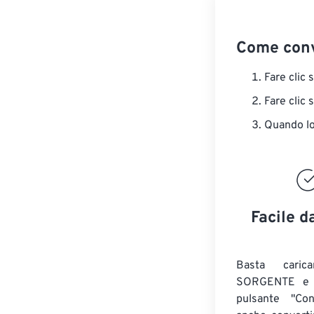
Come conv
Fare clic 
Fare clic 
Quando lo 
Facile d
Basta caric
SORGENTE e c
pulsante "Con