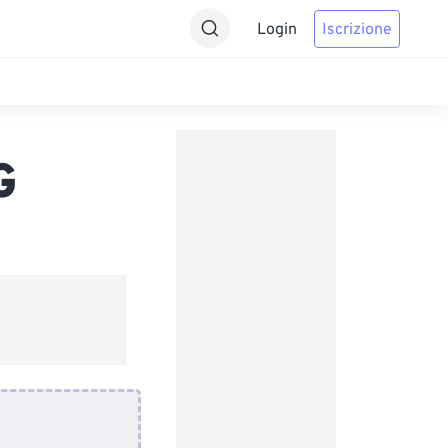
Login
Iscrizione
G