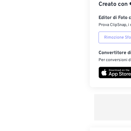
Creato con
Editor di Foto 
Prova ClipSnap, i 
Rimozione Sf
Convertitore d
Per conversioni di