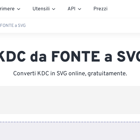
rimere
Utensili
API
Prezzi
 FONTE a SVG
KDC da FONTE a SV
Converti KDC in SVG online, gratuitamente.