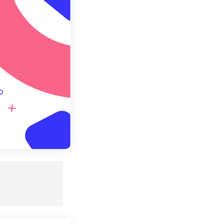
redefinito