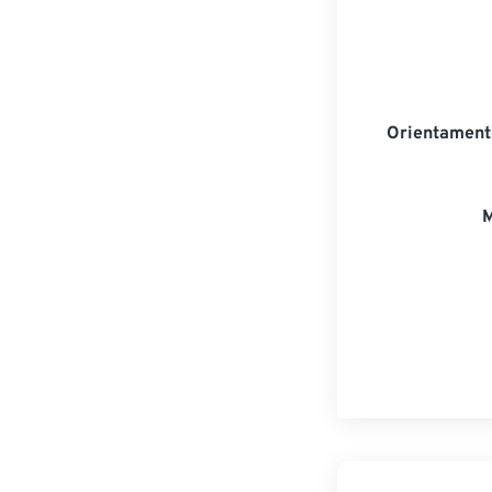
Orientament
M