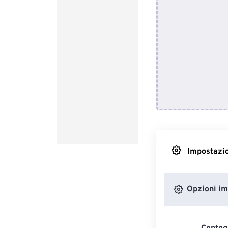
Impostazio
Opzioni i