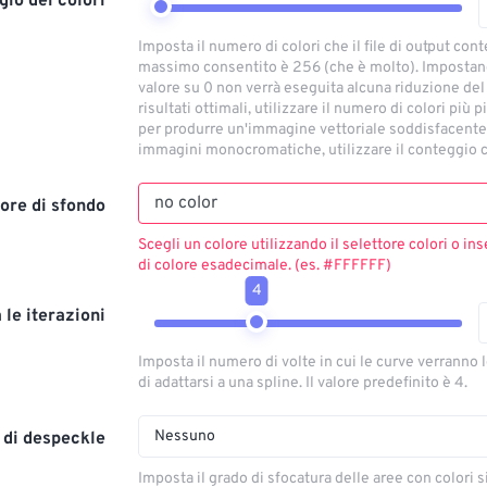
io dei colori
Imposta il numero di colori che il file di output conte
massimo consentito è 256 (che è molto). Imposta
valore su 0 non verrà eseguita alcuna riduzione del
risultati ottimali, utilizzare il numero di colori più 
per produrre un'immagine vettoriale soddisfacente.
immagini monocromatiche, utilizzare il conteggio c
ore di sfondo
Scegli un colore utilizzando il selettore colori o ins
di colore esadecimale. (es. #FFFFFF)
4
a le iterazioni
Imposta il numero di volte in cui le curve verranno 
di adattarsi a una spline. Il valore predefinito è 4.
Nessuno
o di despeckle
Imposta il grado di sfocatura delle aree con colori s