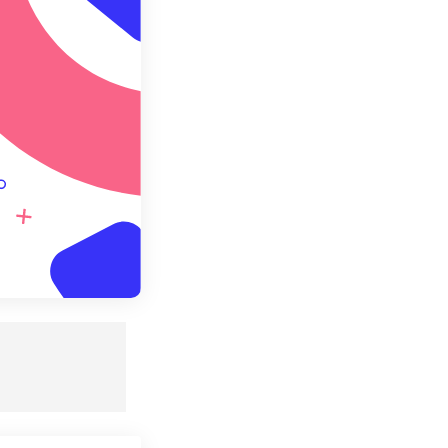
redefinito