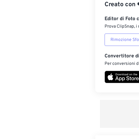
Creato con
Editor di Foto 
Prova ClipSnap, i 
Rimozione Sf
Convertitore d
Per conversioni di