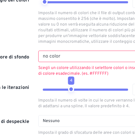
io dei colori
Imposta il numero di colori che il file di output conte
massimo consentito è 256 (che è molto). Imposta
valore su 0 non verrà eseguita alcuna riduzione del
risultati ottimali, utilizzare il numero di colori più 
per produrre un'immagine vettoriale soddisfacente.
immagini monocromatiche, utilizzare il conteggio c
ore di sfondo
Scegli un colore utilizzando il selettore colori o ins
di colore esadecimale. (es. #FFFFFF)
4
a le iterazioni
Imposta il numero di volte in cui le curve verranno 
di adattarsi a una spline. Il valore predefinito è 4.
Nessuno
o di despeckle
Imposta il grado di sfocatura delle aree con colori s