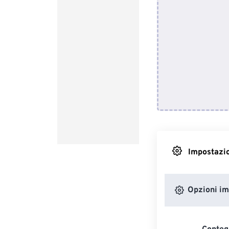
Impostazio
Opzioni i