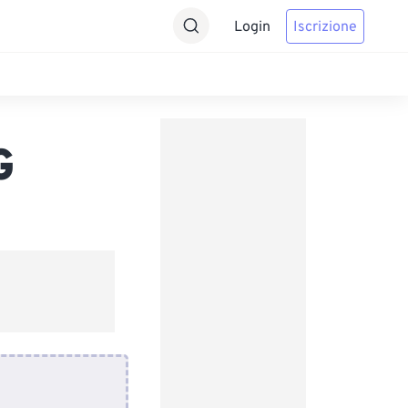
Login
Iscrizione
G