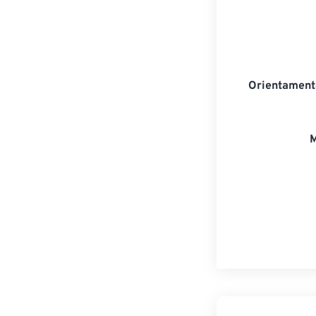
Orientament
M