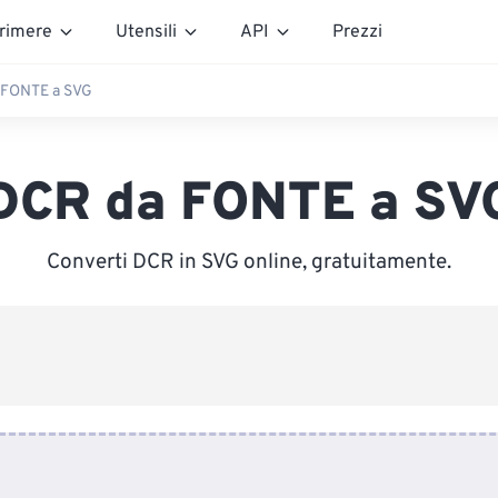
rimere
Utensili
API
Prezzi
 FONTE a SVG
DCR da FONTE a SV
Converti DCR in SVG online, gratuitamente.