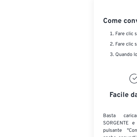
Come conv
Fare clic 
Fare clic 
Quando lo 
Facile d
Basta caric
SORGENTE e c
pulsante "Con