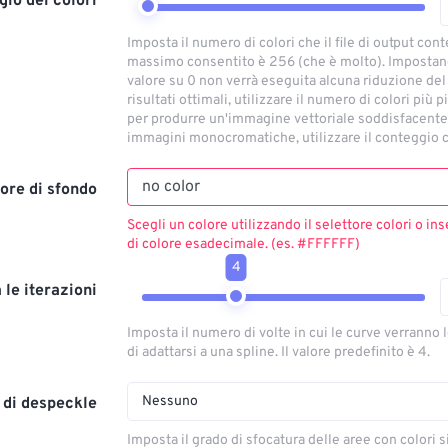
io dei colori
Imposta il numero di colori che il file di output conte
massimo consentito è 256 (che è molto). Imposta
valore su 0 non verrà eseguita alcuna riduzione del
risultati ottimali, utilizzare il numero di colori più 
per produrre un'immagine vettoriale soddisfacente.
immagini monocromatiche, utilizzare il conteggio c
ore di sfondo
Scegli un colore utilizzando il selettore colori o ins
di colore esadecimale. (es. #FFFFFF)
4
a le iterazioni
Imposta il numero di volte in cui le curve verranno 
di adattarsi a una spline. Il valore predefinito è 4.
Nessuno
o di despeckle
Imposta il grado di sfocatura delle aree con colori s