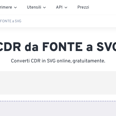
rimere
Utensili
API
Prezzi
 FONTE a SVG
CDR da FONTE a SV
Converti CDR in SVG online, gratuitamente.