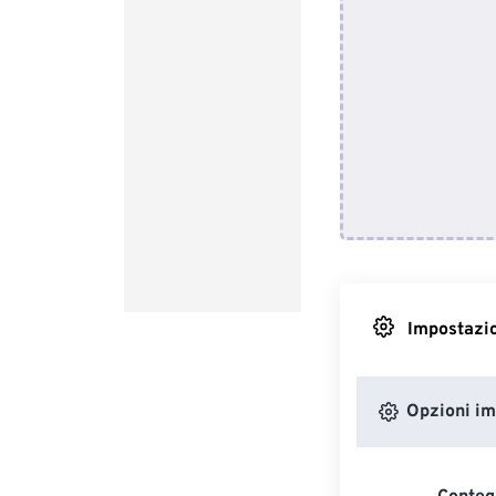
Impostazio
Opzioni i