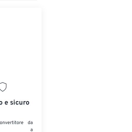
o e sicuro
onvertitore da
ENTE a