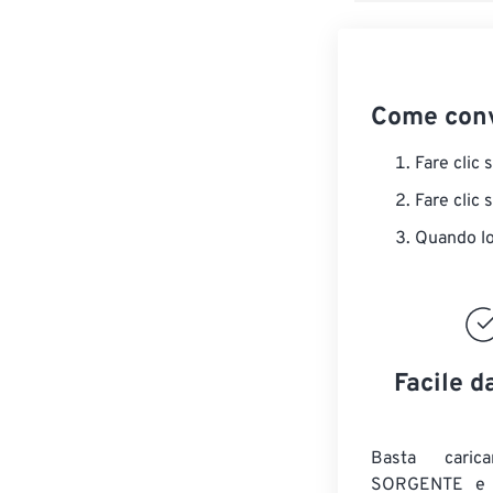
Come conv
Fare clic 
Fare clic 
Quando lo 
Facile d
Basta caric
SORGENTE e c