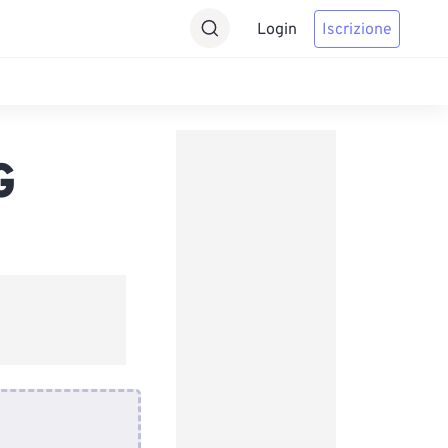
Login
Iscrizione
G