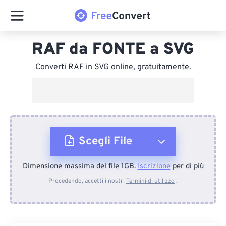
RAF da FONTE a SVG
Converti RAF in SVG online, gratuitamente.
Scegli File
Dimensione massima del file 1GB.
Iscrizione
per di più
Dal dispositivo
Procedendo, accetti i nostri
Termini di utilizzo
.
Da Dropbox