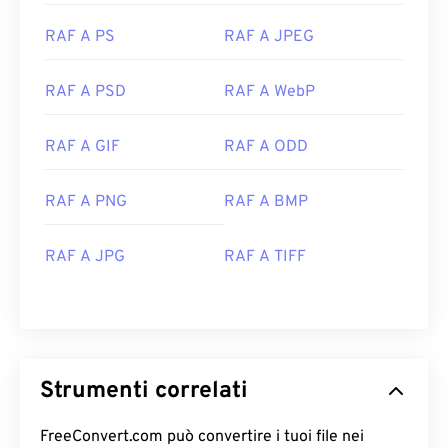
RAF A PS
RAF A JPEG
RAF A PSD
RAF A WebP
RAF A GIF
RAF A ODD
RAF A PNG
RAF A BMP
RAF A JPG
RAF A TIFF
Strumenti correlati
FreeConvert.com può convertire i tuoi file nei