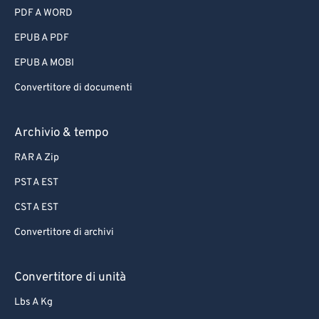
PDF A WORD
EPUB A PDF
EPUB A MOBI
Convertitore di documenti
Archivio & tempo
RAR A Zip
PST A EST
CST A EST
Convertitore di archivi
Convertitore di unità
Lbs A Kg