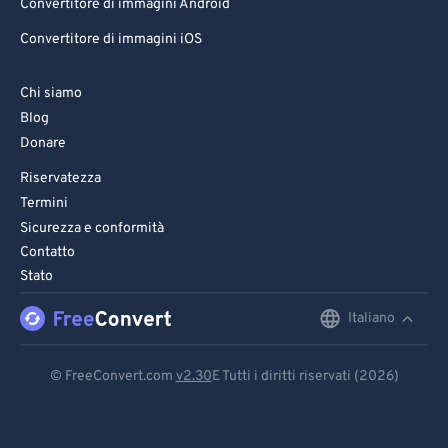
Convertitore di immagini Android
Convertitore di immagini iOS
Chi siamo
Blog
Donare
Riservatezza
Termini
Sicurezza e conformità
Contatto
Stato
Italiano
English
Deutsch
© FreeConvert.com
v2.30
E Tutti i diritti riservati (2026)
Español
Français