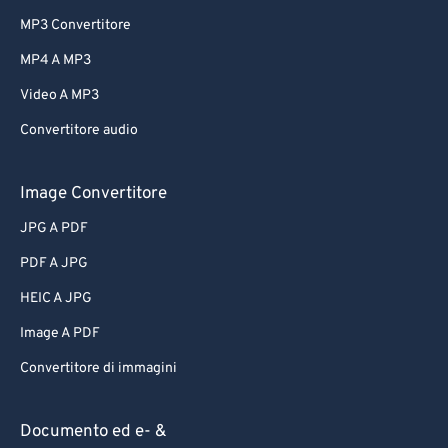
MP3 Convertitore
MP4 A MP3
Video A MP3
Convertitore audio
Image Convertitore
JPG A PDF
PDF A JPG
HEIC A JPG
Image A PDF
Convertitore di immagini
Documento ed e- &