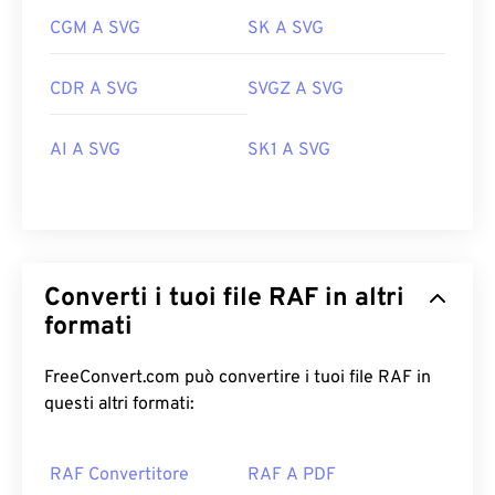
CGM A SVG
SK A SVG
CDR A SVG
SVGZ A SVG
AI A SVG
SK1 A SVG
Converti i tuoi file RAF in altri
formati
FreeConvert.com può convertire i tuoi file RAF in
questi altri formati:
RAF Convertitore
RAF A PDF