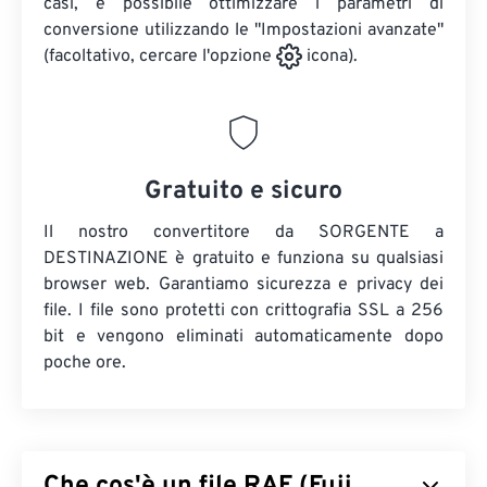
casi, è possibile ottimizzare i parametri di
conversione utilizzando le "Impostazioni avanzate"
(facoltativo, cercare l'opzione
icona).
Gratuito e sicuro
Il nostro convertitore da SORGENTE a
DESTINAZIONE è gratuito e funziona su qualsiasi
browser web. Garantiamo sicurezza e privacy dei
file. I file sono protetti con crittografia SSL a 256
bit e vengono eliminati automaticamente dopo
poche ore.
Che cos'è un file RAF (Fuji