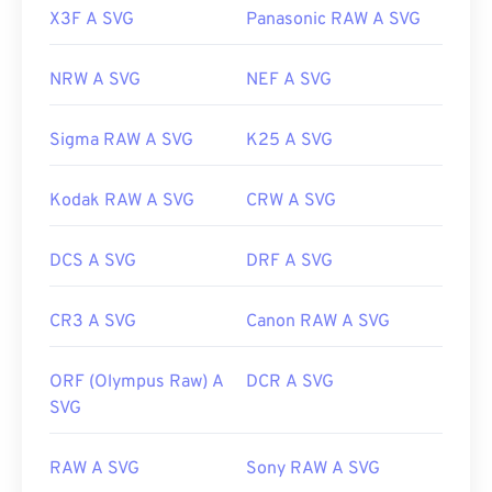
X3F A SVG
Panasonic RAW A SVG
NRW A SVG
NEF A SVG
Sigma RAW A SVG
K25 A SVG
Kodak RAW A SVG
CRW A SVG
DCS A SVG
DRF A SVG
CR3 A SVG
Canon RAW A SVG
ORF (Olympus Raw) A
DCR A SVG
SVG
RAW A SVG
Sony RAW A SVG