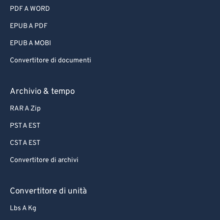
PDF A WORD
EPUB A PDF
EPUB A MOBI
Convertitore di documenti
Archivio & tempo
RAR A Zip
PST A EST
CST A EST
Convertitore di archivi
Convertitore di unità
Lbs A Kg