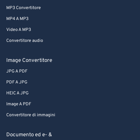
MP3 Convertitore
MP4 A MP3
Video A MP3
Convertitore audio
Image Convertitore
JPG A PDF
PDF A JPG
HEIC A JPG
Image A PDF
Convertitore di immagini
Documento ed e- &