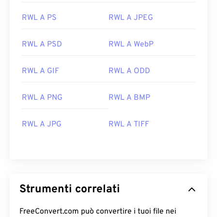
RWL A PS
RWL A JPEG
RWL A PSD
RWL A WebP
RWL A GIF
RWL A ODD
RWL A PNG
RWL A BMP
RWL A JPG
RWL A TIFF
Strumenti correlati
FreeConvert.com può convertire i tuoi file nei