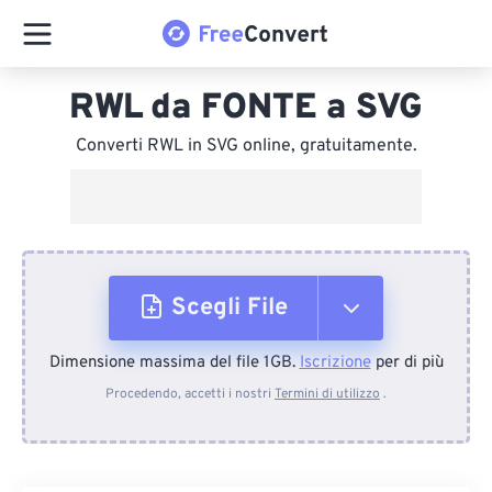
RWL da FONTE a SVG
Converti RWL in SVG online, gratuitamente.
Scegli File
Dimensione massima del file 1GB.
Iscrizione
per di più
Dal dispositivo
Procedendo, accetti i nostri
Termini di utilizzo
.
Da Dropbox