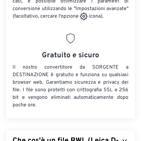
casi, è possibile ottimizzare i parametri di
conversione utilizzando le "Impostazioni avanzate"
(facoltativo, cercare l'opzione
icona).
Gratuito e sicuro
Il nostro convertitore da SORGENTE a
DESTINAZIONE è gratuito e funziona su qualsiasi
browser web. Garantiamo sicurezza e privacy dei
file. I file sono protetti con crittografia SSL a 256
bit e vengono eliminati automaticamente dopo
poche ore.
Che cos'è un file RWL (Leica D-