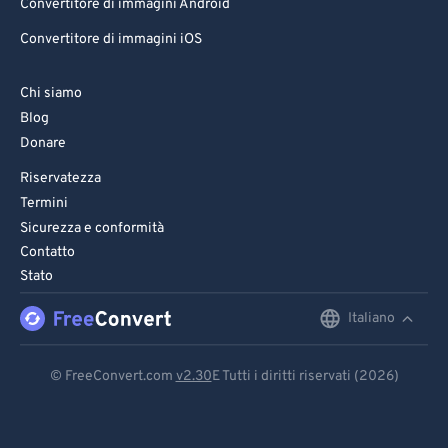
Convertitore di immagini Android
Convertitore di immagini iOS
Chi siamo
Blog
Donare
Riservatezza
Termini
Sicurezza e conformità
Contatto
Stato
Italiano
English
Deutsch
© FreeConvert.com
v2.30
E Tutti i diritti riservati (2026)
Español
Français