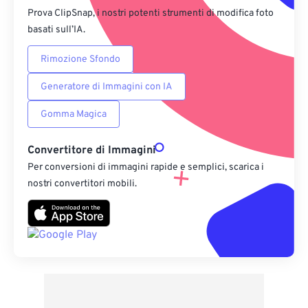
Prova ClipSnap, i nostri potenti strumenti di modifica foto
basati sull’IA.
Rimozione Sfondo
Generatore di Immagini con IA
Gomma Magica
Convertitore di Immagini
Per conversioni di immagini rapide e semplici, scarica i
nostri convertitori mobili.