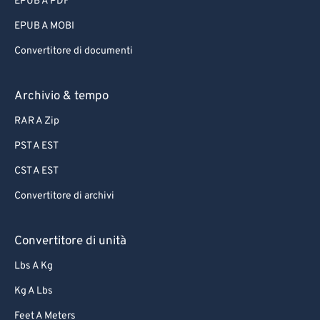
EPUB A PDF
EPUB A MOBI
Convertitore di documenti
Archivio & tempo
RAR A Zip
PST A EST
CST A EST
Convertitore di archivi
Convertitore di unità
Lbs A Kg
Kg A Lbs
Feet A Meters