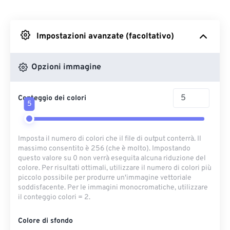
Da Dropbox
Impostazioni avanzate (facoltativo)
Da Google Drive
Opzioni immagine
Da OneDrive
Conteggio dei colori
5
Dall'URL
Imposta il numero di colori che il file di output conterrà. Il
massimo consentito è 256 (che è molto). Impostando
questo valore su 0 non verrà eseguita alcuna riduzione del
colore. Per risultati ottimali, utilizzare il numero di colori più
piccolo possibile per produrre un'immagine vettoriale
soddisfacente. Per le immagini monocromatiche, utilizzare
il conteggio colori = 2.
Colore di sfondo