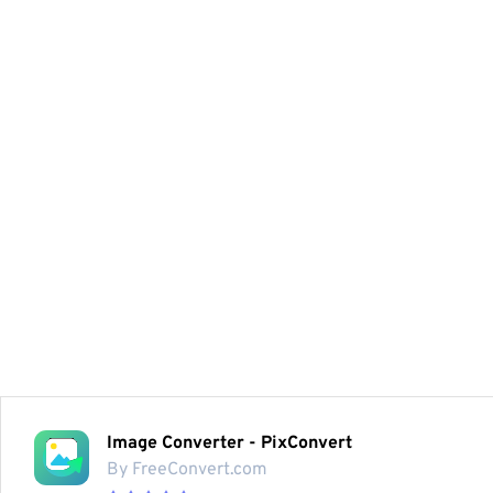
Image Converter - PixConvert
By FreeConvert.com