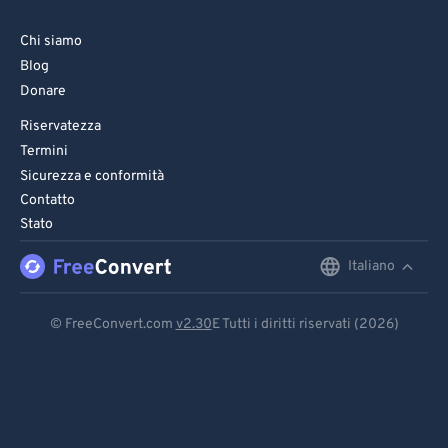
Chi siamo
Blog
Donare
Riservatezza
Termini
Sicurezza e conformità
Contatto
Stato
Italiano
English
Deutsch
© FreeConvert.com
v2.30
E Tutti i diritti riservati (2026)
Español
Français
Português