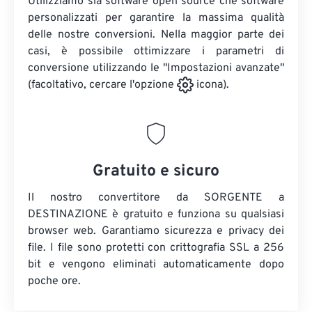
Utilizziamo sia software open source che software
personalizzati per garantire la massima qualità
delle nostre conversioni. Nella maggior parte dei
casi, è possibile ottimizzare i parametri di
conversione utilizzando le "Impostazioni avanzate"
(facoltativo, cercare l'opzione
icona).
Gratuito e sicuro
Il nostro convertitore da SORGENTE a
DESTINAZIONE è gratuito e funziona su qualsiasi
browser web. Garantiamo sicurezza e privacy dei
file. I file sono protetti con crittografia SSL a 256
bit e vengono eliminati automaticamente dopo
poche ore.