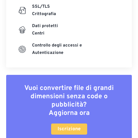
SSL/TLS
Crittografia
Dati protetti
Centri
Controllo degli accessi e
Autenticazione
Vuoi convertire file di grandi
dimensioni senza code o
pubblicità?
Aggiorna ora
Iscrizione