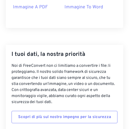
Immagine A PDF
Immagine To Word
I tuoi dati, la nostra priorità
Noi di FreeConvert non ci limitiamo a convertire i file: li
proteggiamo. Il nostro solido framework di sicurezza
garantisce che i tuoi dati siano sempre al sicuro, che tu
stia convertendo un'immagine, un video o un documento.
Con crittografia avanzata, data center sicuri e un
monitoraggio vigile, abbiamo curato ogni aspetto della
sicurezza dei tuoi dati.
Scopri di più sul nostro impegno per la sicurezza