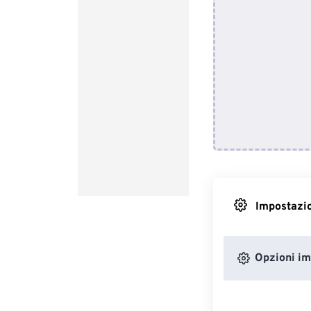
Impostazio
Opzioni i