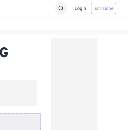
Login
Iscrizione
VG