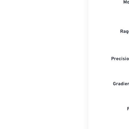
Mo
Rag
Precisio
Gradien