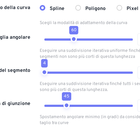
o della curva
Spline
Poligono
Pixel
Scegli la modalità di adattamento della curva
60
glia angolare
Eseguire una suddivisione iterativa uniforme finché 
segmenti non sono più corti di questa lunghezza
4
del segmento
Eseguire una suddivisione iterativa finché tutti i 
sono più corti di questa lunghezza.
45
a di giunzione
Spostamento angolare minimo (in gradi) da conside
taglio tra curve