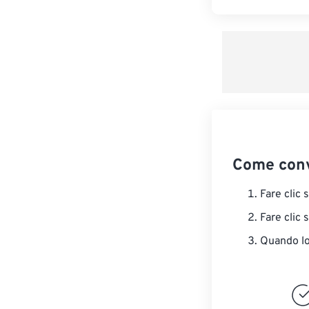
Come conv
Fare clic 
Fare clic 
Quando lo 