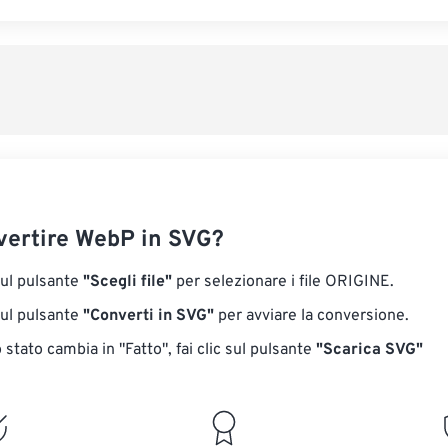
ertire WebP in SVG?
sul pulsante
"Scegli file"
per selezionare i file ORIGINE.
sul pulsante
"Converti in SVG"
per avviare la conversione.
stato cambia in "Fatto", fai clic sul pulsante
"Scarica SVG"