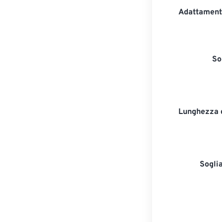
Adattament
So
Lunghezza 
Sogli