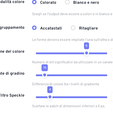
dalità colore
Colorato
Bianco e nero
Scegli se l'output deve essere a colori o in bianco 
gruppamento
Accatastati
Ritagliare
Le forme devono essere impilate l'una sull'altra o 
6
ne del colore
Numero di bit significativi da utilizzare in un canal
16
te di gradino
Differenza di colore tra i livelli di gradiente
4
Filtro Speckle
Scartare le patch di dimensioni inferiori a X px.