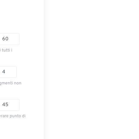
tutti i
segmenti non
rare punto di