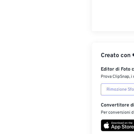
Creato con
Editor di Foto 
Prova ClipSnap, i 
Rimozione Sf
Convertitore d
Per conversioni di