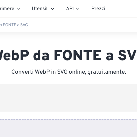
rimere
Utensili
API
Prezzi
a FONTE a SVG
ebP da FONTE a S
Converti WebP in SVG online, gratuitamente.