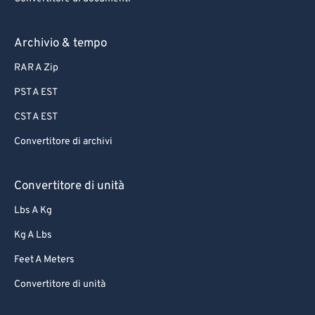
Archivio & tempo
RAR A Zip
PST A EST
CST A EST
Convertitore di archivi
Convertitore di unità
Lbs A Kg
Kg A Lbs
Feet A Meters
Convertitore di unità