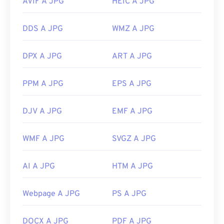
AVIF A JPG
HEIC A JPG
DDS A JPG
WMZ A JPG
DPX A JPG
ART A JPG
PPM A JPG
EPS A JPG
DJV A JPG
EMF A JPG
WMF A JPG
SVGZ A JPG
AI A JPG
HTM A JPG
Webpage A JPG
PS A JPG
DOCX A JPG
PDF A JPG