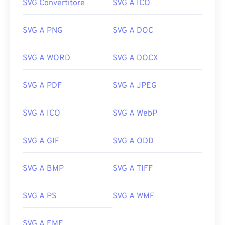
SVG Convertitore
SVG A ICO
SVG A PNG
SVG A DOC
SVG A WORD
SVG A DOCX
SVG A PDF
SVG A JPEG
SVG A ICO
SVG A WebP
SVG A GIF
SVG A ODD
SVG A BMP
SVG A TIFF
SVG A PS
SVG A WMF
SVG A EMF