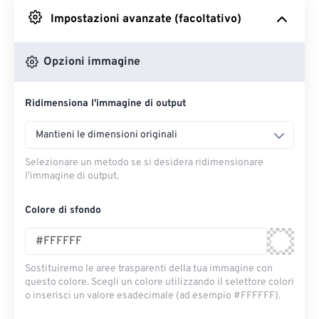
Impostazioni avanzate (facoltativo)
Da Google Drive
Opzioni immagine
Da OneDrive
Ridimensiona l'immagine di output
Dall'URL
Mantieni le dimensioni originali
Selezionare un metodo se si desidera ridimensionare
l'immagine di output.
Colore di sfondo
Sostituiremo le aree trasparenti della tua immagine con
questo colore. Scegli un colore utilizzando il selettore colori
o inserisci un valore esadecimale (ad esempio #FFFFFF).