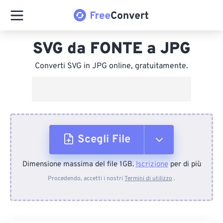
SVG da FONTE a JPG
Converti SVG in JPG online, gratuitamente.
Scegli File
Dimensione massima del file 1GB.
Iscrizione
per di più
Dal dispositivo
Procedendo, accetti i nostri
Termini di utilizzo
.
Da Dropbox