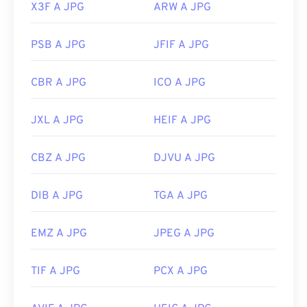
X3F A JPG
ARW A JPG
PSB A JPG
JFIF A JPG
CBR A JPG
ICO A JPG
JXL A JPG
HEIF A JPG
CBZ A JPG
DJVU A JPG
DIB A JPG
TGA A JPG
EMZ A JPG
JPEG A JPG
TIF A JPG
PCX A JPG