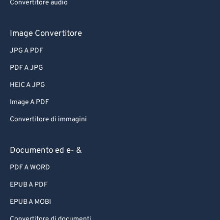
Convertitore audio
Image Convertitore
JPG A PDF
PDF A JPG
HEIC A JPG
Image A PDF
Convertitore di immagini
Documento ed e- &
PDF A WORD
EPUB A PDF
EPUB A MOBI
Convertitore di documenti