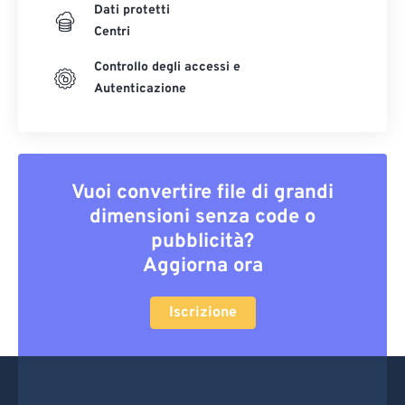
Dati protetti
Centri
Controllo degli accessi e
Autenticazione
Vuoi convertire file di grandi
dimensioni senza code o
pubblicità?
Aggiorna ora
Iscrizione