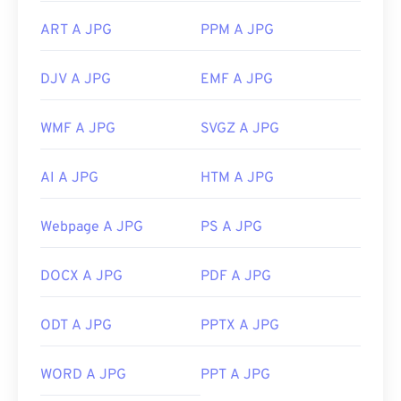
ART A JPG
PPM A JPG
DJV A JPG
EMF A JPG
WMF A JPG
SVGZ A JPG
AI A JPG
HTM A JPG
Webpage A JPG
PS A JPG
DOCX A JPG
PDF A JPG
ODT A JPG
PPTX A JPG
WORD A JPG
PPT A JPG