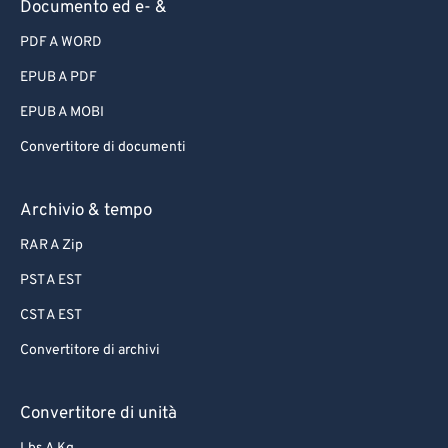
Documento ed e- &
PDF A WORD
EPUB A PDF
EPUB A MOBI
Convertitore di documenti
Archivio & tempo
RAR A Zip
PST A EST
CST A EST
Convertitore di archivi
Convertitore di unità