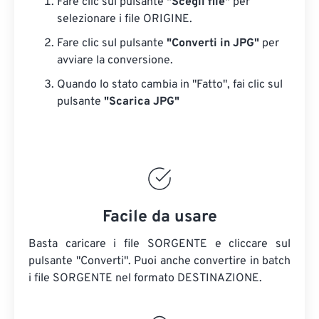
Fare clic sul pulsante
"Scegli file"
per
selezionare i file ORIGINE.
Fare clic sul pulsante
"Converti in JPG"
per
avviare la conversione.
Quando lo stato cambia in "Fatto", fai clic sul
pulsante
"Scarica JPG"
Facile da usare
Basta caricare i file SORGENTE e cliccare sul
pulsante "Converti". Puoi anche convertire in batch
i file SORGENTE
nel formato DESTINAZIONE.