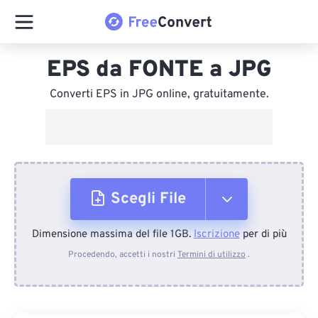
EPS da FONTE a JPG
Converti EPS in JPG online, gratuitamente.
Scegli File
Dimensione massima del file 1GB.
Iscrizione
per di più
Dal dispositivo
Procedendo, accetti i nostri
Termini di utilizzo
.
Da Dropbox