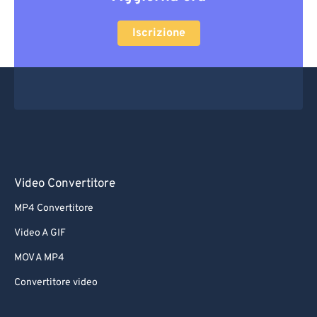
Iscrizione
Video Convertitore
MP4 Convertitore
Video A GIF
MOV A MP4
Convertitore video