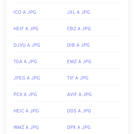
ICO A JPG
JXL A JPG
HEIF A JPG
CBZ A JPG
DJVU A JPG
DIB A JPG
TGA A JPG
EMZ A JPG
JPEG A JPG
TIF A JPG
PCX A JPG
AVIF A JPG
HEIC A JPG
DDS A JPG
WMZ A JPG
DPX A JPG