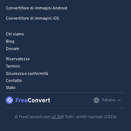
Convertitore di immagini Android
Convertitore di immagini iOS
Chi siamo
Blog
Donare
Riservatezza
Termini
Sicurezza e conformità
Contatto
Stato
Italiano
English
Deutsch
© FreeConvert.com
v2.30
E Tutti i diritti riservati (2026)
Español