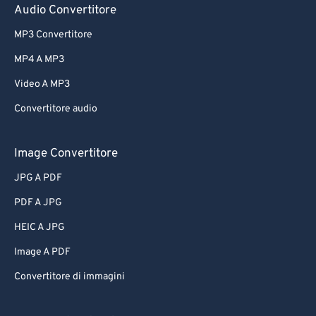
Audio Convertitore
MP3 Convertitore
MP4 A MP3
Video A MP3
Convertitore audio
Image Convertitore
JPG A PDF
PDF A JPG
HEIC A JPG
Image A PDF
Convertitore di immagini