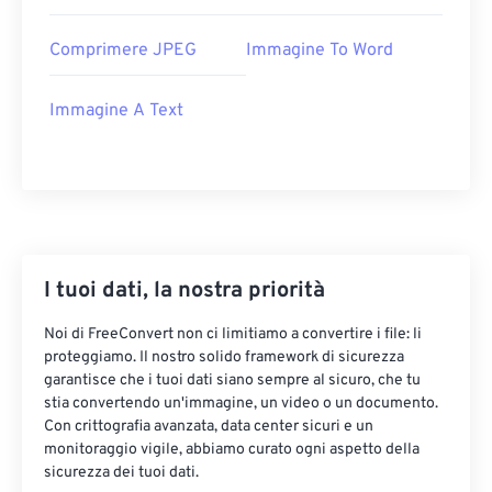
Comprimere JPEG
Immagine To Word
Immagine A Text
I tuoi dati, la nostra priorità
Noi di FreeConvert non ci limitiamo a convertire i file: li
proteggiamo. Il nostro solido framework di sicurezza
garantisce che i tuoi dati siano sempre al sicuro, che tu
stia convertendo un'immagine, un video o un documento.
Con crittografia avanzata, data center sicuri e un
monitoraggio vigile, abbiamo curato ogni aspetto della
sicurezza dei tuoi dati.