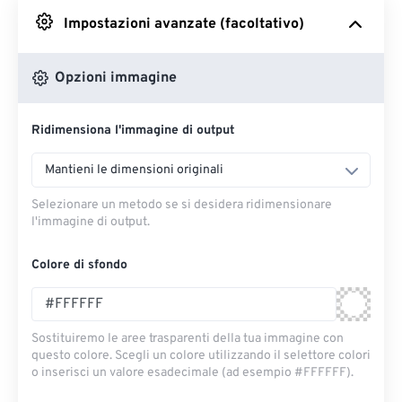
Impostazioni avanzate (facoltativo)
Da Google Drive
Opzioni immagine
Da OneDrive
Ridimensiona l'immagine di output
Dall'URL
Mantieni le dimensioni originali
Selezionare un metodo se si desidera ridimensionare
l'immagine di output.
Colore di sfondo
Sostituiremo le aree trasparenti della tua immagine con
questo colore. Scegli un colore utilizzando il selettore colori
o inserisci un valore esadecimale (ad esempio #FFFFFF).