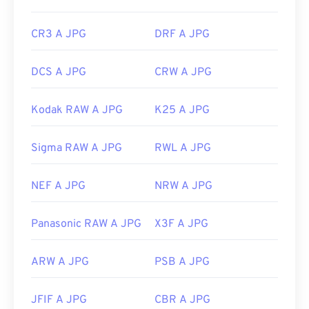
CR3 A JPG
DRF A JPG
DCS A JPG
CRW A JPG
Kodak RAW A JPG
K25 A JPG
Sigma RAW A JPG
RWL A JPG
NEF A JPG
NRW A JPG
Panasonic RAW A JPG
X3F A JPG
ARW A JPG
PSB A JPG
JFIF A JPG
CBR A JPG