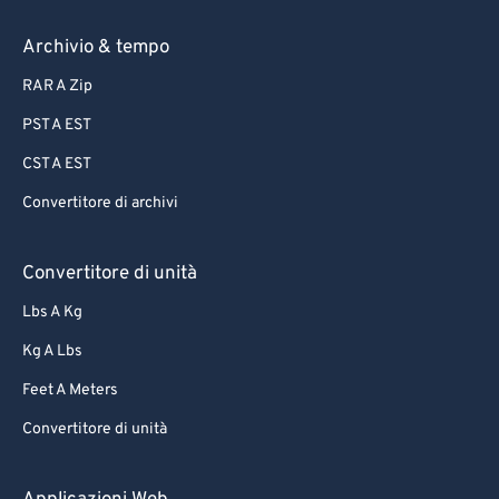
Archivio & tempo
RAR A Zip
PST A EST
CST A EST
Convertitore di archivi
Convertitore di unità
Lbs A Kg
Kg A Lbs
Feet A Meters
Convertitore di unità