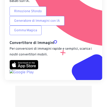
basati sull’IA.
Rimozione Sfondo
Generatore di Immagini con IA
Gomma Magica
Convertitore di Immagini
Per conversioni di immagini rapide e semplici, scarica i
nostri convertitori mobili.