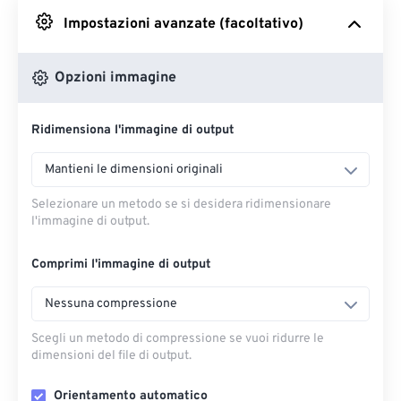
Impostazioni avanzate (facoltativo)
Da Google Drive
Opzioni immagine
Da OneDrive
Ridimensiona l'immagine di output
Dall'URL
Mantieni le dimensioni originali
Selezionare un metodo se si desidera ridimensionare
l'immagine di output.
Comprimi l'immagine di output
Nessuna compressione
Scegli un metodo di compressione se vuoi ridurre le
dimensioni del file di output.
Orientamento automatico