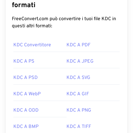
formati
FreeConvert.com può convertire i tuoi file KDC in
questi altri formati:
KDC Convertitore
KDC A PDF
KDC A PS
KDC A JPEG
KDC A PSD
KDC A SVG
KDC A WebP
KDC A GIF
KDC A ODD
KDC A PNG
KDC A BMP
KDC A TIFF