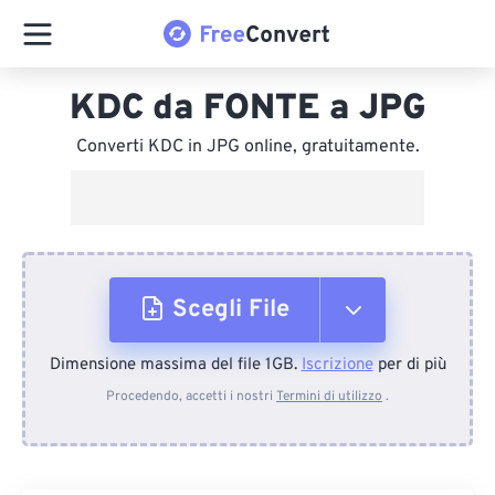
KDC da FONTE a JPG
Converti KDC in JPG online, gratuitamente.
Scegli File
Dimensione massima del file 1GB.
Iscrizione
per di più
Dal dispositivo
Procedendo, accetti i nostri
Termini di utilizzo
.
Da Dropbox