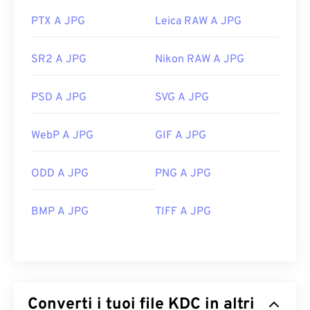
PTX A JPG
Leica RAW A JPG
SR2 A JPG
Nikon RAW A JPG
PSD A JPG
SVG A JPG
WebP A JPG
GIF A JPG
ODD A JPG
PNG A JPG
BMP A JPG
TIFF A JPG
Converti i tuoi file KDC in altri