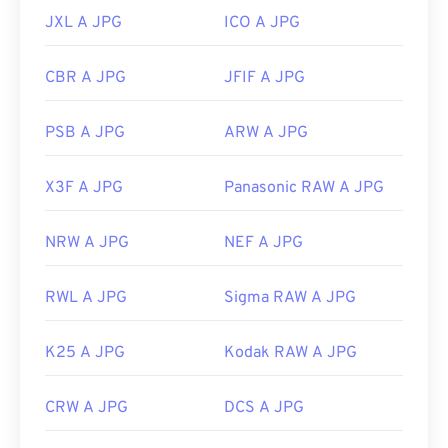
JXL A JPG
ICO A JPG
CBR A JPG
JFIF A JPG
PSB A JPG
ARW A JPG
X3F A JPG
Panasonic RAW A JPG
NRW A JPG
NEF A JPG
RWL A JPG
Sigma RAW A JPG
K25 A JPG
Kodak RAW A JPG
CRW A JPG
DCS A JPG