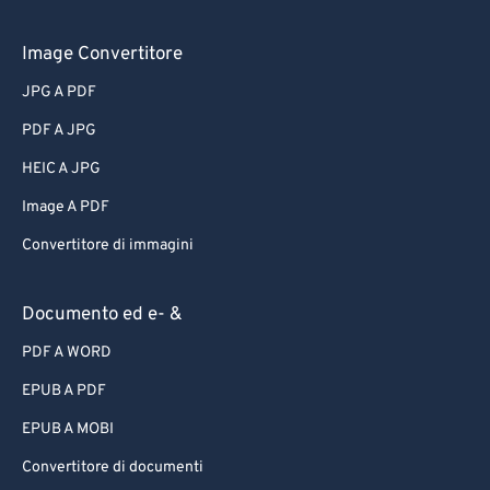
Image Convertitore
JPG A PDF
PDF A JPG
HEIC A JPG
Image A PDF
Convertitore di immagini
Documento ed e- &
PDF A WORD
EPUB A PDF
EPUB A MOBI
Convertitore di documenti