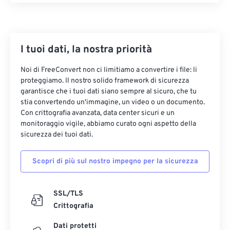
I tuoi dati, la nostra priorità
Noi di FreeConvert non ci limitiamo a convertire i file: li
proteggiamo. Il nostro solido framework di sicurezza
garantisce che i tuoi dati siano sempre al sicuro, che tu
stia convertendo un'immagine, un video o un documento.
Con crittografia avanzata, data center sicuri e un
monitoraggio vigile, abbiamo curato ogni aspetto della
sicurezza dei tuoi dati.
Scopri di più sul nostro impegno per la sicurezza
SSL/TLS
Crittografia
Dati protetti