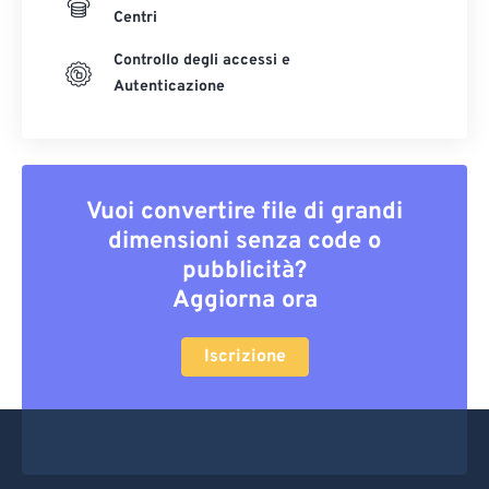
Centri
Controllo degli accessi e
Autenticazione
Vuoi convertire file di grandi
dimensioni senza code o
pubblicità?
Aggiorna ora
Iscrizione