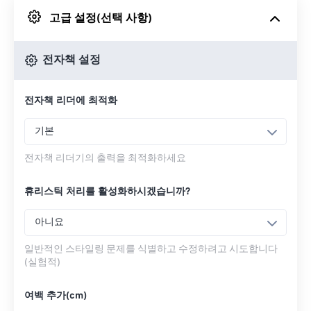
고급 설정(선택 사항)
Google 드라이브에서
전자책 설정
OneDrive에서
전자책 리더에 최적화
URL에서
기본
전자책 리더기의 출력을 최적화하세요
휴리스틱 처리를 활성화하시겠습니까?
아니요
일반적인 스타일링 문제를 식별하고 수정하려고 시도합니다
(실험적)
여백 추가(cm)