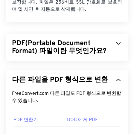
보장합니다. 파일은 256비트 SSL 암호화로 보호되
며 몇 시간 후 자동으로 삭제됩니다.
PDF(Portable Document
Format) 파일이란 무엇인가요?
PDF(Portable Document Format)는 텍스트 문서와
그래픽 이미지의 특징을 모두 갖춘 범용 파일 형식으
다른 파일을 PDF 형식으로 변환
로, 오늘날 가장 널리 사용되는 파일 형식 중 하나입
니다. PDF가 널리 사용되는 이유는 원본 문서 형식을
그대로 유지할 수 있기 때문입니다. PDF 파일은 어떤
FreeConvert.com 다른 파일도 PDF 형식으로 변환할
기기나 운영 체제에서든 항상 동일하게 표시됩니다.
수 있습니다.
PDF 파일을 어떻게 여나요?
PDF 변환기
DOC 에게 PDF
PDF 파일을 열어야 할 때 대부분의 사람들은 바로