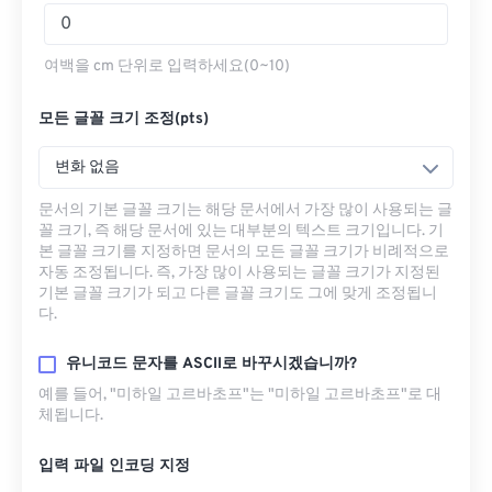
여백을 cm 단위로 입력하세요(0~10)
모든 글꼴 크기 조정(pts)
변화 없음
문서의 기본 글꼴 크기는 해당 문서에서 가장 많이 사용되는 글
꼴 크기, 즉 해당 문서에 있는 대부분의 텍스트 크기입니다. 기
본 글꼴 크기를 지정하면 문서의 모든 글꼴 크기가 비례적으로
자동 조정됩니다. 즉, 가장 많이 사용되는 글꼴 크기가 지정된
기본 글꼴 크기가 되고 다른 글꼴 크기도 그에 맞게 조정됩니
다.
유니코드 문자를 ASCII로 바꾸시겠습니까?
예를 들어, "미하일 고르바초프"는 "미하일 고르바초프"로 대
체됩니다.
입력 파일 인코딩 지정