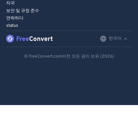
자귀
보안 및 규정 준수
연락하다
status
한국어
English
Deutsch
© FreeConvert.com버전 모든 권리 보유 (2026)
Español
Français
Português
Italiano
Dutch
日本語