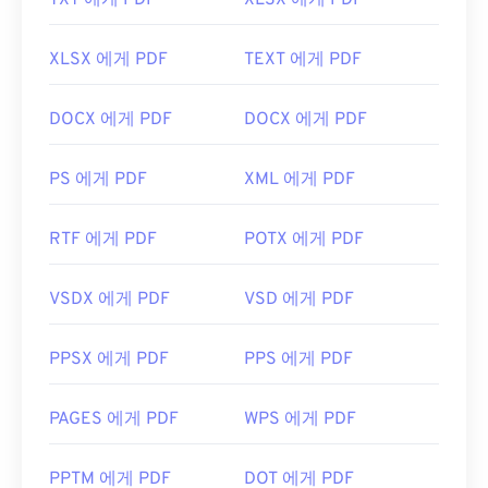
TXT 에게 PDF
XLSX 에게 PDF
https://acrobat.adobe.com/us/en/why-
adobe/about-adobe-pdf.html
XLSX 에게 PDF
TEXT 에게 PDF
DOCX 에게 PDF
DOCX 에게 PDF
PS 에게 PDF
XML 에게 PDF
RTF 에게 PDF
POTX 에게 PDF
VSDX 에게 PDF
VSD 에게 PDF
PPSX 에게 PDF
PPS 에게 PDF
PAGES 에게 PDF
WPS 에게 PDF
PPTM 에게 PDF
DOT 에게 PDF