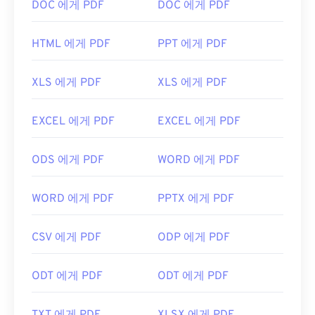
Adobe Acrobat Reader를
사용합니다. Adobe는
DOC 에게 PDF
DOC 에게 PDF
PDF 표준을 만들었고, Adobe Acrobat Reader는 단
연 가장
인기 있는 무료 PDF 리더
입니다. 사용하기
HTML 에게 PDF
PPT 에게 PDF
는 전혀 어렵지 않지만, 제 생각에는 불필요하거나 원
하지 않을 수 있는 기능들이 너무 많아서 다소 불편한
XLS 에게 PDF
XLS 에게 PDF
프로그램입니다.
Chrome과 Firefox를 포함한 대부분의 웹 브라우저는
EXCEL 에게 PDF
EXCEL 에게 PDF
PDF 파일을 자동으로 열 수 있습니다. 추가 기능이나
확장 프로그램이 필요할 수도 있고, 필요하지 않을 수
ODS 에게 PDF
WORD 에게 PDF
도 있지만, 온라인에서 PDF 링크를 클릭하면 자동으
로 열리도록 설정하면 매우 편리합니다. 좀 더 다양한
기능을 원하신다면
SumatraPDF
나
MuPDF를
강력
WORD 에게 PDF
PPTX 에게 PDF
추천합니다. 둘 다 무료입니다.
개발자:
ISO
CSV 에게 PDF
ODP 에게 PDF
최초 출시:
1993년 6월 15일
ODT 에게 PDF
ODT 에게 PDF
유용한 링크:
https://en.wikipedia.org/wiki/휴대용_문서_포맷