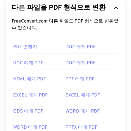
그래픽 이미지의 특징을 모두 갖춘 범용 파일 형식으
다른 파일을 PDF 형식으로 변환
로, 오늘날 가장 널리 사용되는 파일 형식 중 하나입
니다. PDF가 널리 사용되는 이유는 원본 문서 형식을
그대로 유지할 수 있기 때문입니다. PDF 파일은 어떤
FreeConvert.com 다른 파일도 PDF 형식으로 변환할
기기나 운영 체제에서든 항상 동일하게 표시됩니다.
수 있습니다.
PDF 파일을 어떻게 여나요?
PDF 변환기
DOC 에게 PDF
PDF 파일을 열어야 할 때 대부분의 사람들은 바로
Adobe Acrobat Reader를
사용합니다. Adobe는
DOC 에게 PDF
DOC 에게 PDF
PDF 표준을 만들었고, Adobe Acrobat Reader는 단
연 가장
인기 있는 무료 PDF 리더
입니다. 사용하기
HTML 에게 PDF
PPT 에게 PDF
는 전혀 어렵지 않지만, 제 생각에는 불필요하거나 원
하지 않을 수 있는 기능들이 너무 많아서 다소 불편한
EXCEL 에게 PDF
EXCEL 에게 PDF
프로그램입니다.
Chrome과 Firefox를 포함한 대부분의 웹 브라우저는
ODS 에게 PDF
WORD 에게 PDF
PDF 파일을 자동으로 열 수 있습니다. 추가 기능이나
확장 프로그램이 필요할 수도 있고, 필요하지 않을 수
WORD 에게 PDF
PPTX 에게 PDF
도 있지만, 온라인에서 PDF 링크를 클릭하면 자동으