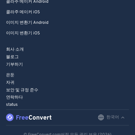
콜라주 메이커 Android
콜라주 메이커 iOS
이미지 변환기 Android
이미지 변환기 iOS
회사 소개
블로그
기부하기
은둔
자귀
보안 및 규정 준수
연락하다
status
한국어
English
Deutsch
© FreeConvert.com버전 모든 권리 보유 (2026)