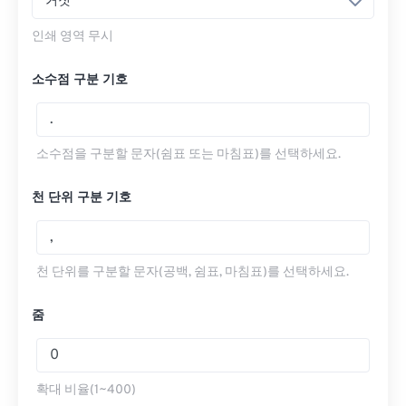
거짓
인쇄 영역 무시
소수점 구분 기호
소수점을 구분할 문자(쉼표 또는 마침표)를 선택하세요.
천 단위 구분 기호
천 단위를 구분할 문자(공백, 쉼표, 마침표)를 선택하세요.
줌
확대 비율(1~400)