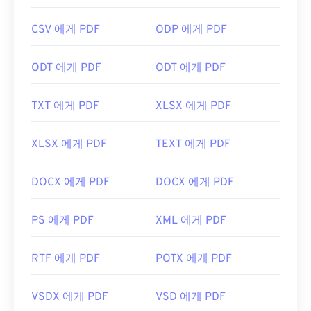
로 열리도록 설정하면 매우 편리합니다. 좀 더 다양한
기능을 원하신다면
SumatraPDF
나
MuPDF를
강력
CSV 에게 PDF
ODP 에게 PDF
추천합니다. 둘 다 무료입니다.
개발자:
ISO
ODT 에게 PDF
ODT 에게 PDF
최초 출시:
1993년 6월 15일
TXT 에게 PDF
XLSX 에게 PDF
유용한 링크:
https://en.wikipedia.org/wiki/휴대용_문서_포맷
XLSX 에게 PDF
TEXT 에게 PDF
https://acrobat.adobe.com/us/en/why-
adobe/about-adobe-pdf.html
DOCX 에게 PDF
DOCX 에게 PDF
PS 에게 PDF
XML 에게 PDF
RTF 에게 PDF
POTX 에게 PDF
VSDX 에게 PDF
VSD 에게 PDF