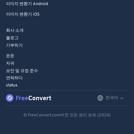
이미지 변환기 Android
이미지 변환기 iOS
회사 소개
블로그
기부하기
은둔
자귀
보안 및 규정 준수
연락하다
status
한국어
English
Deutsch
© FreeConvert.com버전 모든 권리 보유 (2026)
Español