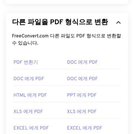
PDF(Portable Document Format)는 텍스트 문서와
그래픽 이미지의 특징을 모두 갖춘 범용 파일 형식으
다른 파일을 PDF 형식으로 변환
로, 오늘날 가장 널리 사용되는 파일 형식 중 하나입
니다. PDF가 널리 사용되는 이유는 원본 문서 형식을
그대로 유지할 수 있기 때문입니다. PDF 파일은 어떤
FreeConvert.com 다른 파일도 PDF 형식으로 변환할
기기나 운영 체제에서든 항상 동일하게 표시됩니다.
수 있습니다.
PDF 파일을 어떻게 여나요?
PDF 변환기
DOC 에게 PDF
PDF 파일을 열어야 할 때 대부분의 사람들은 바로
Adobe Acrobat Reader를
사용합니다. Adobe는
DOC 에게 PDF
DOC 에게 PDF
PDF 표준을 만들었고, Adobe Acrobat Reader는 단
연 가장
인기 있는 무료 PDF 리더
입니다. 사용하기
HTML 에게 PDF
PPT 에게 PDF
는 전혀 어렵지 않지만, 제 생각에는 불필요하거나 원
하지 않을 수 있는 기능들이 너무 많아서 다소 불편한
XLS 에게 PDF
XLS 에게 PDF
프로그램입니다.
Chrome과 Firefox를 포함한 대부분의 웹 브라우저는
EXCEL 에게 PDF
EXCEL 에게 PDF
PDF 파일을 자동으로 열 수 있습니다. 추가 기능이나