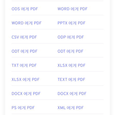
확장 프로그램이 필요할 수도 있고, 필요하지 않을 수
ODS 에게 PDF
WORD 에게 PDF
도 있지만, 온라인에서 PDF 링크를 클릭하면 자동으
로 열리도록 설정하면 매우 편리합니다. 좀 더 다양한
기능을 원하신다면
SumatraPDF
나
MuPDF를
강력
WORD 에게 PDF
PPTX 에게 PDF
추천합니다. 둘 다 무료입니다.
개발자:
ISO
CSV 에게 PDF
ODP 에게 PDF
최초 출시:
1993년 6월 15일
ODT 에게 PDF
ODT 에게 PDF
유용한 링크:
https://en.wikipedia.org/wiki/휴대용_문서_포맷
TXT 에게 PDF
XLSX 에게 PDF
https://acrobat.adobe.com/us/en/why-
adobe/about-adobe-pdf.html
XLSX 에게 PDF
TEXT 에게 PDF
DOCX 에게 PDF
DOCX 에게 PDF
PS 에게 PDF
XML 에게 PDF