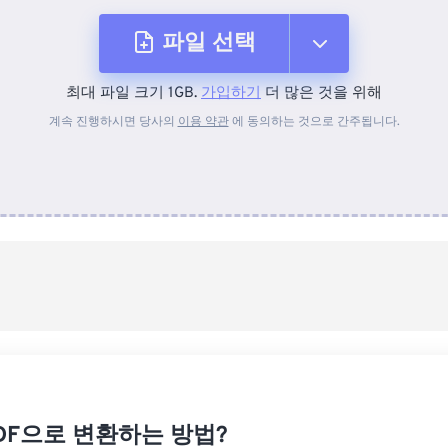
파일 선택
최대 파일 크기 1GB.
가입하기
더 많은 것을 위해
장치에서
계속 진행하시면 당사의
이용 약관
에 동의하는 것으로 간주됩니다.
Dropbox에서
Google 드라이브에서
OneDrive에서
URL에서
PDF으로 변환하는 방법?