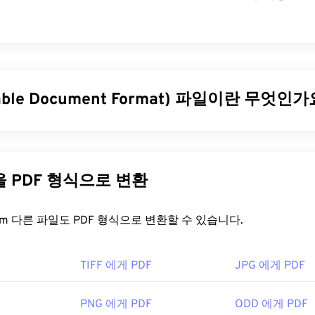
table Document Format) 파일이란 무엇인가
le Document Format)는 텍스트 문서와 그래픽 이미지의 특징을 
늘날 가장 널리 사용되는 파일 형식 중 하나입니다. PDF가 널리
을 그대로 유지할 수 있기 때문입니다. PDF 파일은 어떤 기기나
다른 파일을 PDF 형식으로 변환
표시됩니다.
을 어떻게 여나요?
FreeConvert.com 다른 파일도 PDF 형식으로 변환할 수 있습니다.
열어야 할 때 대부분의 사람들은 바로
Adobe Acrobat Reader를
사용
TIFF 에게 PDF
JPG 에게 PDF
만들었고, Adobe Acrobat Reader는 단연 가장
인기 있는 무료 P
 어렵지 않지만, 제 생각에는 불필요하거나 원하지 않을 수 있는
편한 프로그램입니다.
PNG 에게 PDF
ODD 에게 PDF