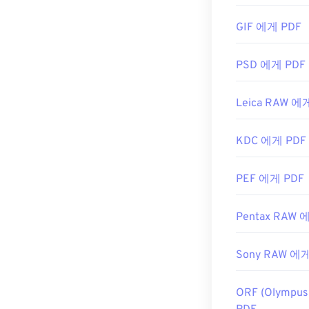
Chrome과 F
GIF 에게 PDF
기능이나 확장 
를 클릭하면 자
SumatraPDF
PSD 에게 PDF
개발자:
ISO
Leica RAW 에
최초 출시:
199
유용한 링크:
KDC 에게 PDF
https://en.w
https://acroba
PEF 에게 PDF
Pentax RAW 
Sony RAW 에게
ORF (Olympu