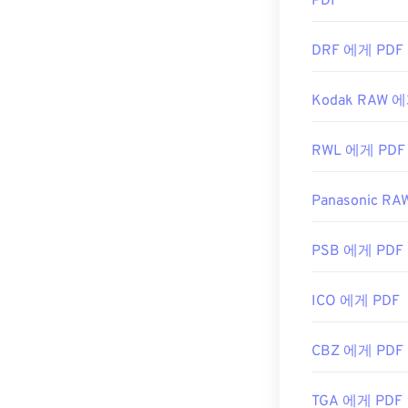
PDF
DRF 에게 PDF
Kodak RAW 에
RWL 에게 PDF
Panasonic R
PSB 에게 PDF
ICO 에게 PDF
CBZ 에게 PDF
TGA 에게 PDF