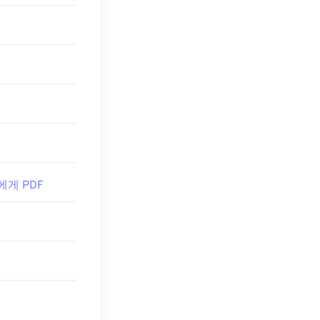
수 있습니다. 추가
에서 PDF 링크
을 원하신다면
 에게 PDF