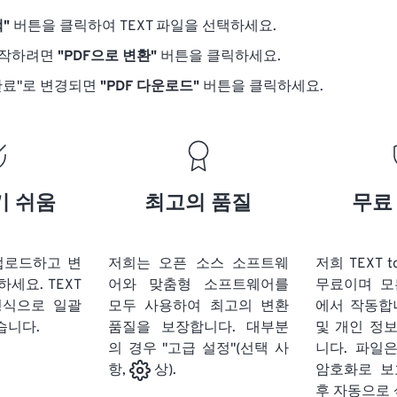
"
버튼을 클릭하여 TEXT 파일을 선택하세요.
시작하려면
"PDF으로 변환"
버튼을 클릭하세요.
완료"로 변경되면
"PDF 다운로드"
버튼을 클릭하세요.
기 쉬움
최고의 품질
무료
 업로드하고 변
저희는 오픈 소스 소프트웨
저희 TEXT 
하세요.
TEXT
어와 맞춤형 소프트웨어를
무료이며 모
형식으로 일괄
모두 사용하여 최고의 변환
에서 작동합
습니다.
품질을 보장합니다. 대부분
및 개인 정
의 경우 "고급 설정"(선택 사
니다. 파일은
암호화로 보
항,
상).
후 자동으로