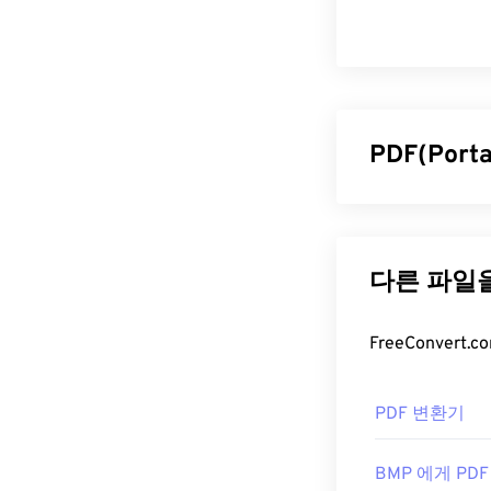
PDF(Por
PDF(Portab
일 형식으로, 오
원본 문서 형식
항상 동일하게 
PDF 파일
PDF 파일을 
PDF 변환기
는 PDF 표준을 
사용하기는 전혀
많아서 다소 불
BMP 에게 PDF