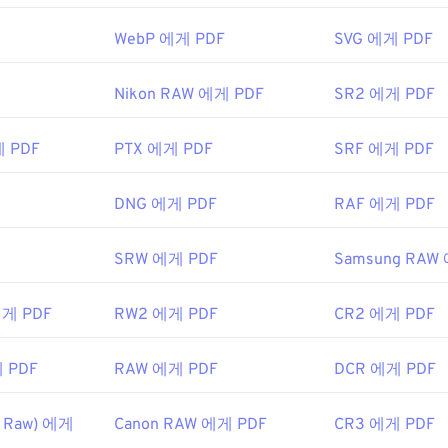
irefox를 포함한 대부분의 웹 브라우저는 PDF 파일을 자동으로 열 
WebP 에게 PDF
SVG 에게 PDF
프로그램이 필요할 수도 있고, 필요하지 않을 수도 있지만, 온라인
동으로 열리도록 설정하면 매우 편리합니다. 좀 더 다양한 기능
나
MuPDF를
강력 추천합니다. 둘 다 무료입니다.
Nikon RAW 에게 PDF
SR2 에게 PDF
게 PDF
PTX 에게 PDF
SRF 에게 PDF
3년 6월 15일
DNG 에게 PDF
RAF 에게 PDF
ikipedia.org/wiki/휴대용_문서_포맷
t.adobe.com/us/en/why-adobe/about-adobe-pdf.html
SRW 에게 PDF
Samsung RAW
에게 PDF
RW2 에게 PDF
CR2 에게 PDF
 PDF
RAW 에게 PDF
DCR 에게 PDF
s Raw) 에게
Canon RAW 에게 PDF
CR3 에게 PDF