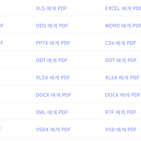
irefox를 포함한 대부분의 웹 브라우저는 PDF 파일을 자동으로 열 
XLS 에게 PDF
EXCEL 에게 PD
프로그램이 필요할 수도 있고, 필요하지 않을 수도 있지만, 온라인
6년 5월
동으로 열리도록 설정하면 매우 편리합니다. 좀 더 다양한 기능
나
MuPDF를
강력 추천합니다. 둘 다 무료입니다.
DF
ODS 에게 PDF
WORD 에게 PD
DF
PPTX 에게 PDF
CSV 에게 PDF
3년 6월 15일
ODT 에게 PDF
ODT 에게 PDF
ikipedia.org/wiki/휴대용_문서_포맷
t.adobe.com/us/en/why-adobe/about-adobe-pdf.html
XLSX 에게 PDF
XLSX 에게 PDF
F
DOCX 에게 PDF
DOCX 에게 PDF
XML 에게 PDF
RTF 에게 PDF
F
VSDX 에게 PDF
VSD 에게 PDF