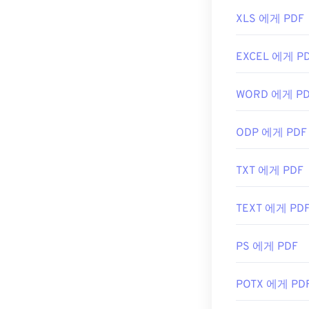
Chrome과 F
XLS 에게 PDF
최초 출시:
기능이나 확장 
200
를 클릭하면 자
SumatraPDF
EXCEL 에게 P
개발자:
ISO
WORD 에게 P
최초 출시:
199
유용한 링크:
ODP 에게 PDF
https://en.w
https://acroba
TXT 에게 PDF
TEXT 에게 PD
PS 에게 PDF
POTX 에게 PD