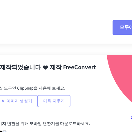
모두
모든
사전
 제작되었습니다
❤️
제작
FreeConvert
사전
집 도구인 ClipSnap을 사용해 보세요.
AI 이미지 생성기
매직 지우개
미지 변환을 위해 모바일 변환기를 다운로드하세요.