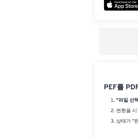
PEF를 P
"파일 선택
변환을 
상태가 "