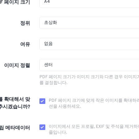
A4
DF 페이지 크기
초상화
정위
없음
여유
센터
이미지 정렬
PDF 페이지 크기가 이미지 크기와 다른 경우 이미지
를 결정합니다.
를 확대해서 맞
PDF 페이지 크기에 맞게 작은 이미지를 확대하
추시겠습니까?
션을 사용하세요.
이미지에서 모든 프로필, EXIF ​​및 주석을 제거
립 메타데이터
줄입니다.