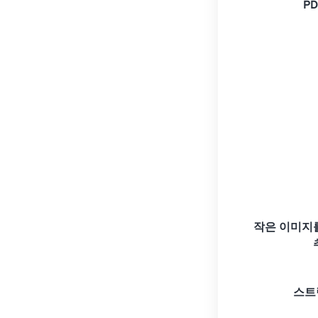
P
작은 이미지
스트