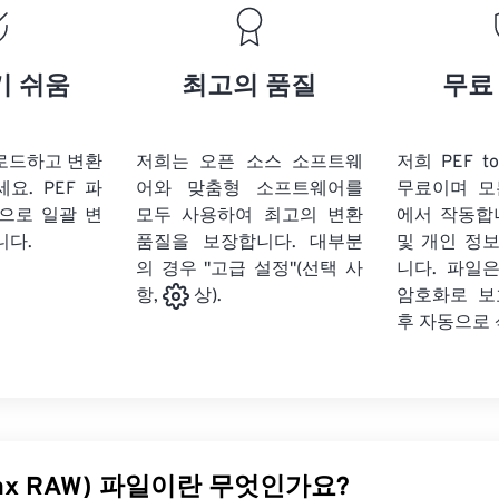
기 쉬움
최고의 품질
무료
업로드하고 변환
저희는 오픈 소스 소프트웨
저희 PEF t
세요.
PEF 파
어와 맞춤형 소프트웨어를
무료이며 모
식으로 일괄 변
모두 사용하여 최고의 변환
에서 작동합
니다.
품질을 보장합니다. 대부분
및 개인 정
의 경우 "고급 설정"(선택 사
니다. 파일은
암호화로 보
항,
상).
후 자동으로
tax RAW) 파일이란 무엇인가요?