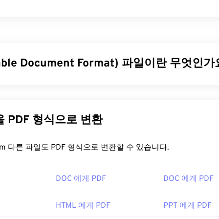
닉 파일(PEF)은
펜탁스 디지털 카메라
에서 제작한 RAW 이미지
지 않은 이미지를 저장합니다. RAW 이미지 작업의 장점은 고품질 
용이성 등 다양한
장점을
제공
한다는 것입니다.
table Document Format) 파일이란 무엇인가
을 어떻게 여나요?
 Americas Corporation은
PENTAX PHOTO Laboratory
소프트웨어
le Document Format)는 텍스트 문서와 그래픽 이미지의 특징을 
PEF 파일을 여는 기본 프로그램입니다. PEF 파일을 여는 또 
늘날 가장 널리 사용되는 파일 형식 중 하나입니다. PDF가 널리
ENTAX PHOTO Browser
가 있습니다. PEF 파일을 여는 데 사용
을 그대로 유지할 수 있기 때문입니다. PDF 파일은 어떤 기기나
다른 파일을 PDF 형식으로 변환
다른 프로그램으로는
Adobe Photoshop Lightroom이
있습니다.
표시됩니다.
도 이 파일 형식을 성공적으로 열 수 있습니다. Microsoft Wind
을 어떻게 여나요?
FreeConvert.com 다른 파일도 PDF 형식으로 변환할 수 있습니다.
 Photoshop
,
Adobe Photoshop Lightroom은
PEF 파일을 열고
x/Unix에서는
darktable
이
오픈 소스
이며 크로스 플랫폼으로 무
열어야 할 때 대부분의 사람들은 바로
Adobe Acrobat Reader를
사용
 Adobe Digital Negative Raw Image(DNG), Tagged Image F
DOC 에게 PDF
DOC 에게 PDF
만들었고, Adobe Acrobat Reader는 단연 가장
인기 있는 무료 P
JPG(
PEF to JPEG
), 또는 Portable Network Graphics(
PEF to P
 어렵지 않지만, 제 생각에는 불필요하거나 원하지 않을 수 있는
편한 프로그램입니다.
HTML 에게 PDF
PPT 에게 PDF
maging Company, LTD.