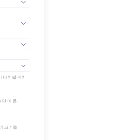
가 배치될 위치
려면 이 옵
하여 크기를