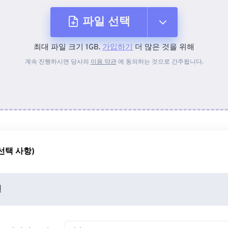
파일 선택
최대 파일 크기 1GB.
가입하기
더 많은 것을 위해
장치에서
계속 진행하시면 당사의
이용 약관
에 동의하는 것으로 간주됩니다.
Dropbox에서
Google 드라이브에서
선택 사항)
OneDrive에서
션
URL에서