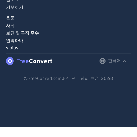
기부하기
은둔
자귀
보안 및 규정 준수
연락하다
status
한국어
English
Deutsch
© FreeConvert.com버전 모든 권리 보유 (2026)
Español
Français
Português
Italiano
Dutch