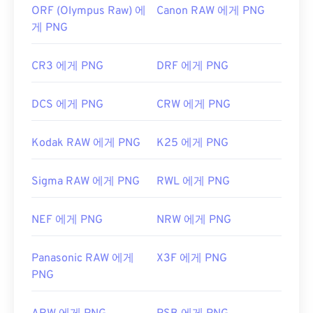
ORF (Olympus Raw) 에
Canon RAW 에게 PNG
게 PNG
CR3 에게 PNG
DRF 에게 PNG
DCS 에게 PNG
CRW 에게 PNG
Kodak RAW 에게 PNG
K25 에게 PNG
Sigma RAW 에게 PNG
RWL 에게 PNG
NEF 에게 PNG
NRW 에게 PNG
Panasonic RAW 에게
X3F 에게 PNG
PNG