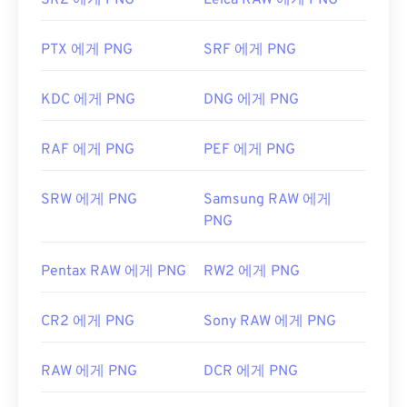
SR2 에게 PNG
Leica RAW 에게 PNG
PNG 파일을 열고 편집하는 데 유용합니다. PNG 파일
은 다른 파일 형식보다 크기가 약간 크므로 웹 페이지
PTX 에게 PNG
SRF 에게 PNG
에 추가할 때는 주의해야 합니다. PNG 파일의 흥미로
운 기능 중 하나는 이미지, 특히 투명한 배경에 투명
효과를 적용할 수 있다는 것입니다.
KDC 에게 PNG
DNG 에게 PNG
RAF 에게 PNG
PEF 에게 PNG
개발자:
PNG 개발 그룹
최초 출시:
1996년 10월 1일
SRW 에게 PNG
Samsung RAW 에게
유용한 링크:
PNG
PNG에 대한 LifeWire 기사
Pentax RAW 에게 PNG
RW2 에게 PNG
PNG에 대한 위키 문서
관련 PNG 도구:
CR2 에게 PNG
Sony RAW 에게 PNG
색상 선택기를
사용하여 이미지에서 색상을 선택하
세요
RAW 에게 PNG
DCR 에게 PNG