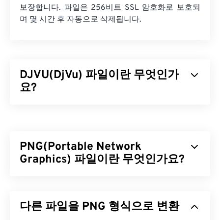
보장합니다. 파일은 256비트 SSL 암호화로 보호되
며 몇 시간 후 자동으로 삭제됩니다.
DJVU(DjVu) 파일이란 무엇인가
요?
DjVu(데자뷰)는 고해상도 이미지에 강력한 압축률을
제공하는 파일 형식입니다.
TIFF
및
PDF
파일 형식과
유사하지만, DjVu는 이 두 파일 형식보다 훨씬 강력
PNG(Portable Network
한 압축률을 제공합니다. DJVU 파일은 스캔한 문서
를 저장하는 데 가장 많이 사용되므로 이미지 파일보
Graphics) 파일이란 무엇인가요?
다는 문서 파일 형식에 가깝습니다. DjVu는 품질 저
하 없이 파일을 압축할 수 있다는 장점이 있습니다.
PNG(Portable Network Graphics)는 이동성을 위해
하지만 DjVu를 열려면 특수 소프트웨어가 필요하다
이미지를 압축하는
래스터 기반
파일 형식입니다.
는 단점이 있습니다.
다른 파일을 PNG 형식으로 변환
PNG 이미지는
RGB
또는
RGBA
색상을 사용할 수 있
으며 투명도를 지원하여 아이콘이나 그래픽 디자인