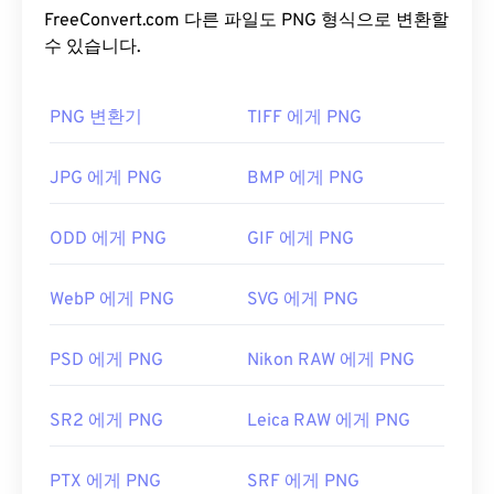
DJVU 파일을 어떻게 여나요?
에 사용하기 적합합니다. PNG는 투명도가 더 높은 애
FreeConvert.com 다른 파일도 PNG 형식으로 변환할
니메이션도 지원합니다(
수 있습니다.
GIF를 APNG로
변환하는 방
DjVu 파일을 열려면 특수 소프트웨어 프로그램이 필
법을 확인해 보세요). PNG를 사용하면 다음과 같은
요합니다. 이 소프트웨어를 컴퓨터에 다운로드해야
이점이 있습니다. 또한 PNG는
무손실 압축을
사용하
하지만, 다행히 무료입니다.
PNG 변환기
TIFF 에게 PNG
DjVu 브라우저 플러그인
는
개방형 포맷
입니다.
을
다운로드하면 모든 최신 웹 브라우저에서 파일을
열 수 있습니다. DjVu 파일은 대부분 사용자에게 익
PNG 파일을 어떻게 여나요?
JPG 에게 PNG
BMP 에게 PNG
숙한 PDF로 변환되는 경우가 많습니다.
일반적으로 PNG 파일은 운영 체제의 기본 이미지 뷰
ODD 에게 PNG
GIF 에게 PNG
어에서 열립니다. PNG 파일은 모든 웹 브라우저에서
DjVu 파일을 여는 프로그램 목록을 보려면
DjVu.org
도 쉽게 볼 수 있습니다. PNG 파일을 여는 데 문제가
를
방문하세요. 또한, DjVu 파일을 변환하는 여러 프
WebP 에게 PNG
SVG 에게 PNG
있는 경우
PNG-JPG
,
PNG-WebP
또는
PNG-BMP
변
로그램이 있습니다. 크로스 플랫폼 변환기로는
DjVu
환기를 사용하세요.
to PDF
가 있습니다. 또한, 품질과 압축 수준을 설정
PSD 에게 PNG
Nikon RAW 에게 PNG
할 수 있는 페이지별 변환기도 있습니다. 이 프로그램
의 이름은 DjVu Converter입니다.
GIMP
나
Adobe Photoshop
과 같은 대체 프로그램은
SR2 에게 PNG
Leica RAW 에게 PNG
PNG 파일을 열고 편집하는 데 유용합니다. PNG 파일
은 다른 파일 형식보다 크기가 약간 크므로 웹 페이지
개발자:
AT&T Labs
PTX 에게 PNG
SRF 에게 PNG
에 추가할 때는 주의해야 합니다. PNG 파일의 흥미로