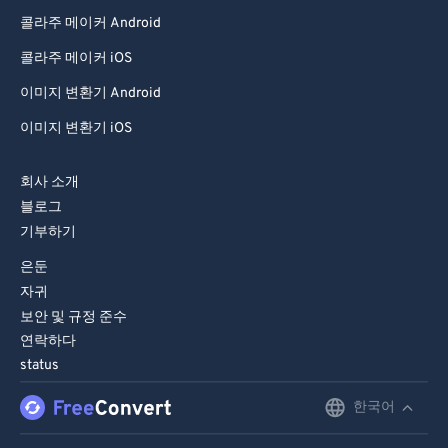
콜라주 메이커 Android
콜라주 메이커 iOS
이미지 변환기 Android
이미지 변환기 iOS
회사 소개
블로그
기부하기
은둔
자귀
보안 및 규정 준수
연락하다
status
한국어
English