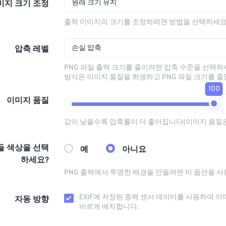
원래 크기 유지
미지 크기 조정
출력 이미지의 크기를 조정하려면 방법을 선택하세요
손실 압축
압축 레벨
PNG 파일 출력 크기를 줄이려면 압축 수준을 선택하
방식은 이미지 품질을 희생하고 PNG 파일 크기를 줄
100
이미지 품질
값이 낮을수록 압축률이 더 좋아집니다(이미지 품질
들 색상을 선택
예
아니요
하세요?
PNG 출력에서 ​​투명한 배경을 만들려면 이 옵션을 
EXIF에 저장된 중력 센서 데이터를 사용하여 이
자동 방향
바르게 배치합니다.