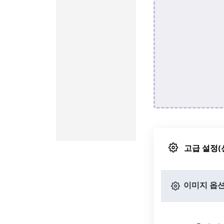
고급 설정(
이미지 옵