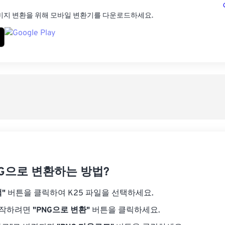
미지 변환을 위해 모바일 변환기를 다운로드하세요.
NG으로 변환하는 방법?
"
버튼을 클릭하여 K25 파일을 선택하세요.
시작하려면
"PNG으로 변환"
버튼을 클릭하세요.