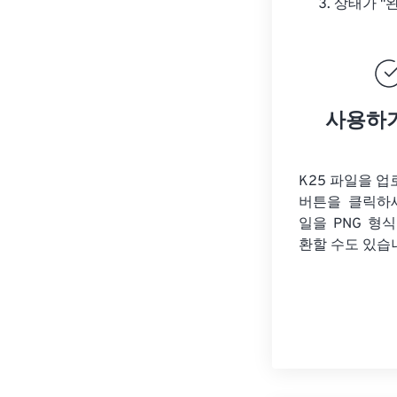
상태가 "
사용하
K25 파일을 
버튼을 클릭하
일을
PNG 형
환할 수도 있습