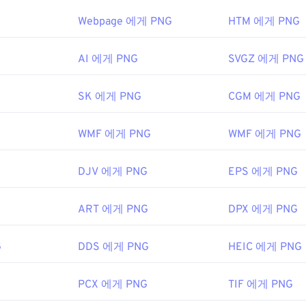
볼 수 있습니다. PNG 파일을 여는 데 문제가 있는 경우
PNG-JP
변환기를 사용하세요.
Webpage 에게 PNG
HTM 에게 PNG
6년
AI 에게 PNG
SVGZ 에게 PNG
 Photoshop
과 같은 대체 프로그램은 PNG 파일을 열고 편집하는
다른 파일 형식보다 크기가 약간 크므로 웹 페이지에 추가할 때는 
SK 에게 PNG
CGM 에게 PNG
흥미로운 기능 중 하나는 이미지, 특히 투명한 배경에 투명 효과를 
WMF 에게 PNG
WMF 에게 PNG
개발 그룹
DJV 에게 PNG
EPS 에게 PNG
6년 10월 1일
ART 에게 PNG
DPX 에게 PNG
eWire 기사
G
DDS 에게 PNG
HEIC 에게 PNG
키 문서
PCX 에게 PNG
TIF 에게 PNG
사용하여 이미지에서 색상을 선택하세요