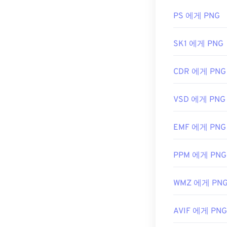
개발자:
우저에서도 쉽게 
코닥
또는
PNG-BMP
PS 에게 PNG
최초 출시:
199
SK1 에게 PNG
GIMP
나
Adobe
PNG 파일은 
CDR 에게 PNG
PNG 파일의 
것입니다.
VSD 에게 PNG
개발자:
PNG 
EMF 에게 PNG
최초 출시:
199
유용한 링크:
PPM 에게 PNG
PNG에 대한 Lif
WMZ 에게 PN
PNG에 대한 위
관련 PNG 도구:
AVIF 에게 PNG
색상 선택기를