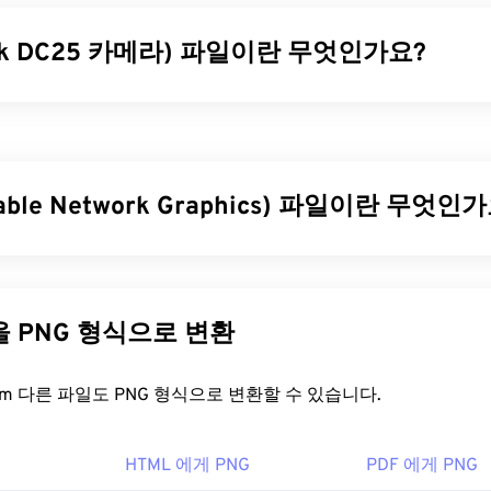
dak DC25 카메라) 파일이란 무엇인가요?
메라(K25)는 더 이상 사용되지 않는
RAW
파일 형식입니다. 493 x
CD) 센서를
탑재한 코닥
DC25
카메라의 독점 파일 형식이었습니다.
까지
코닥의 컴팩트 디지털 카메라 DC 시리즈
에서 사용된 RAW 파
table Network Graphics) 파일이란 무엇인
을 어떻게 여나요?
le Network Graphics)는 이동성을 위해 이미지를 압축하는
래스터 
여는 데는 여러 가지 옵션이 있습니다. 모든 플랫폼에서 가장 좋은
미지는
RGB
또는
RGBA
색상을 사용할 수 있으며 투명도를 지원
rosoft Windows(윈도우)에서는
ACDSee Photo Manager를
적극 
 사용하기 적합합니다. PNG는 투명도가 더 높은 애니메이션도
다른 파일을 PNG 형식으로 변환
Mac용 PhotoScape X를
사용하세요. Linux/Unix에서는 오픈 소
하는 방법을 확인해 보세요). PNG를 사용하면 다음과 같은 이점
ble을
사용해 보세요.
실 압축을
사용하는
개방형 포맷
입니다.
FreeConvert.com 다른 파일도 PNG 형식으로 변환할 수 있습니다.
 FreeConvert.com의
K25 to JPG
변환기를 사용하세요. Linux/
을 어떻게 여나요?
하는 경우
darktable을
사용하여 K25를 DCR로 변환하세요. Win
사용하여 K25를
JPEG(JPG)
로 변환하세요.
HTML 에게 PNG
PDF 에게 PNG
 파일은 운영 체제의 기본 이미지 뷰어에서 열립니다. PNG 파일