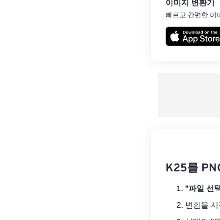
이미지 변환기
빠르고 간편한 이
K25를 P
"파일 선택
변환을 