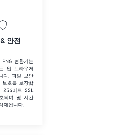
 & 안전
o PNG 변환기는
든 웹 브라우저
니다. 파일 보안
보 보호를 보장합
 256비트 SSL
호되며 몇 시간
 삭제됩니다.