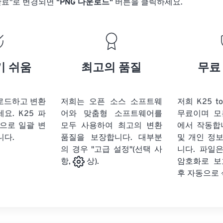
완료"로 변경되면
"PNG 다운로드"
버튼을 클릭하세요.
기 쉬움
최고의 품질
무료
업로드하고 변환
저희는 오픈 소스 소프트웨
저희 K25 t
세요.
K25 파
어와 맞춤형 소프트웨어를
무료이며 모
식으로 일괄 변
모두 사용하여 최고의 변환
에서 작동합
니다.
품질을 보장합니다. 대부분
및 개인 정
의 경우 "고급 설정"(선택 사
니다. 파일은
암호화로 보
항,
상).
후 자동으로