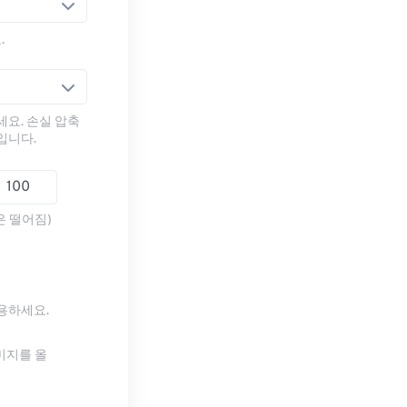
.
세요. 손실 압축
입니다.
은 떨어짐)
사용하세요.
미지를 올