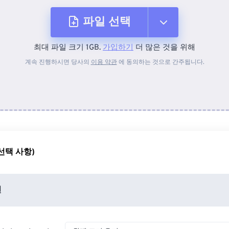
파일 선택
최대 파일 크기 1GB.
가입하기
더 많은 것을 위해
장치에서
계속 진행하시면 당사의
이용 약관
에 동의하는 것으로 간주됩니다.
Dropbox에서
Google 드라이브에서
선택 사항)
OneDrive에서
션
URL에서