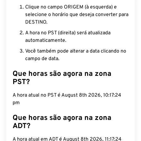
Clique no campo ORIGEM (à esquerda) e
selecione o horário que deseja converter para
DESTINO.
A hora no PST (direita) será atualizada
automaticamente.
Você também pode alterar a data clicando no
campo de data.
Que horas são agora na zona
PST?
A hora atual no PST é August 8th 2026, 10:17:25
pm
Que horas são agora na zona
ADT?
A hora atual em ADT é August 8th 2026, 11:17:25