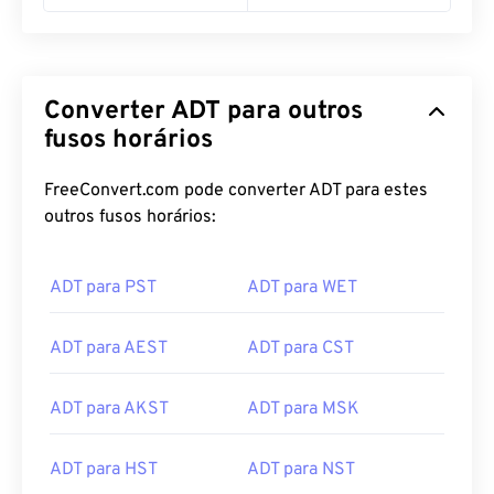
11:00 pm ADT
11:00 am WIT
Converter ADT para outros
fusos horários
FreeConvert.com pode converter ADT para estes
outros fusos horários:
ADT para PST
ADT para WET
ADT para AEST
ADT para CST
ADT para AKST
ADT para MSK