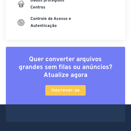
Dados protegidos
Centros
Controle de Acesso e
Autenticação
Quer converter arquivos
grandes sem filas ou anúncios?
Atualize agora
Inscrever-se