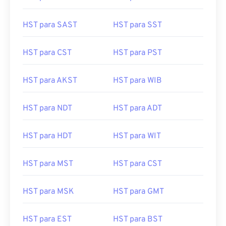
HST para SAST
HST para SST
HST para CST
HST para PST
HST para AKST
HST para WIB
HST para NDT
HST para ADT
HST para HDT
HST para WIT
HST para MST
HST para CST
HST para MSK
HST para GMT
HST para EST
HST para BST