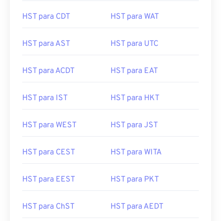
HST para CDT
HST para WAT
HST para AST
HST para UTC
HST para ACDT
HST para EAT
HST para IST
HST para HKT
HST para WEST
HST para JST
HST para CEST
HST para WITA
HST para EEST
HST para PKT
HST para ChST
HST para AEDT