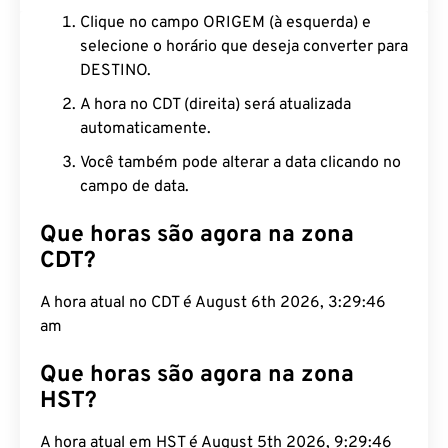
Clique no campo ORIGEM (à esquerda) e
selecione o horário que deseja converter para
DESTINO.
A hora no CDT (direita) será atualizada
automaticamente.
Você também pode alterar a data clicando no
campo de data.
Que horas são agora na zona
CDT?
A hora atual no CDT é August 6th 2026, 3:29:47
am
Que horas são agora na zona
HST?
A hora atual em HST é August 5th 2026, 9:29:47