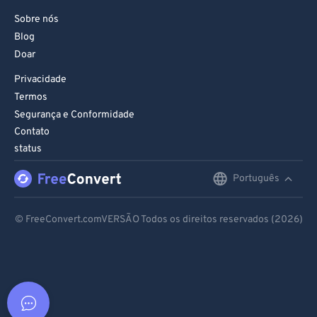
Sobre nós
Blog
Doar
Privacidade
Termos
Segurança e Conformidade
Contato
status
Português
English
Deutsch
© FreeConvert.comVERSÃO Todos os direitos reservados (2026)
Español
Français
Português