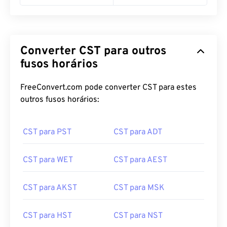
Converter CST para outros
fusos horários
FreeConvert.com pode converter CST para estes
outros fusos horários:
CST para PST
CST para ADT
CST para WET
CST para AEST
CST para AKST
CST para MSK
CST para HST
CST para NST