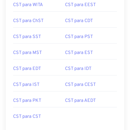
CST para WITA
CST para EEST
CST para ChST
CST para CDT
CST para SST
CST para PST
CST para MST
CST para EST
CST para EDT
CST para IDT
CST para IST
CST para CEST
CST para PKT
CST para AEDT
CST para CST