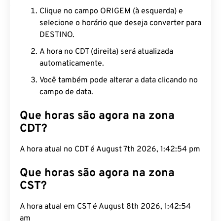
Clique no campo ORIGEM (à esquerda) e
selecione o horário que deseja converter para
DESTINO.
A hora no CDT (direita) será atualizada
automaticamente.
Você também pode alterar a data clicando no
campo de data.
Que horas são agora na zona
CDT?
A hora atual no CDT é August 7th 2026, 1:42:55 pm
Que horas são agora na zona
CST?
A hora atual em CST é August 8th 2026, 1:42:55
am