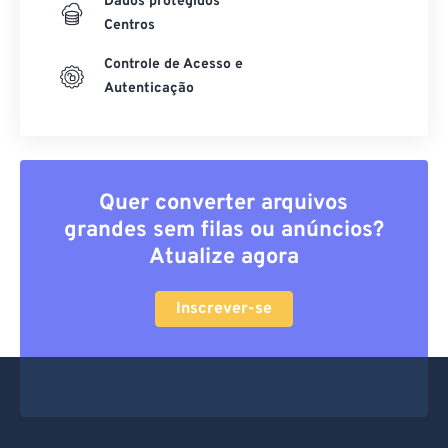
Dados protegidos
Centros
Controle de Acesso e
Autenticação
Quer converter arquivos
grandes sem filas ou anúncios?
Atualize agora
Inscrever-se