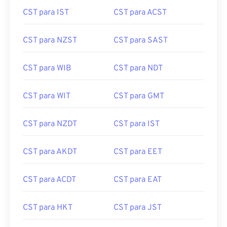
CST para IST
CST para ACST
CST para NZST
CST para SAST
CST para WIB
CST para NDT
CST para WIT
CST para GMT
CST para NZDT
CST para IST
CST para AKDT
CST para EET
CST para ACDT
CST para EAT
CST para HKT
CST para JST