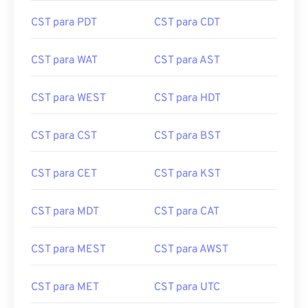
CST para PDT
CST para CDT
CST para WAT
CST para AST
CST para WEST
CST para HDT
CST para CST
CST para BST
CST para CET
CST para KST
CST para MDT
CST para CAT
CST para MEST
CST para AWST
CST para MET
CST para UTC