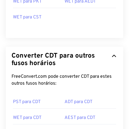
WET para PKT
WET para AEDT
WET para CST
Converter CDT para outros
fusos horários
FreeConvert.com pode converter CDT para estes
outros fusos horários:
PST para CDT
ADT para CDT
WET para CDT
AEST para CDT