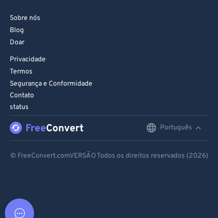
Sobre nós
Blog
Doar
Privacidade
Termos
Segurança e Conformidade
Contato
status
Português
English
Deutsch
© FreeConvert.comVERSÃO Todos os direitos reservados (2026)
Español
Français
Português