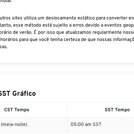
ndial.
utros sites utiliza um deslocamento estático para converter en
tanto, esse método está sujeito a erros devido a eventos geopo
rário de verão. É por isso que atualizamos regularmente noss
 horários para que você tenha certeza de que nossas informaçõ
sas.
SST Gráfico
CST Tempo
SST Tempo
(meia-noite)
05:00 am SST