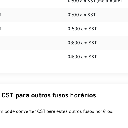
T
12:00 am SST (meia-noite)
T
01:00 am SST
T
02:00 am SST
T
03:00 am SST
04:00 am SST
 CST para outros fusos horários
m pode converter CST para estes outros fusos horários: