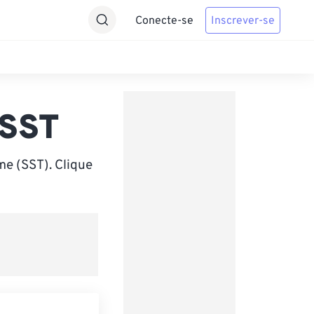
Conecte-se
Inscrever-se
 SST
e (SST). Clique