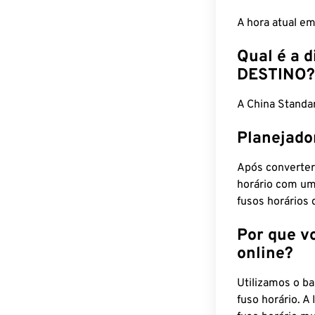
A hora atual e
Qual é a d
DESTINO?
A China Stand
Planejado
Após converter
horário com um
fusos horários 
Por que v
online?
Utilizamos o b
fuso horário. A