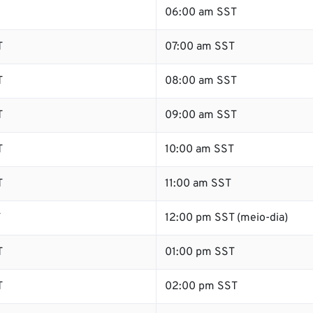
06:00 am SST
T
07:00 am SST
T
08:00 am SST
T
09:00 am SST
T
10:00 am SST
T
11:00 am SST
T
12:00 pm SST (meio-dia)
T
01:00 pm SST
T
02:00 pm SST