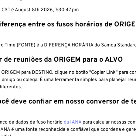
m CST é August 8th 2026, 7:30:48 pm
iferença entre os fusos horários de ORIG
ard Time (FONTE) é a DIFERENÇA HORÁRIA do Samoa Standard
r de reuniões da ORIGEM para o ALVO
 ORIGEM para DESTINO, clique no botão "Copiar Link" para co
 amigo ou colega. É uma ferramenta simples para planejar reu
diferentes.
ocê deve confiar em nosso conversor de 
anco de dados de fuso horário
da IANA
para calcular nossas co
 IANA é uma fonte reconhecida e confiável que coordena e ger