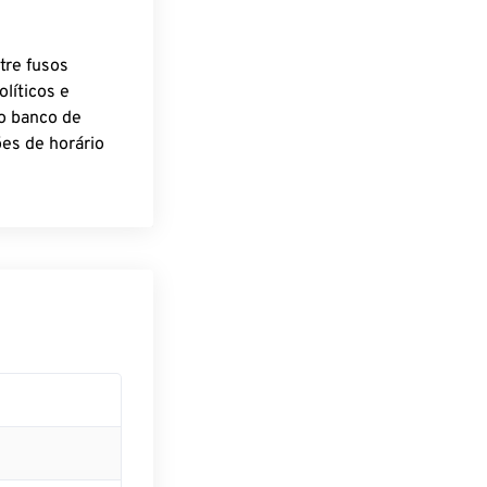
tre fusos
líticos e
o banco de
es de horário