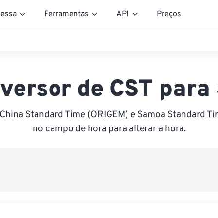
essa
Ferramentas
API
Preços
versor de CST para
 China Standard Time (ORIGEM) e Samoa Standard Tim
no campo de hora para alterar a hora.