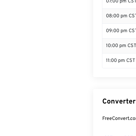
07:00 pm CS
08:00 pm CS
09:00 pm CS
10:00 pm CS
11:00 pm CST
Converter
FreeConvert.co