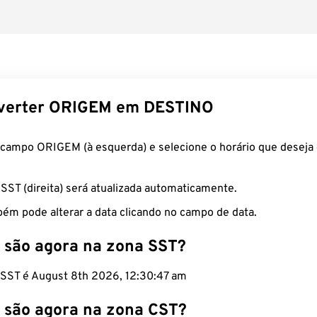
verter ORIGEM em DESTINO
 campo ORIGEM (à esquerda) e selecione o horário que deseja 
 SST (direita) será atualizada automaticamente.
ém pode alterar a data clicando no campo de data.
 são agora na zona SST?
o SST é August 8th 2026, 12:30:48 am
 são agora na zona CST?