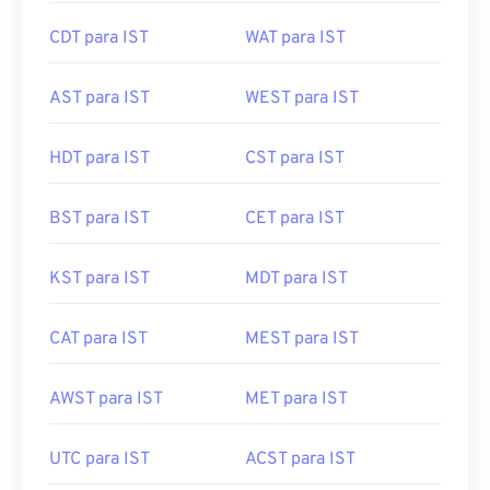
CDT para IST
WAT para IST
AST para IST
WEST para IST
HDT para IST
CST para IST
BST para IST
CET para IST
KST para IST
MDT para IST
CAT para IST
MEST para IST
AWST para IST
MET para IST
UTC para IST
ACST para IST