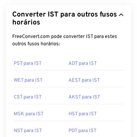
Converter IST para outros fusos
horários
FreeConvert.com pode converter IST para estes
outros fusos horários:
PST para IST
ADT para IST
WET para IST
AEST para IST
CST para IST
AKST para IST
MSK para IST
HST para IST
NST para IST
PDT para IST