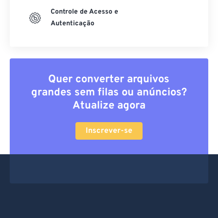
Controle de Acesso e
Autenticação
Quer converter arquivos
grandes sem filas ou anúncios?
Atualize agora
Inscrever-se