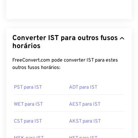
Converter IST para outros fusos
horários
FreeConvert.com pode converter IST para estes
outros fusos horários:
PST para IST
ADT para IST
WET para IST
AEST para IST
CST para IST
AKST para IST