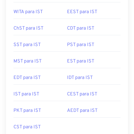
WITA para IST
EEST para IST
ChST para IST
CDT para IST
SST para IST
PST para IST
MST para IST
EST para IST
EDT para IST
IDT para IST
IST para IST
CEST para IST
PKT para IST
AEDT para IST
CST para IST