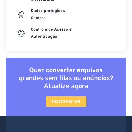
Dados protegidos
Centros
Controle de Acesso e
Autenticação
Quer converter arquivos
grandes sem filas ou anúncios?
Atualize agora
Inscrever-se