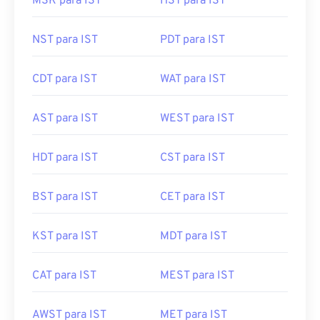
MSK para IST
HST para IST
NST para IST
PDT para IST
CDT para IST
WAT para IST
AST para IST
WEST para IST
HDT para IST
CST para IST
BST para IST
CET para IST
KST para IST
MDT para IST
CAT para IST
MEST para IST
AWST para IST
MET para IST