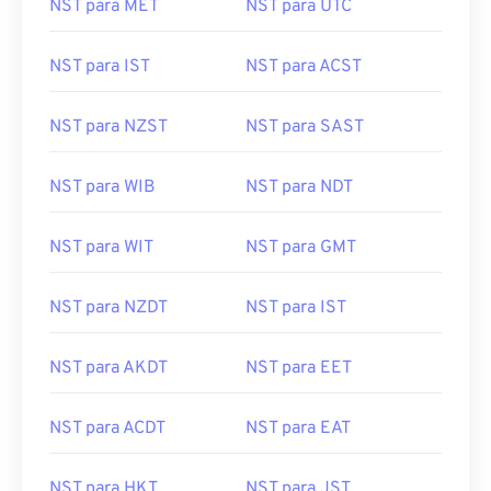
NST para MET
NST para UTC
NST para IST
NST para ACST
NST para NZST
NST para SAST
NST para WIB
NST para NDT
NST para WIT
NST para GMT
NST para NZDT
NST para IST
NST para AKDT
NST para EET
NST para ACDT
NST para EAT
NST para HKT
NST para JST