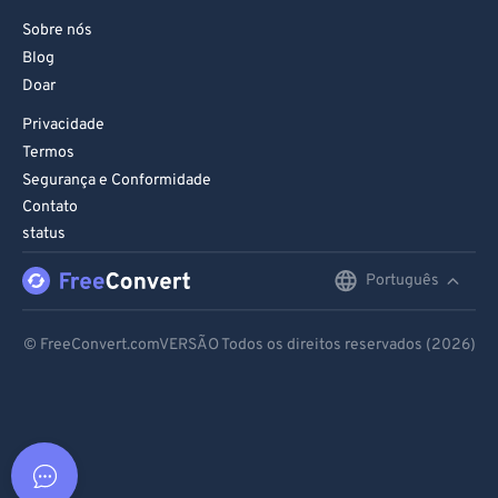
Sobre nós
Blog
Doar
Privacidade
Termos
Segurança e Conformidade
Contato
status
Português
English
Deutsch
© FreeConvert.comVERSÃO Todos os direitos reservados (2026)
Español
Français
Português