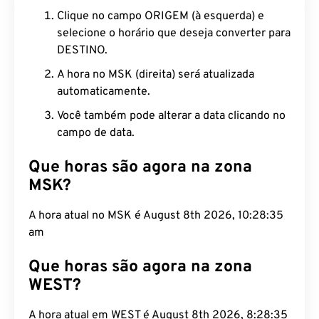
Clique no campo ORIGEM (à esquerda) e
selecione o horário que deseja converter para
DESTINO.
A hora no MSK (direita) será atualizada
automaticamente.
Você também pode alterar a data clicando no
campo de data.
Que horas são agora na zona
MSK?
A hora atual no MSK é August 8th 2026, 10:28:36
am
Que horas são agora na zona
WEST?
A hora atual em WEST é August 8th 2026, 8:28:36