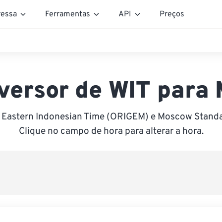
essa
Ferramentas
API
Preços
versor de WIT para
e Eastern Indonesian Time (ORIGEM) e Moscow Standa
Clique no campo de hora para alterar a hora.