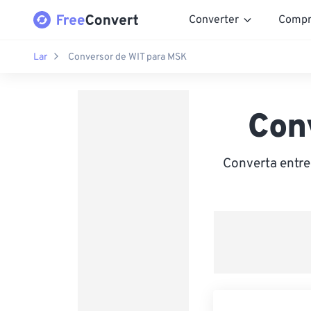
Converter
Compr
Lar
Conversor de WIT para MSK
Con
Converta entr