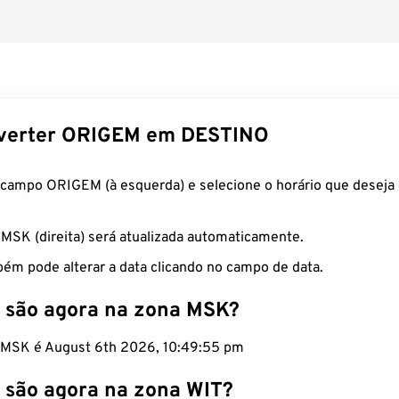
verter ORIGEM em DESTINO
 campo ORIGEM (à esquerda) e selecione o horário que deseja 
 MSK (direita) será atualizada automaticamente.
ém pode alterar a data clicando no campo de data.
 são agora na zona MSK?
o MSK é August 6th 2026, 10:49:56 pm
 são agora na zona WIT?