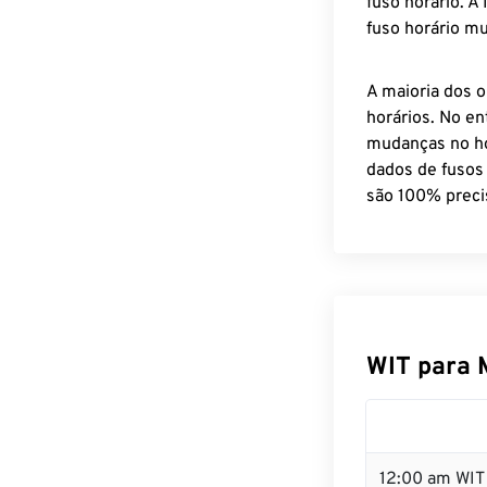
fuso horário. A
fuso horário mu
A maioria dos o
horários. No en
mudanças no ho
dados de fusos
são 100% preci
WIT para 
12:00 am WIT 