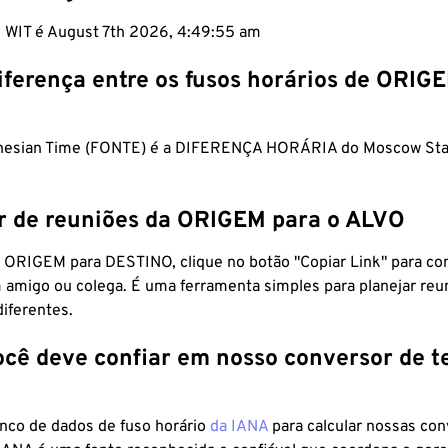
m WIT é August 7th 2026, 4:49:56 am
iferença entre os fusos horários de ORIG
onesian Time (FONTE) é a DIFERENÇA HORÁRIA do Moscow Sta
r de reuniões da ORIGEM para o ALVO
 ORIGEM para DESTINO, clique no botão "Copiar Link" para co
 amigo ou colega. É uma ferramenta simples para planejar reu
diferentes.
ocê deve confiar em nosso conversor de 
anco de dados de fuso horário
da IANA
para calcular nossas co