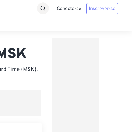
Conecte-se
Inscrever-se
 MSK
rd Time (MSK).