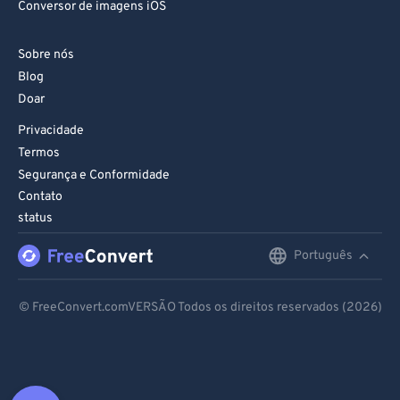
Conversor de imagens iOS
Sobre nós
Blog
Doar
Privacidade
Termos
Segurança e Conformidade
Contato
status
Português
English
Deutsch
© FreeConvert.comVERSÃO Todos os direitos reservados (2026)
Español
Français