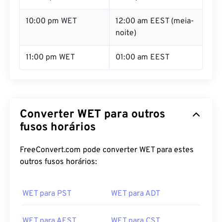
10:00 pm WET
12:00 am EEST (meia-
noite)
11:00 pm WET
01:00 am EEST
Converter WET para outros
fusos horários
FreeConvert.com pode converter WET para estes
outros fusos horários:
WET para PST
WET para ADT
WET para AEST
WET para CST